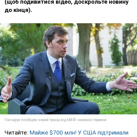
(щоб подивитися відео, доскрольте новину
до кінця).
Читайте:
Майже $700 млн! У США підтримали