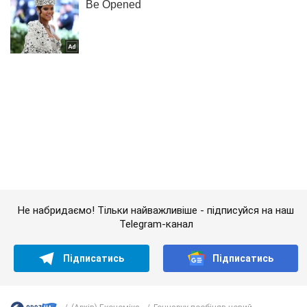
Не набридаємо! Тільки найважливіше - підписуйся на наш
Telegram-канал
Підписатись
Підписатись
(Архів) Економіка
Гончарук пообіцяв новий...
Важливе