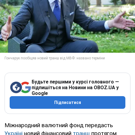
Будьте першими у курсі головного —
підпишіться на Новини на OBOZ.UA у
Google
Підписатися
Міжнародний валютний фонд передасть
Україні
новий фінансовий
транш
протягом