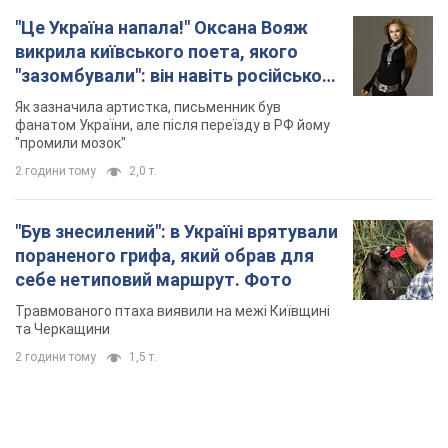
"Був знесилений": в Україні врятували
пораненого грифа, який обрав для
себе нетиповий маршрут. Фото
Травмованого птаха виявили на межі Київщині
та Черкащини
2 години тому
1,5 т.