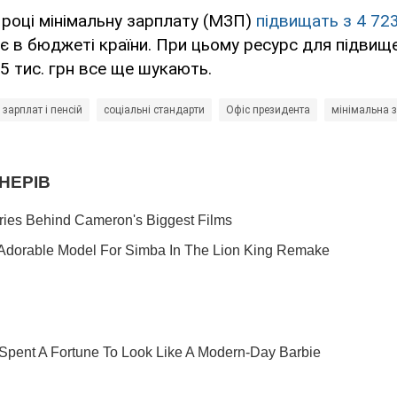
0 році мінімальну зарплату (МЗП)
підвищать з 4 723
 є в бюджеті країни. При цьому ресурс для підви
,5 тис. грн все ще шукають.
зарплат і пенсій
соціальні стандарти
Офіс президента
мінімальна 