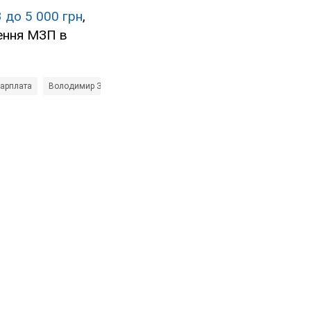
 до 5 000 грн
,
щення МЗП в
зарплата
Володимир Зеленський
Юлія Ковалів