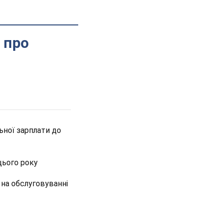
 про
ьної зарплати до
цього року
на обслуговуванні