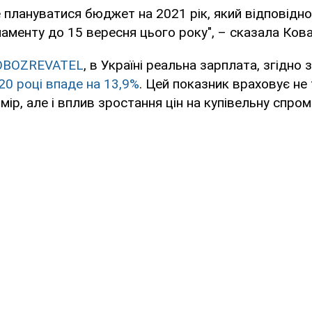
де плануватися бюджет на 2021 рік, який відповідн
аменту до 15 вересня цього року", – сказала Кова
OBOZREVATEL
, в Україні реальна зарплата, згідно 
20 році впаде на 13,9%
. Цей показник враховує не 
мір, але і вплив зростання цін на купівельну спром