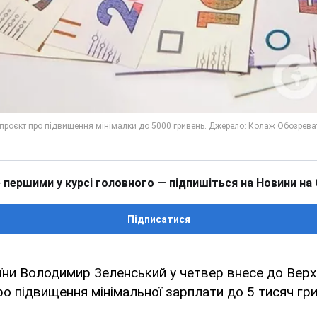
 першими у курсі головного — підпишіться на Новини на
Підписатися
їни Володимир Зеленський у четвер внесе до Верх
о підвищення мінімальної зарплати до 5 тисяч гри