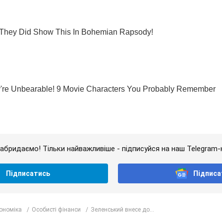
абридаємо! Тільки найважливіше - підписуйся на наш Telegram-
Підписатись
Підписа
кономіка
Особисті фінанси
Зеленський внесе до...