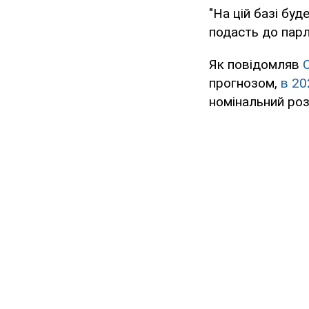
"На цій базі бу
подасть до парл
Як повідомляв
прогнозом,
в 20
номінальний роз