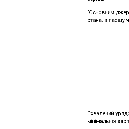
"Основним джере
стане, в першу 
Схвалений уряд
мінімальної зарпл