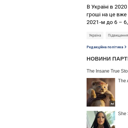
В Україні в 202
гроші на це вже
2021-м до 6 – 6
Україна
Підвищення 
Редакційна політика