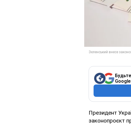
Будьте
Google
Президент Укра
законопроєкт пр