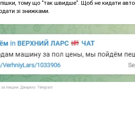
пішки, тому що "так швидше". Щоб не кидати автом
дати зі знижками.