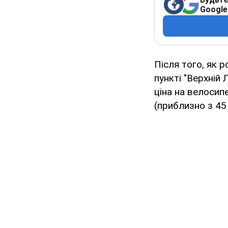
Google
Після того, як 
пункті "Верхній 
ціна на велосипе
(приблизно з 45 