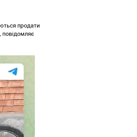
аються продати
, повідомляє