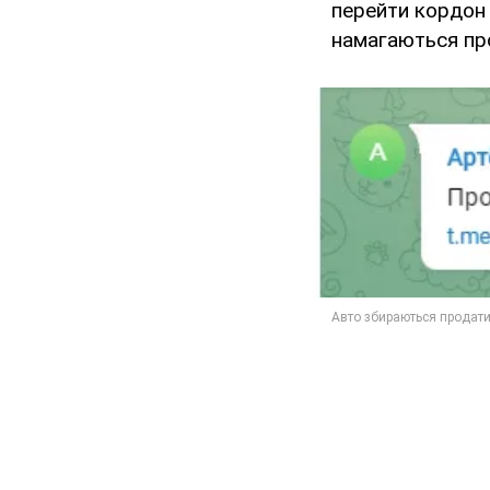
перейти кордон 
намагаються про