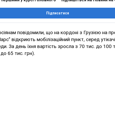
Підписатися
росіянам повідомили, що на кордоні з Грузією на п
Ларс" відкриють мобілізаційний пункт, серед утікач
ди. За день їхня вартість зросла з 70 тис. до 100 т
до 65 тис. грн).