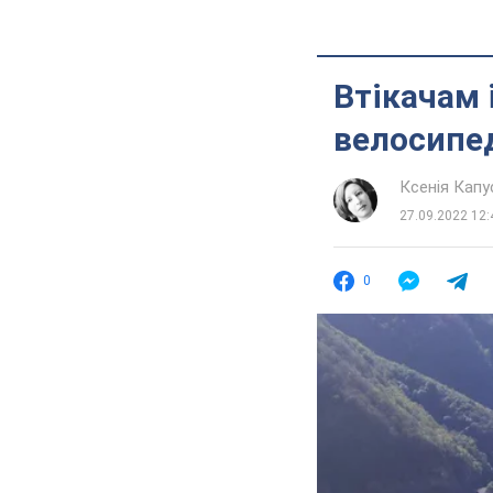
Втікачам 
велосипед
Ксенія Кап
27.09.2022 12:
0