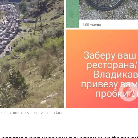
 першими у курсі головного — підпишіться на Новини на