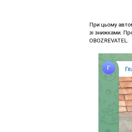
При цьому автом
зі знижками. Пр
OBOZREVATEL.