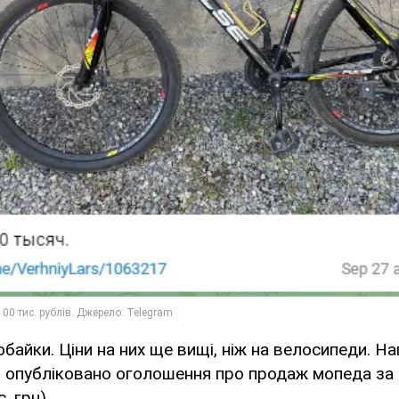
байки. Ціни на них ще вищі, ніж на велосипеди. На
 опубліковано оголошення про продаж мопеда за 2
. грн).