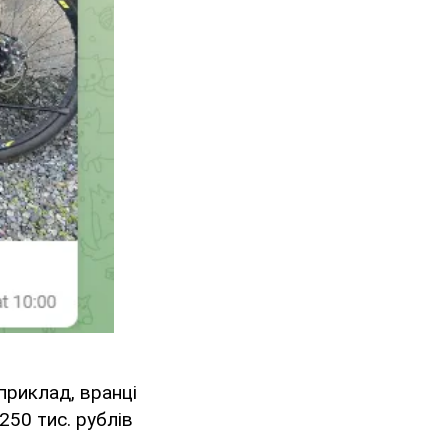
приклад, вранці
50 тис. рублів