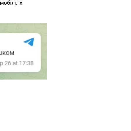
обілі, їх