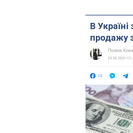
В Україні
продажу 
Поліна Ков
29.06.2021 11:
12