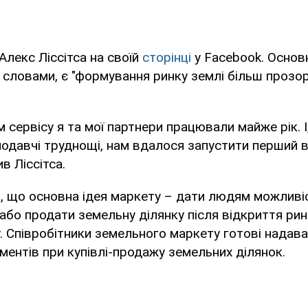
Алекс Ліссітса на своїй
сторінці
у Facebook. Осно
о словами, є "формування ринку землі більш прозо
 сервісу я та мої партнери працювали майже рік. І
онодавчі труднощі, нам вдалося запустити перший в
ив Ліссітса.
, що основна ідея маркету – дати людям можливі
або продати земельну ділянку після відкриття рин
. Співробітники земельного маркету готові надава
ментів при купівлі-продажу земельних ділянок.