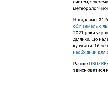
систем, зокрема
метеорологічної 
Нагадаємо, 31 
обіг земель сіл
2021 роки украї
ділянки, що нале
купувати. 16 че
необхідний для 
Раніше
OBOZRE
здійснюватися к