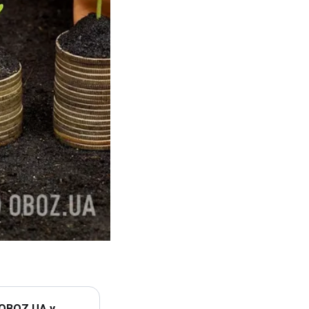
 OBOZ.UA у