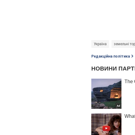
Україна
земельні то
Редакційна політика