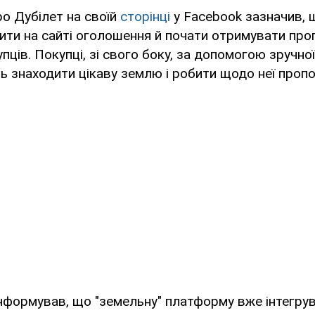
о Дубілет на своїй
сторінці
у Facebook зазначив, 
ти на сайті оголошення й почати отримувати проп
пців. Покупці, зі свого боку, за допомогою зручно
ь знаходити цікаву землю і робити щодо неї пропоз
нформував, що "земельну" платформу вже інтегру