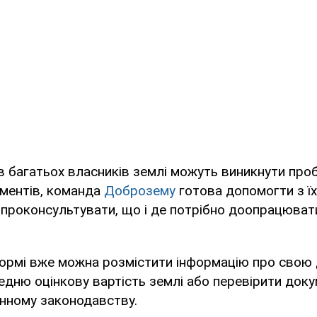
в багатьох власників землі можуть виникнути про
ументів, команда
Доброзему
готова допомогти з їх
, проконсультувати, що і де потрібно доопрацювати
ормі вже можна розмістити інформацію про свою 
дню оцінкову вартість землі або перевірити доку
инному законодавству.