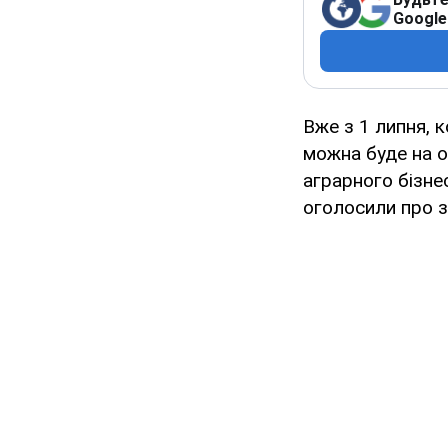
Google
Вже з 1 липня, к
можна буде на о
аграрного бізнес
оголосили про 