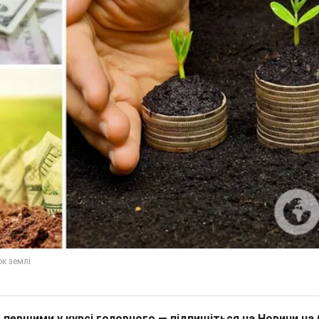
 першими у курсі головного — підпишіться на Новини на