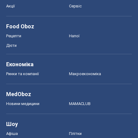
Акції
Сервіс
Food Oboz
Рецепти
Напої
Дієти
Економіка
Ринки та компанії
Макроекономіка
MedOboz
Новини медицини
MAMACLUB
Шоу
Афіша
Плітки