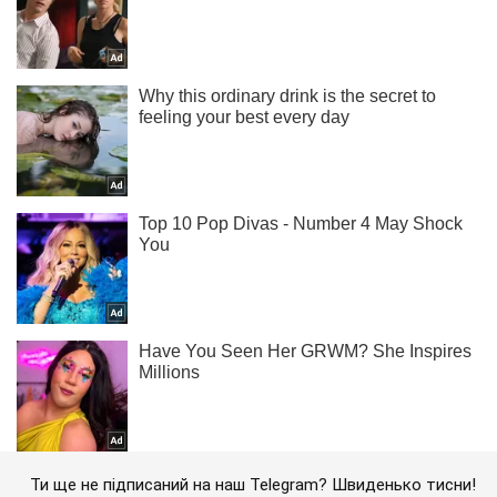
Ти ще не підписаний на наш Telegram? Швиденько тисни!