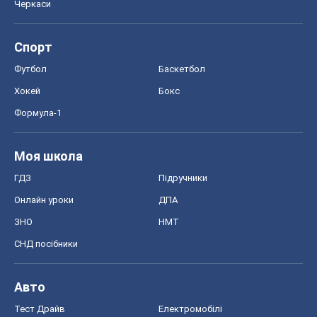
Черкаси
Спорт
Футбол
Баскетбол
Хокей
Бокс
Формула-1
Моя школа
ГДЗ
Підручники
Онлайн уроки
ДПА
ЗНО
НМТ
СНД посібники
Авто
Тест Драйв
Електромобілі