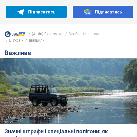
Підписатись
Підписатись
(Архів) Економіка
Особисті фінанси
В Україні підвищили...
Важливе
Значні штрафи і спеціальні полігони: як