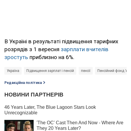
В Україні в результаті підвищення тарифних
розрядів з 1 вересня
зарплати вчителів
зростуть
приблизно на 6%.
Україна
Підвищення зарплат і пенсій
пенсії
Пенсійний фонд Укр
Редакційна політика