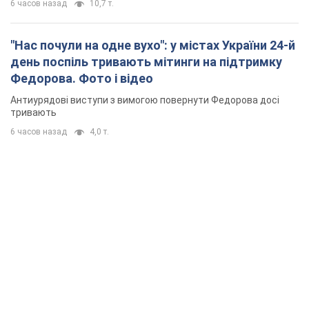
6 часов назад
10,7 т.
"Нас почули на одне вухо": у містах України 24-й
день поспіль тривають мітинги на підтримку
Федорова. Фото і відео
Антиурядові виступи з вимогою повернути Федорова досі
тривають
6 часов назад
4,0 т.