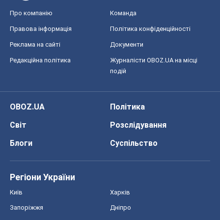
Про компанію
Команда
Правова інформація
Політика конфіденційності
Реклама на сайті
Документи
Редакційна політика
Журналісти OBOZ.UA на місці
подій
OBOZ.UA
Політика
Світ
Розслідування
Блоги
Суспільство
Регіони України
Київ
Харків
Запоріжжя
Дніпро