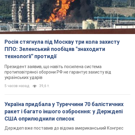
Росія стягнула під Москву три кола захисту
ППО: Зеленський пообіцяв "знаходити
технології" протидії
Президент заявив, що навіть посилена система
протиповітряної оборони РФ не гарантує захисту від
українських ударів
5 часов назад
39,6 т.
Україна придбала у Туреччини 70 балістичних
ракет і багато іншого озброєння: у Держдепі
США оприлюднили список
Держдеп вже поставив до відома американський Конгрес