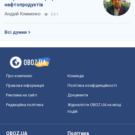
нафтопродуктів
Андрій Клименко
3,6 т.
Всі думки
Про компанію
Команда
Правова інформація
Політика конфіденційності
Реклама на сайті
Документи
Редакційна політика
Журналісти OBOZ.UA на місці
подій
OBOZ.UA
Політика