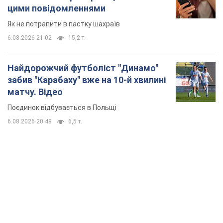
цими повідомленнями
Як не потрапити в пастку шахраїв
6.08.2026 21:02
15,2 т.
Найдорожчий футболіст "Динамо"
забив "Карабаху" вже на 10-й хвилині
матчу. Відео
Поєдинок відбувається в Польщі
6.08.2026 20:48
6,5 т.