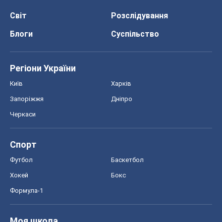
Світ
Розслідування
Блоги
Суспільство
Регіони України
Київ
Харків
Запоріжжя
Дніпро
Черкаси
Спорт
Футбол
Баскетбол
Хокей
Бокс
Формула-1
Моя школа