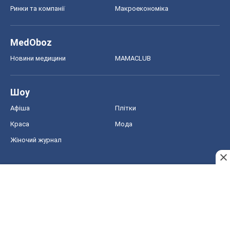
Ринки та компанії
Макроекономіка
MedOboz
Новини медицини
MAMACLUB
Шоу
Афіша
Плітки
Краса
Мода
Жіночий журнал