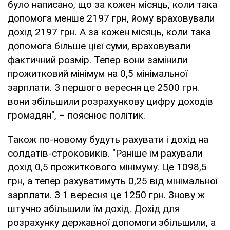
було написано, що за кожен місяць, коли така
допомога менше 2197 грн, йому враховували
дохід 2197 грн. А за кожен місяць, коли така
допомога більше цієї суми, враховували
фактичний розмір. Тепер вони замінили
прожитковий мінімум на 0,5 мінімальної
зарплати. З першого вересня це 2500 грн.
вони збільшили розрахункову цифру доходів
громадян", – пояснює політик.
Також по-новому будуть рахувати і дохід на
солдатів-строковиків. "Раніше їм рахували
дохід 0,5 прожиткового мінімуму. Це 1098,5
грн, а тепер рахуватимуть 0,25 від мінімальної
зарплати. З 1 вересня це 1250 грн. Знову ж
штучно збільшили їм дохід. Дохід для
розрахунку державної допомоги збільшили, а