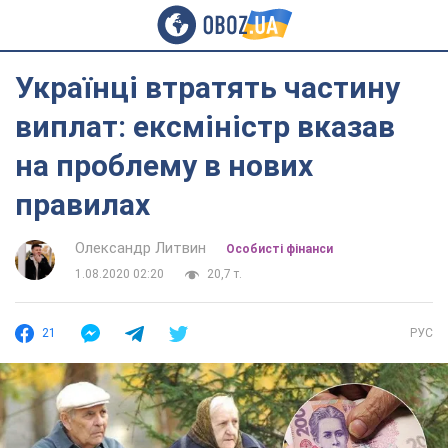
Українці втратять частину
виплат: ексміністр вказав
на проблему в нових
правилах
Олександр Литвин
Особисті фінанси
1.08.2020 02:20
20,7 т.
21
РУС