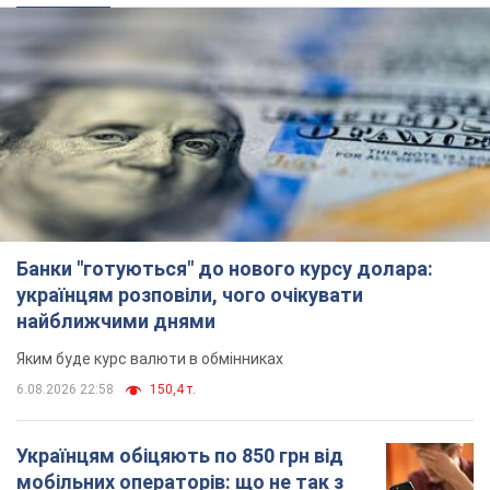
Банки "готуються" до нового курсу долара:
українцям розповіли, чого очікувати
найближчими днями
Яким буде курс валюти в обмінниках
6.08.2026 22:58
150,4 т.
Українцям обіцяють по 850 грн від
мобільних операторів: що не так з