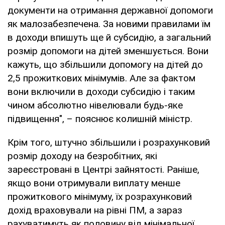
документи на отримання державної допомоги
як малозабезпечена. За новими правилами їм
в доходи впишуть ще й субсидію, а загальний
розмір допомоги на дітей зменшується. Вони
кажуть, що збільшили допомогу на дітей до
2,5 прожиткових мінімумів. Але за фактом
вони включили в доходи субсидію і таким
чином абсолютно нівелювали будь-яке
підвищення", – пояснює колишній міністр.
Крім того, штучно збільшили і розрахунковий
розмір доходу на безробітних, які
зареєстровані в Центрі зайнятості. Раніше,
якщо вони отримували виплату менше
прожиткового мінімуму, їх розрахунковий
дохід враховували на рівні ПМ, а зараз
рахуватимуть як половину від мінімальної