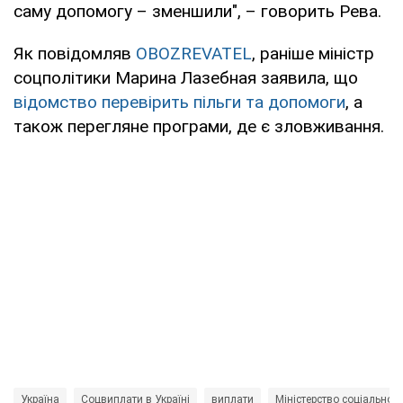
саму допомогу – зменшили", – говорить Рева.
Як повідомляв
OBOZREVATEL
, раніше міністр
соцполітики Марина Лазебная заявила, що
відомство перевірить пільги та допомоги
, а
також перегляне програми, де є зловживання.
Україна
Соцвиплати в Україні
виплати
Міністерство соціальної 