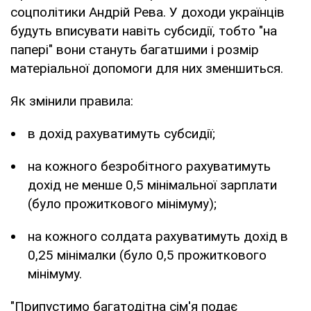
соцполітики Андрій Рева. У доходи українців
будуть вписувати навіть субсидії, тобто "на
папері" вони стануть багатшими і розмір
матеріальної допомоги для них зменшиться.
Як змінили правила:
в дохід рахуватимуть субсидії;
на кожного безробітного рахуватимуть
дохід не менше 0,5 мінімальної зарплати
(було прожиткового мінімуму);
на кожного солдата рахуватимуть дохід в
0,25 мінімалки (було 0,5 прожиткового
мінімуму.
"Припустимо багатодітна сім'я подає