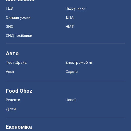
ГДЗ
Підручники
Онлайн уроки
ДПА
ЗНО
НМТ
СНД посібники
Авто
Тест Драйв
Електромобілі
Акції
Сервіс
Food Oboz
Рецепти
Напої
Дієти
Економіка