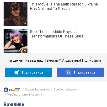
Ти ще не читаєш наш Telegram? А даремно! Підписуйся
Підписатись
Підписатись
(Архів) Економіка
Особисті фінанси
Українці втратять частину...
Важливе