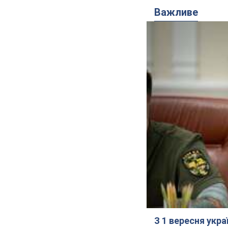
Важливе
З 1 вересня укр