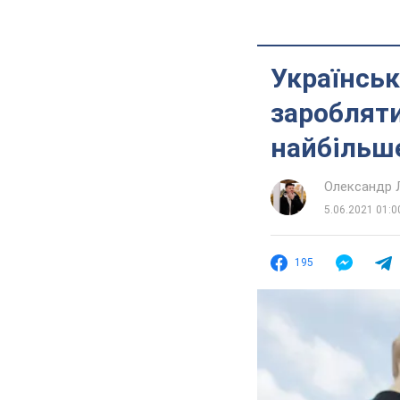
Українськ
заробляти
найбільш
Олександр 
5.06.2021 01:0
195