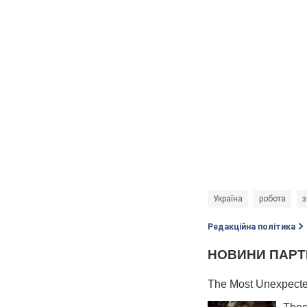
Україна
робота
з
Редакційна політика