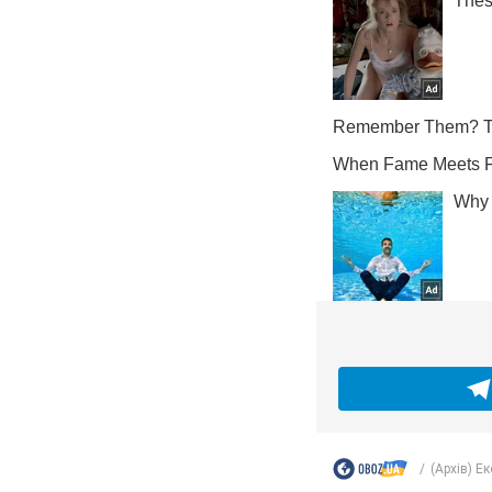
(Архів) Е