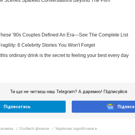
Ти ще не читаєш наш Telegram? А даремно! Підписуйся
Підписатись
Підписа
кономіка
Особисті фінанси
Українські заробітчани в...