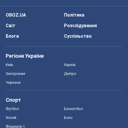
OBOZ.UA
Політика
Світ
Розслідування
Блоги
Суспільство
Регіони України
Київ
Харків
Запоріжжя
Дніпро
Черкаси
Спорт
Футбол
Баскетбол
Хокей
Бокс
Формула-1