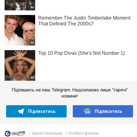
Підпишись на наш Telegram. Надсилаємо лише "гарячі"
новини!
Підписатись
Підписатись
(Архів) Економіка
Особисті фінанси