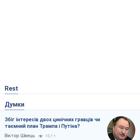
Rest
Думки
Збіг інтересів двох цинічних гравців чи
таємний план Трампа і Путіна?
Віктор Швець
10,1 т.