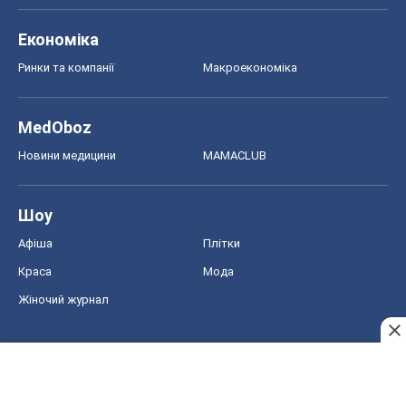
Економіка
Ринки та компанії
Макроекономіка
MedOboz
Новини медицини
MAMACLUB
Шоу
Афіша
Плітки
Краса
Мода
Жіночий журнал