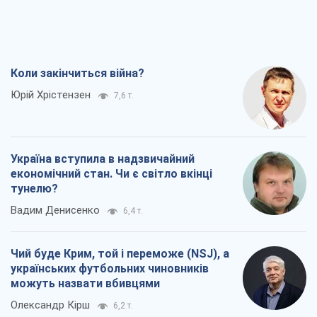
Коли закінчиться війна?
Юрій Хрістензен
7,6 т.
Україна вступила в надзвичайний
економічний стан. Чи є світло вкінці
тунелю?
Вадим Денисенко
6,4 т.
Чий буде Крим, той і переможе (NSJ), а
українських футбольних чиновників
можуть назвати вбивцями
Олександр Кірш
6,2 т.