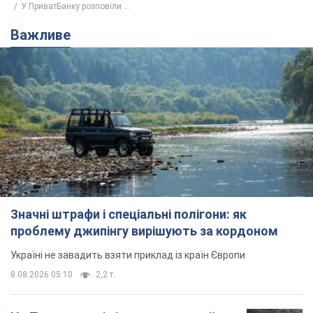
У ПриватБанку розповіли ...
Важливе
Значні штрафи і спеціальні полігони: як
проблему джипінгу вирішують за кордоном
Україні не завадить взяти приклад із країн Європи
8.08.2026 05:10
2,2 т.