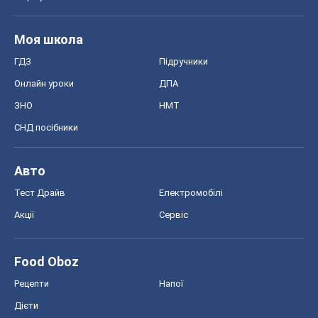
Моя школа
ГДЗ
Підручники
Онлайн уроки
ДПА
ЗНО
НМТ
СНД посібники
Авто
Тест Драйв
Електромобілі
Акції
Сервіс
Food Oboz
Рецепти
Напої
Дієти