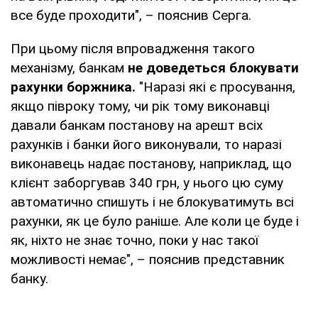
все буде проходити", – пояснив Серга.
При цьому після впровадження такого
механізму, банкам
не доведеться блокувати
рахунки боржника.
"Наразі які є просування,
якщо півроку тому, чи рік тому виконавці
давали банкам постанову на арешт всіх
рахунків і банки його виконували, то наразі
виконавець надає постанову, наприклад, що
клієнт заборгував 340 грн, у нього цю суму
автоматично спишуть і не блокуватимуть всі
рахунки, як це було раніше. Але коли це буде і
як, ніхто не знає точно, поки у нас такої
можливості немає", – пояснив представник
банку.