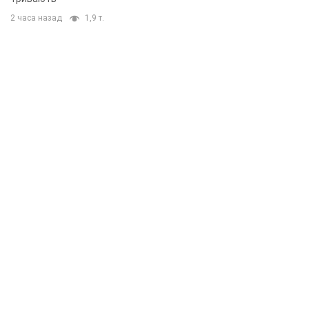
2 часа назад
1,9 т.