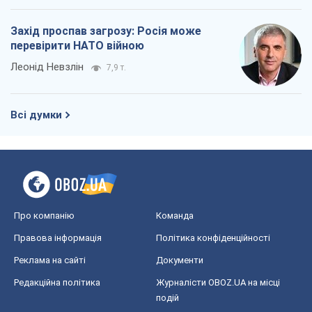
Захід проспав загрозу: Росія може
перевірити НАТО війною
Леонід Невзлін
7,9 т.
Всі думки
Про компанію
Команда
Правова інформація
Політика конфіденційності
Реклама на сайті
Документи
Редакційна політика
Журналісти OBOZ.UA на місці
подій