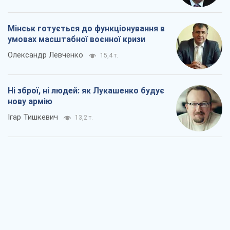
Мінськ готується до функціонування в
умовах масштабної воєнної кризи
Олександр Левченко
15,4 т.
Ні зброї, ні людей: як Лукашенко будує
нову армію
Ігар Тишкевич
13,2 т.