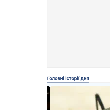
Головні історії дня