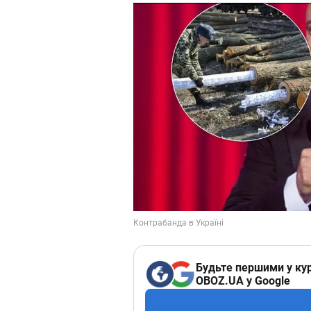
Будьте першими у кур
OBOZ.UA у Google