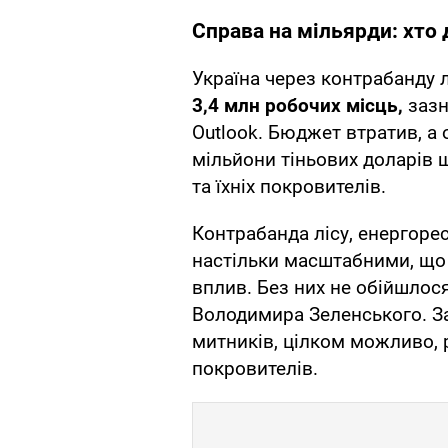
Справа на мільярди: хто
Україна через контрабанду 
3,4 млн робочих місць,
зазн
Outlook. Бюджет втратив, а
мільйони тіньових доларів 
та їхніх покровителів.
Контрабанда лісу, енергорес
настільки масштабними, щ
вплив. Без них не обійшлося
Володимира Зеленського. З
митників, цілком можливо,
покровителів.