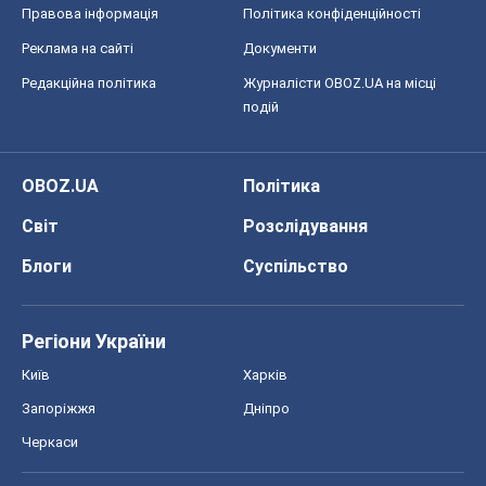
Правова інформація
Політика конфіденційності
Реклама на сайті
Документи
Редакційна політика
Журналісти OBOZ.UA на місці
подій
OBOZ.UA
Політика
Світ
Розслідування
Блоги
Суспільство
Регіони України
Київ
Харків
Запоріжжя
Дніпро
Черкаси