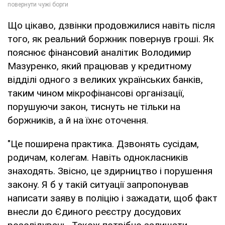
Що цікаво, дзвінки продовжилися навіть після
того, як реальний боржник повернув гроші. Як
пояснює фінансовий аналітик Володимир
Мазуренко, який працював у кредитному
відділі одного з великих українських банків,
таким чином мікрофінансові організації,
порушуючи закон, тиснуть не тільки на
боржників, а й на їхнє оточення.
"Це поширена практика. Дзвонять сусідам,
родичам, колегам. Навіть однокласників
знаходять. Звісно, це здирництво і порушення
закону. Я б у такій ситуації запропонував
написати заяву в поліцію і зажадати, щоб факт
внесли до Єдиного реєстру досудових