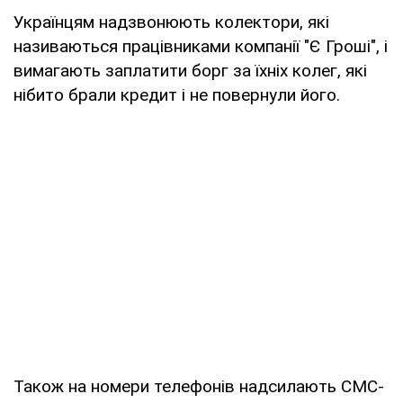
Українцям надзвонюють колектори, які
називаються працівниками компанії "Є Гроші", і
вимагають заплатити борг за їхніх колег, які
нібито брали кредит і не повернули його.
Також на номери телефонів надсилають СМС-