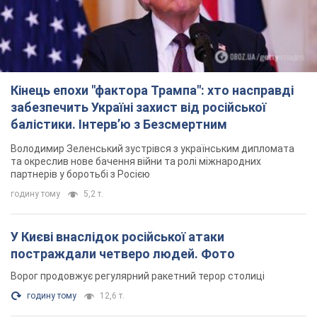
Кінець епохи "фактора Трампа": хто насправді
забезпечить Україні захист від російської
балістики. Інтерв’ю з Безсмертним
Володимир Зеленський зустрівся з українським дипломата
та окреслив нове бачення війни та ролі міжнародних
партнерів у боротьбі з Росією
годину тому
5,2 т.
У Києві внаслідок російської атаки
постраждали четверо людей. Фото
Ворог продовжує регулярний ракетний терор столиці
годину тому
12,6 т.