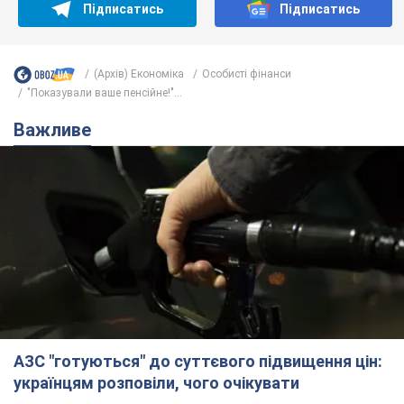
Підписатись
Підписатись
(Архів) Економіка
Особисті фінанси
"Показували ваше пенсійне!"...
Важливе
АЗС "готуються" до суттєвого підвищення цін:
українцям розповіли, чого очікувати