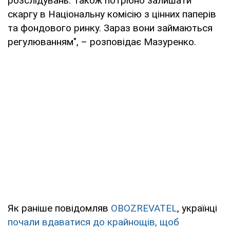
розслідувань. Також потрібно залишати
скаргу в Національну комісію з цінних паперів
та фондового ринку. Зараз вони займаються
регулюванням", – розповідає Мазуренко.
Як раніше повідомляв
OBOZREVATEL
, українці
почали вдаватися до крайнощів, щоб