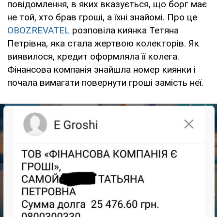
повідомлення, в яких вказується, що борг має
не той, хто брав гроші, а їхні знайомі. Про це
OBOZREVATEL
розповіла киянка Тетяна
Петрівна, яка стала жертвою колекторів. Як
виявилося, кредит оформляла її колега.
Фінансова компанія знайшла номер киянки і
почала вимагати повернути гроші замість неї.