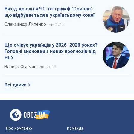
Вихід до еліти ЧС та тріумф "Сокола":
що відбувається в українському хокеї
Олександр Липенко
1,7 т.
Що очікує українців у 2026–2028 роках?
Головні висновки з нових прогнозів від
НБУ
Василь Фурман
27,9 т.
Всі думки
Про компанію
Команда