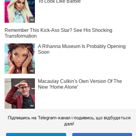
Підпишись на Telegram-канал і подивись, що відбудеться
далі!