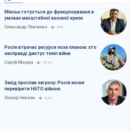
Мінськ готується до функціонування в
умовах масштабної воєнної кризи
Олександр Левченко
594
Росія втрачає ресурси поза планом: хто
насправді диктує темп війни
Сергій Місюра
10,4 т.
Захід проспав загрозу: Росія може
перевірити НАТО війною
Леонід Невзлін
4,4 т.