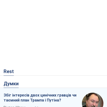
Rest
Думки
Збіг інтересів двох цинічних гравців чи
таємний план Трампа і Путіна?