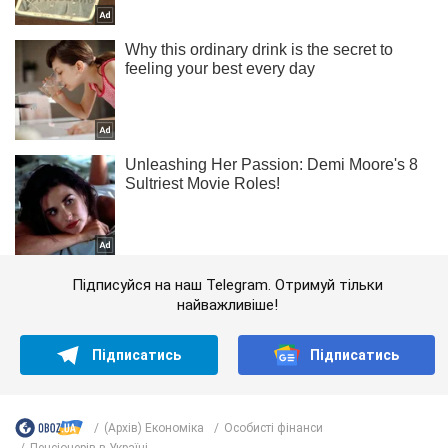
Підписуйся на наш Telegram. Отримуй тільки
найважливіше!
Підписатись
Підписатись
(Архів) Економіка
Особисті фінанси