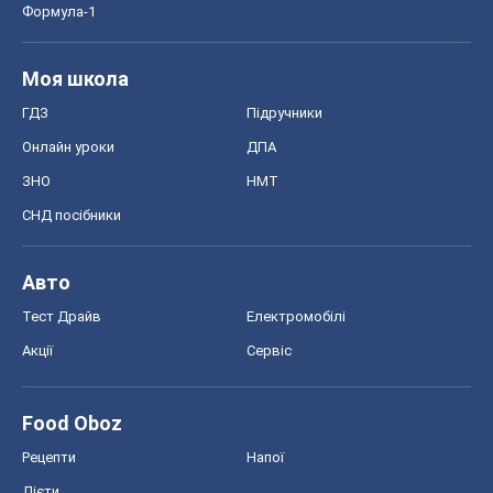
Формула-1
Моя школа
ГДЗ
Підручники
Онлайн уроки
ДПА
ЗНО
НМТ
СНД посібники
Авто
Тест Драйв
Електромобілі
Акції
Сервіс
Food Oboz
Рецепти
Напої
Дієти