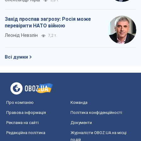
Захід проспав загрозу: Росія може
перевірити НАТО війною
Леонід Невзлін
7,2 т.
Всі думки
Про компанію
Команда
Правова інформація
Політика конфіденційності
Реклама на сайті
Документи
Редакційна політика
Журналісти OBOZ.UA на місці
подій