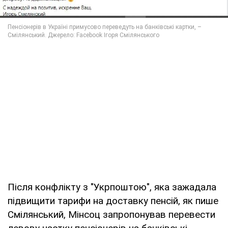
Після конфлікту з "Укрпоштою", яка зажадала
підвищити тарифи на доставку пенсій, як пише
Смілянський, Мінсоц запропонував перевести