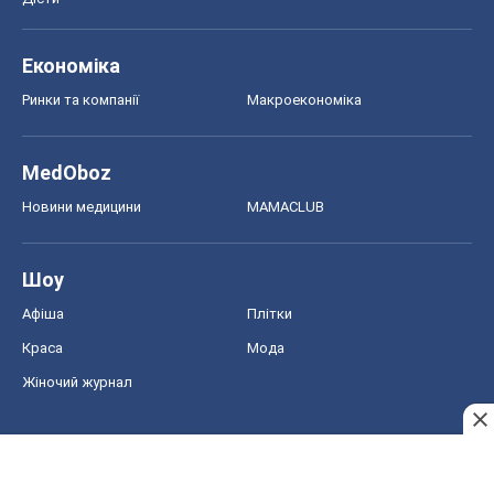
Економіка
Ринки та компанії
Макроекономіка
MedOboz
Новини медицини
MAMACLUB
Шоу
Афіша
Плітки
Краса
Мода
Жіночий журнал