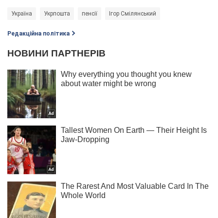
Україна
Укрпошта
пенсії
Ігор Смілянський
Редакційна політика