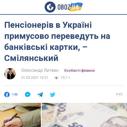
Пенсіонерів в Україні
примусово переведуть на
банківські картки, –
Смілянський
Олександр Литвин
Особисті фінанси
31.03.2021 10:31
19,1 т.
146
РУС