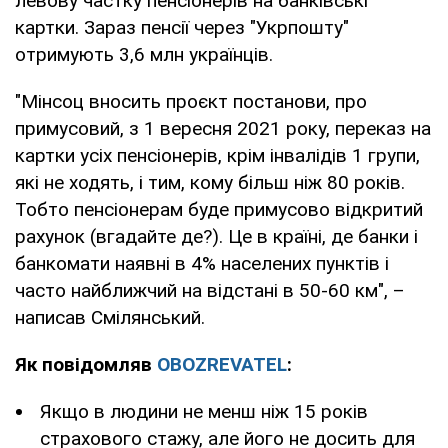
левову частку пенсіонерів на банківські
картки. Зараз пенсії через "Укрпошту"
отримують 3,6 млн українців.
"Мінсоц вносить проєкт постанови, про
примусовий, з 1 вересня 2021 року, переказ на
картки усіх пенсіонерів, крім інвалідів 1 групи,
які не ходять, і тим, кому більш ніж 80 років.
Тобто пенсіонерам буде примусово відкритий
рахунок (вгадайте де?). Це в країні, де банки і
банкомати наявні в 4% населених пунктів і
часто найближчий на відстані в 50-60 км", –
написав Смілянський.
Як повідомляв
OBOZREVATEL
:
Якщо в людини не менш ніж 15 років
страхового стажу, але його не досить для