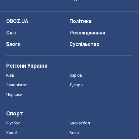
OBOZ.UA
Політика
Світ
Розслідування
Блоги
Суспільство
Регіони України
Київ
Харків
Запоріжжя
Дніпро
Черкаси
Спорт
Футбол
Баскетбол
Хокей
Бокс