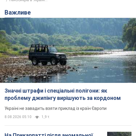
Пенсіонерів в Україні...
Важливе
Значні штрафи і спеціальні полігони: як
проблему джипінгу вирішують за кордоном
Україні не завадить взяти приклад із країн Європи
8.08.2026 05:10
1,9 т.
На Прикарпатті після аномальної