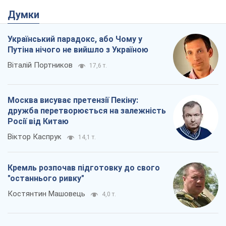
Думки
Український парадокс, або Чому у
Путіна нічого не вийшло з Україною
Віталій Портников
17,6 т.
Москва висуває претензії Пекіну:
дружба перетворюється на залежність
Росії від Китаю
Віктор Каспрук
14,1 т.
Кремль розпочав підготовку до свого
"останнього ривку"
Костянтин Машовець
4,0 т.