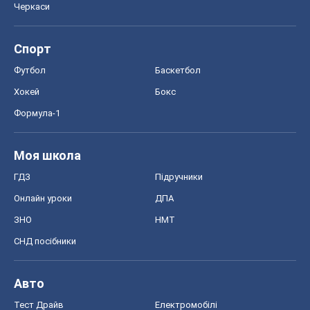
Черкаси
Спорт
Футбол
Баскетбол
Хокей
Бокс
Формула-1
Моя школа
ГДЗ
Підручники
Онлайн уроки
ДПА
ЗНО
НМТ
СНД посібники
Авто
Тест Драйв
Електромобілі