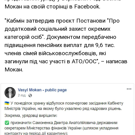
Мокан на своїй сторінці в Facebook.
"Кабмін затвердив проєкт Постанови "Про
додатковий соціальний захист окремих
категорій осіб". Документом передбачено
підвищення пенсійних виплат для 9,6 тис.
членів сімей військовослужбовців, які
загинули під час участі в АТО/ООС", – написав
Мокан.