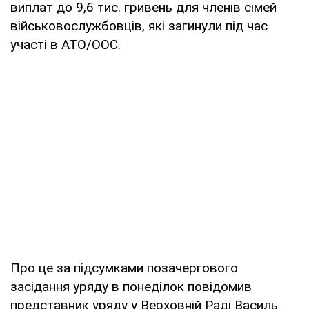
виплат до 9,6 тис. гривень для членів сімей
військовослужбовців, які загинули під час
участі в АТО/ООС.
Про це за підсумками позачергового
засідання уряду в понеділок повідомив
представник уряду у Верховній Раді Василь