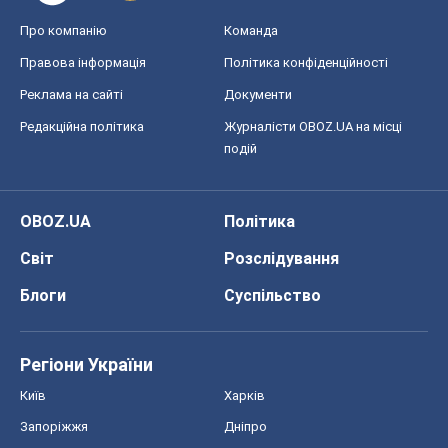
Про компанію
Команда
Правова інформація
Політика конфіденційності
Реклама на сайті
Документи
Редакційна політика
Журналісти OBOZ.UA на місці
подій
OBOZ.UA
Політика
Світ
Розслідування
Блоги
Суспільство
Регіони України
Київ
Харків
Запоріжжя
Дніпро