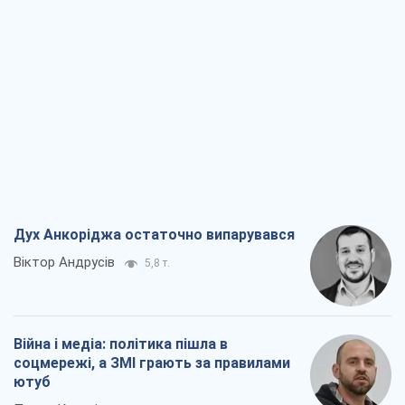
Дух Анкоріджа остаточно випарувався
Віктор Андрусів
5,8 т.
Війна і медіа: політика пішла в
соцмережі, а ЗМІ грають за правилами
ютуб