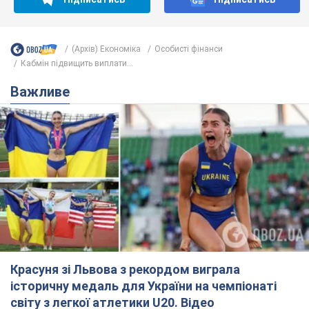
(Архів) Економіка
Особисті фінанси
Кабмін підвищить виплати...
Важливе
Красуня зі Львова з рекордом виграла
історичну медаль для України на чемпіонаті
світу з легкої атлетики U20. Відео