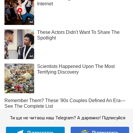
Ти ще не читаєш наш Telegram? А даремно! Підписуйся
Підписатись
Підписатись