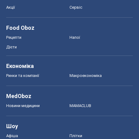
Акції
Сервіс
Food Oboz
Рецепти
Напої
Дієти
Економіка
Ринки та компанії
Макроекономіка
MedOboz
Новини медицини
MAMACLUB
Шоу
Афіша
Плітки