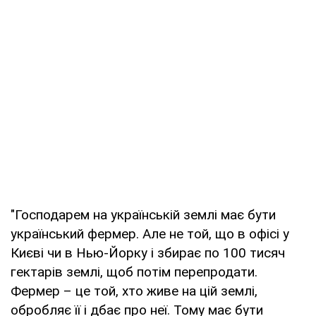
"Господарем на українській землі має бути
український фермер. Але не той, що в офісі у
Києві чи в Нью-Йорку і збирає по 100 тисяч
гектарів землі, щоб потім перепродати.
Фермер – це той, хто живе на цій землі,
обробляє її і дбає про неї. Тому має бути