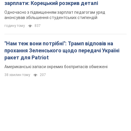
зарплати: Корецький розкрив деталі
Одночасно з підвищенням зарплат педагогам уряд
анонсував збільшення студентських стипендій
годину тому
837
"Нам теж вони потрібні": Трамп відповів на
прохання Зеленського щодо передачі Україні
ракет для Patriot
Американські запаси окремих боєприпасів обмежені
38 хвилин тому
207