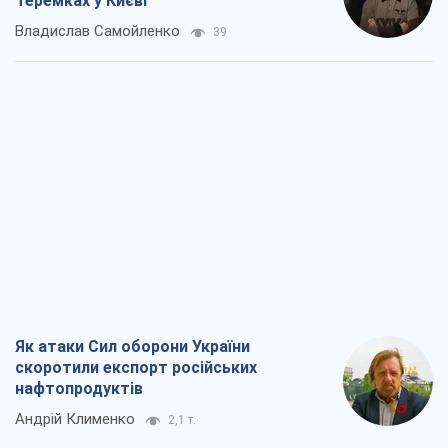
Теремках у Києві
Владислав Самойленко
39
Як атаки Сил оборони України
скоротили експорт російських
нафтопродуктів
Андрій Клименко
2,1 т.