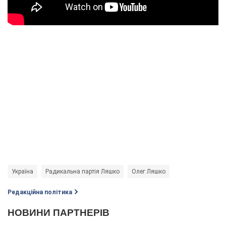
Україна
Радикальна партія Ляшко
Олег Ляшко
Редакційна політика