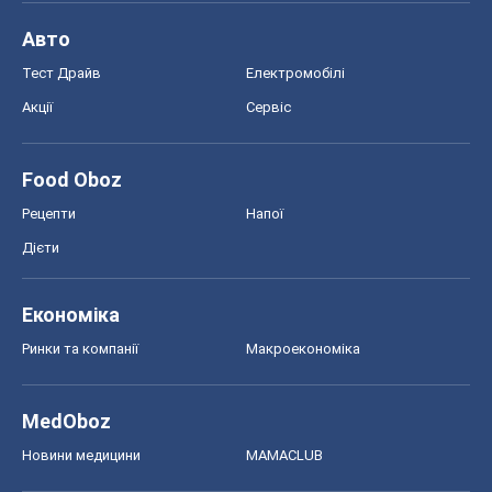
Авто
Тест Драйв
Електромобілі
Акції
Сервіс
Food Oboz
Рецепти
Напої
Дієти
Економіка
Ринки та компанії
Макроекономіка
MedOboz
Новини медицини
MAMACLUB