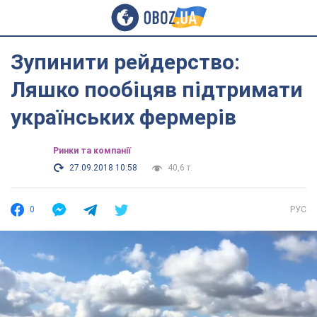
Зупинити рейдерство:
Ляшко пообіцяв підтримати
українських фермерів
Ринки та компанії
27.09.2018 10:58
40,6 т.
0
РУС