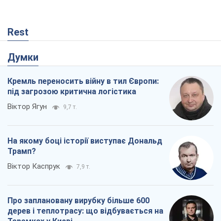
Rest
Думки
Кремль переносить війну в тил Європи:
під загрозою критична логістика
Віктор Ягун
9,7 т.
На якому боці історії виступає Дональд
Трамп?
Віктор Каспрук
7,9 т.
Про заплановану вирубку більше 600
дерев і теплотрасу: що відбувається на