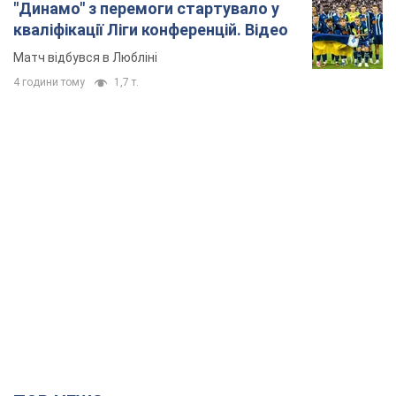
"Динамо" з перемоги стартувало у
кваліфікації Ліги конференцій. Відео
Матч відбувся в Любліні
4 години тому
1,7 т.