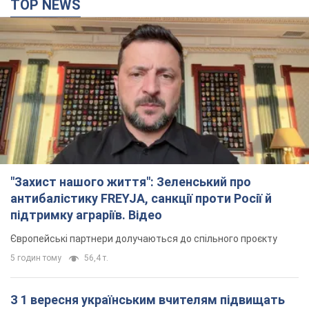
TOP NEWS
"Захист нашого життя": Зеленський про
антибалістику FREYJA, санкції проти Росії й
підтримку аграріїв. Відео
Європейські партнери долучаються до спільного проєкту
5 годин тому
56,4 т.
З 1 вересня українським вчителям підвищать