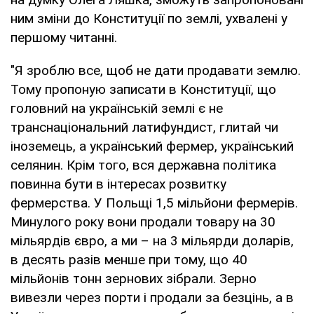
ним зміни до Конституції по землі, ухвалені у
першому читанні.
"Я зроблю все, щоб не дати продавати землю.
Тому пропоную записати в Конституції, що
головний на українській землі є не
транснаціональний латифундист, глитай чи
іноземець, а український фермер, український
селянин. Крім того, вся державна політика
повинна бути в інтересах розвитку
фермерства. У Польщі 1,5 мільйони фермерів.
Минулого року вони продали товару на 30
мільярдів євро, а ми – на 3 мільярди доларів,
в десять разів менше при тому, що 40
мільйонів тонн зернових зібрали. Зерно
вивезли через порти і продали за безцінь, а в