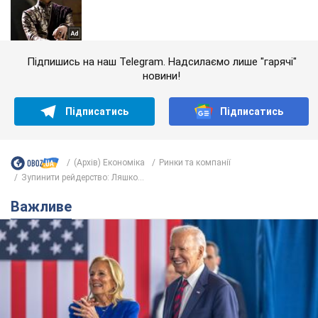
Підпишись на наш Telegram. Надсилаємо лише "гарячі"
новини!
Підписатись
Підписатись
(Архів) Економіка
Ринки та компанії
Зупинити рейдерство: Ляшко...
Важливе