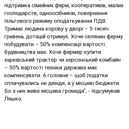
підтримка сімейних ферм, кооперативів, малих
господарств, одноосібників, повернення
пільгового режиму оподаткування ПДВ.
Тримає людина корову у дворі – 5 тисяч
гривень дотацій отримує. Хоче селянин ферму
побудувати – 50% компенсації вартості
будівництва має. Хоче фермер купити
харківський трактор чи херсонський комбайн
– 50% вартості техніки держава має
компенсувати. А головне – щоб податки
сплачувались не деінде, а у місцеві бюджети.
Бо з них живе місцева громада", - підсумував
Ляшко.