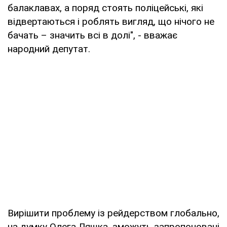
балаклавах, а поряд стоять поліцейські, які
відвертаються і роблять вигляд, що нічого не
бачать – значить всі в долі", - вважає
народний депутат.
Вирішити проблему із рейдерством глобально,
на думку Олега Ляшка, зможуть запропоновані