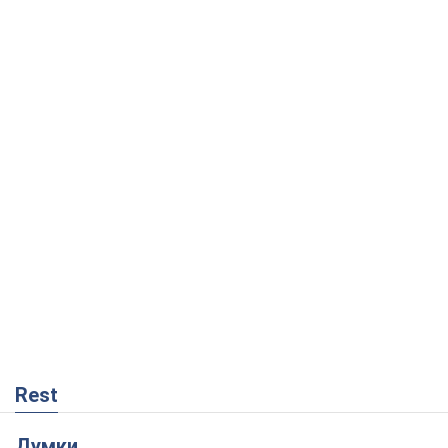
Rest
Думки