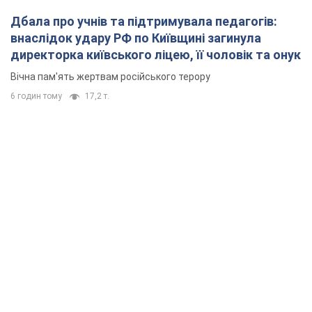
Дбала про учнів та підтримувала педагогів:
внаслідок удару РФ по Київщині загинула
директорка київського ліцею, її чоловік та онук
Вічна пам'ять жертвам російського терору
6 годин тому
17,2 т.