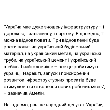
"Україна має дуже зношену інфраструктуру – і
дорожню, і залізничну, і портову. Відповідно, її
можна відновлювати. При відновленні буде
рости попит на український будівельний
матеріал, на український метал, на українські
труби, на український цемент і український
щебінь. І найголовніше – все це робитимуть
українці. Нарешті, запуск і прискорений
розвиток інфраструктурних проєктів буде
стимулювати створення нових робочих місць",
– зазначив Амелін.
Нагадаємо, раніше народний депутат України,