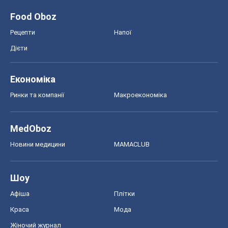
Food Oboz
Рецепти
Напої
Дієти
Економіка
Ринки та компанії
Макроекономіка
MedOboz
Новини медицини
MAMACLUB
Шоу
Афіша
Плітки
Краса
Мода
Жіночий журнал