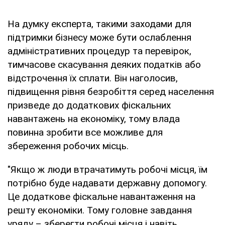
На думку експерта, такими заходами для
підтримки бізнесу може бути ослаблення
адміністративних процедур та перевірок,
тимчасове скасування деяких податків або
відстрочення їх сплати. Він наголосив,
підвищення рівня безробіття серед населення
призведе до додаткових фіскальних
навантажень на економіку, тому влада
повинна зробити все можливе для
збереження робочих місць.
"Якщо ж люди втрачатимуть робочі місця, їм
потрібно буде надавати державну допомогу.
Це додаткове фіскальне навантаження на
решту економіки. Тому головне завдання
уряду – зберегти робочі місця і навіть