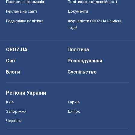
Правова інформація
Політика конфіденційності
Реклама на сайті
Документи
Редакційна політика
Журналісти OBOZ.UA на місці
подій
OBOZ.UA
Політика
Світ
Розслідування
Блоги
Суспільство
Регіони України
Київ
Харків
Запоріжжя
Дніпро
Черкаси