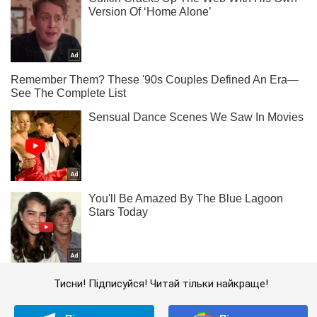
Тисни! Підписуйся! Читай тільки найкраще!