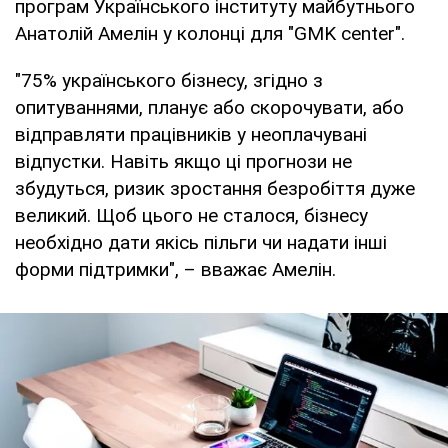
програм Українського інституту майбутнього
Анатолій Амелін у колонці для "GMK center".
"75% українського бізнесу, згідно з
опитуваннями, планує або скорочувати, або
відправляти працівників у неоплачувані
відпустки. Навіть якщо ці прогнози не
збудуться, ризик зростання безробіття дуже
великий. Щоб цього не сталося, бізнесу
необхідно дати якісь пільги чи надати інші
форми підтримки", – вважає Амелін.