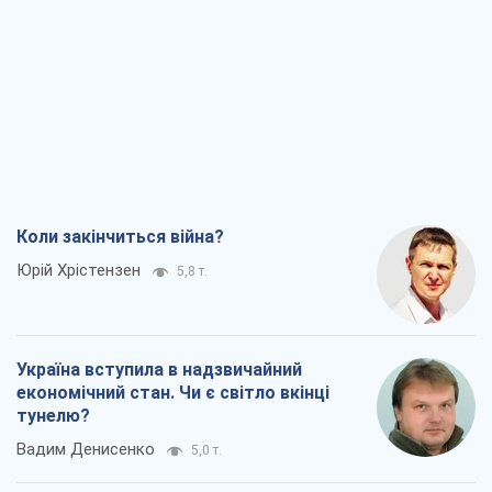
Коли закінчиться війна?
Юрій Хрістензен
5,8 т.
Україна вступила в надзвичайний
економічний стан. Чи є світло вкінці
тунелю?
Вадим Денисенко
5,0 т.