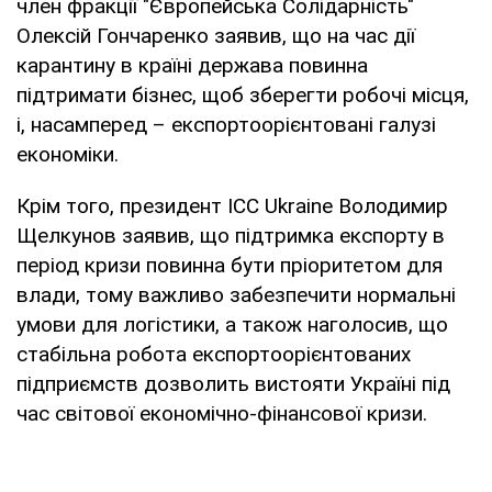
член фракції "Європейська Солідарність"
Олексій Гончаренко заявив, що на час дії
карантину в країні держава повинна
підтримати бізнес, щоб зберегти робочі місця,
і, насамперед – експортоорієнтовані галузі
економіки.
Крім того, президент ICC Ukraine Володимир
Щелкунов заявив, що підтримка експорту в
період кризи повинна бути пріоритетом для
влади, тому важливо забезпечити нормальні
умови для логістики, а також наголосив, що
стабільна робота експортоорієнтованих
підприємств дозволить вистояти Україні під
час світової економічно-фінансової кризи.