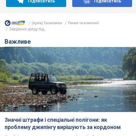
Підписатись
Підписатись
(Архів) Економіка
Ринки та компанії
Завдання уряду під...
Важливе
Значні штрафи і спеціальні полігони: як
проблему джипінгу вирішують за кордоном