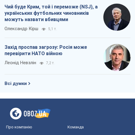
Чий буде Крим, той і переможе (NSJ), а
українських футбольних чиновників
можуть назвати вбивцями
Олександр Кірш
5,1 т.
Захід проспав загрозу: Росія може
перевірити НАТО війною
Леонід Невзлін
7,2 т.
Всі думки
Про компанію
Команда