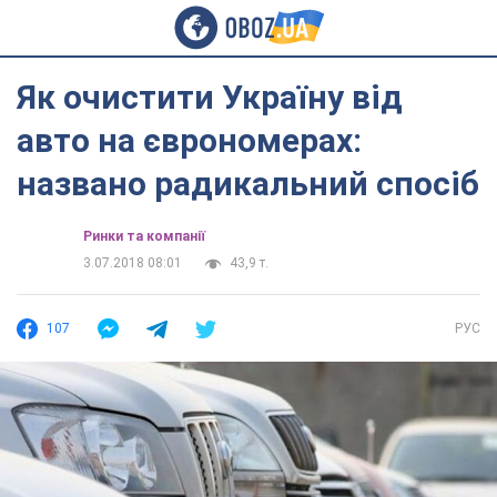
Як очистити Україну від
авто на єврономерах:
названо радикальний спосіб
Ринки та компанії
3.07.2018 08:01
43,9 т.
107
РУС