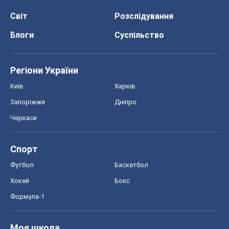
Світ
Розслідування
Блоги
Суспільство
Регіони України
Київ
Харків
Запоріжжя
Дніпро
Черкаси
Спорт
Футбол
Баскетбол
Хокей
Бокс
Формула-1
Моя школа