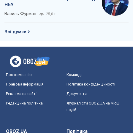
НБУ
Василь Фурман
25,0 т.
Всі думки
Про компанію
Команда
Правова інформація
Політика конфіденційності
Реклама на сайті
Документи
Редакційна політика
Журналісти OBOZ.UA на місці
подій
OBOZ.UA
Політика