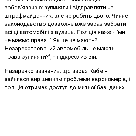
зобов'язана їх зупиняти і відправляти на
штрафмайданчик, але не робить цього. Чинне
законодавство дозволяє вже зараз забрати
всі ці автомобілі з вулиць. Поліція каже - "ми
не маємо права..." Як це не мають?
Незареєстрований автомобіль не мають
права зупиняти?", - підкреслив він.
Назаренко зазначив, що зараз Кабмін
зайнявся вирішенням проблеми єврономерів, і
поліція отримає доступ до митної базі даних.