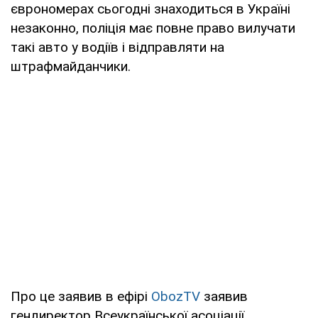
єврономерах сьогодні знаходиться в Україні
незаконно, поліція має повне право вилучати
такі авто у водіїв і відправляти на
штрафмайданчики.
Про це заявив в ефірі
ObozTV
заявив
гендиректор Всеукраїнської асоціації