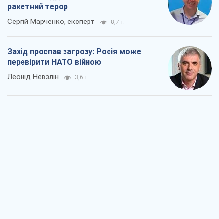
ракетний терор
Сергій Марченко, експерт
8,7 т.
Захід проспав загрозу: Росія може
перевірити НАТО війною
Леонід Невзлін
3,6 т.