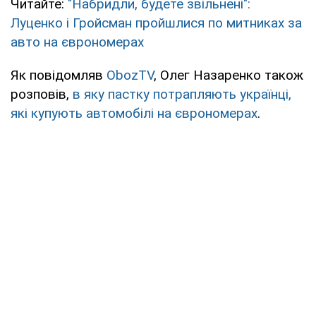
Читайте:
"Набридли, будете звільнені":
Луценко і Гройсман пройшлися по митниках за
авто на єврономерах
Як повідомляв
ObozTV
, Олег Назаренко також
розповів,
в яку пастку потрапляють українці,
які купують автомобілі на єврономерах
.