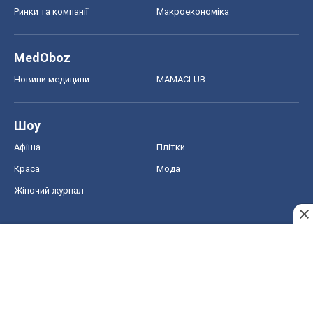
Ринки та компанії
Макроекономіка
MedOboz
Новини медицини
MAMACLUB
Шоу
Афіша
Плітки
Краса
Мода
Жіночий журнал