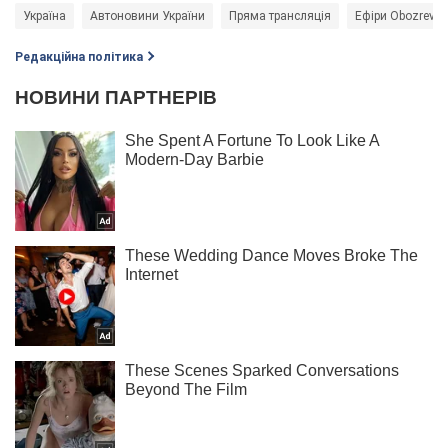
Україна
Автоновини України
Пряма трансляція
Ефіри Obozrevat
Редакційна політика