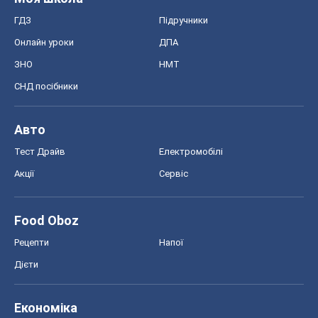
ГДЗ
Підручники
Онлайн уроки
ДПА
ЗНО
НМТ
СНД посібники
Авто
Тест Драйв
Електромобілі
Акції
Сервіс
Food Oboz
Рецепти
Напої
Дієти
Економіка