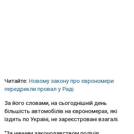
Читайте:
Новому закону про єврономери
передрекли провал у Раді
За його словами, на сьогоднішній день
більшість автомобілів на єврономерах, які
їздять по Україні, не зареєстровані взагалі.
"За чинним законодавством поліція