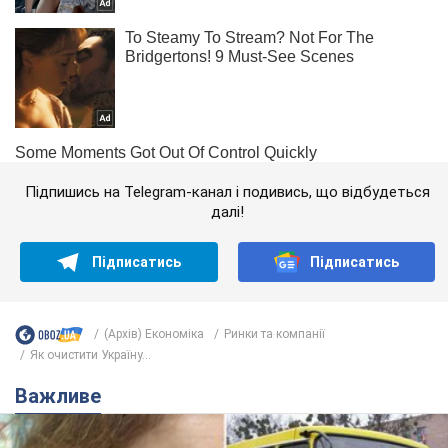
Підпишись на Telegram-канал і подивись, що відбудеться
далі!
Підписатись
Підписатись
(Архів) Економіка
Ринки та компанії
Як очистити Україну...
Важливе