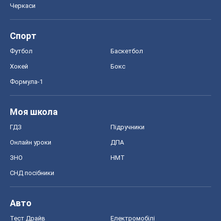
Черкаси
Спорт
Футбол
Баскетбол
Хокей
Бокс
Формула-1
Моя школа
ГДЗ
Підручники
Онлайн уроки
ДПА
ЗНО
НМТ
СНД посібники
Авто
Тест Драйв
Електромобілі