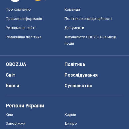
Про компанію
Команда
Правова інформація
Політика конфіденційності
Реклама на сайті
Документи
Редакційна політика
Журналісти OBOZ.UA на місці
подій
OBOZ.UA
Політика
Світ
Розслідування
Блоги
Суспільство
Регіони України
Київ
Харків
Запоріжжя
Дніпро