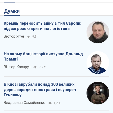
Думки
Кремль переносить війну в тил Європи:
під загрозою критична логістика
Віктор Ягун
9,3 т.
На якому боці історії виступає Дональд
Трамп?
Віктор Каспрук
7,7 т.
В Києві вирубали понад 300 великих
дерев заради теплотраси і всупереч
Генплану
Владислав Самойленко
1,2 т.