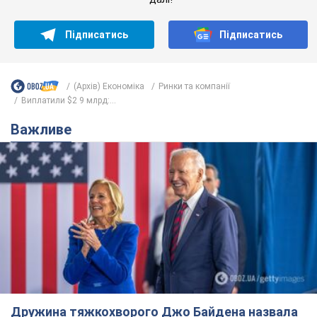
Підписатись
Підписатись
(Архів) Економіка
Ринки та компанії
Виплатили $2 9 млрд:...
Важливе
Дружина тяжкохворого Джо Байдена назвала