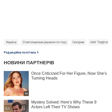
Україна
Стокгольмське рішення по газу
Газпром
НАК "Нафтогаз
Редакційна політика