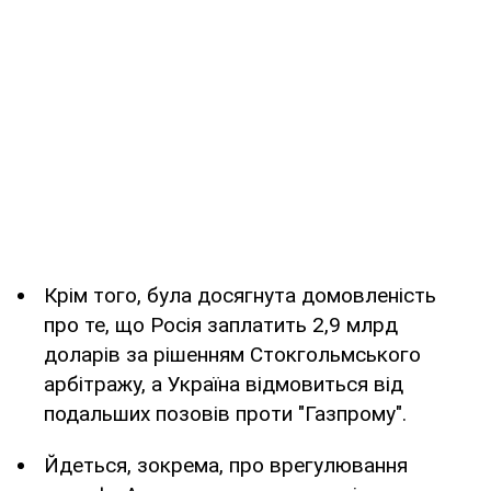
Крім того, була досягнута домовленість
про те, що Росія заплатить 2,9 млрд
доларів за рішенням Стокгольмського
арбітражу, а Україна відмовиться від
подальших позовів проти "Газпрому".
Йдеться, зокрема, про врегулювання