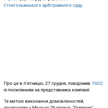
Стокгольмського арбітражного суду
.
Про це в п'ятницю, 27 грудня, повідомив
ТАСС
із посиланням на представника компанії.
"Із метою виконання домовленостей,
досягнутих у Мінську 20 грудня, "Газпром"