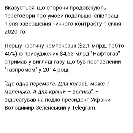
Вказується, що сторони продовжують
переговори про умови подальшої співпраці
після завершення чинного контракту 1 січня
2020-го.
Першу частину компенсації ($2,1 млрд, тобто
45%) із присуджених $4,63 млрд "Нафтогаз"
отримав у вигляді газу, що був поставлений
"Газпромом" у 2014 році.
"Ще одна перемога. Для когось, може, і
маленька. А для країни – велика",
–
відреагував на подію президент України
Володимир Зеленський у Telegram.