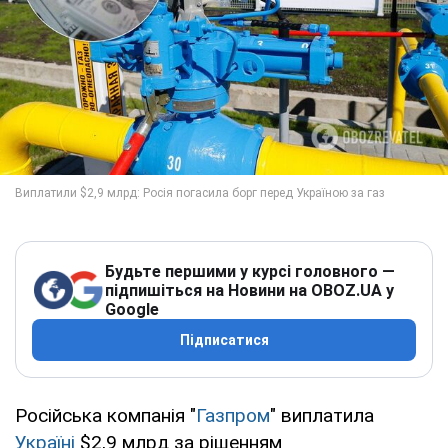
Будьте першими у курсі головного —
підпишіться на Новини на OBOZ.UA у
Google
Підписатися
Російська компанія "
Газпром
" виплатила
Україні
$2,9 млрд за рішенням