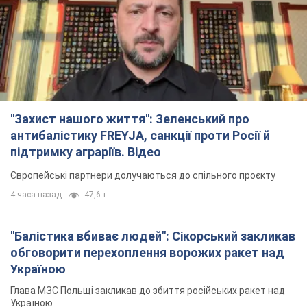
"Захист нашого життя": Зеленський про
антибалістику FREYJA, санкції проти Росії й
підтримку аграріїв. Відео
Європейські партнери долучаються до спільного проєкту
4 часа назад
47,6 т.
"Балістика вбиває людей": Сікорський закликав
обговорити перехоплення ворожих ракет над
Україною
Глава МЗС Польщі закликав до збиття російських ракет над
Україною