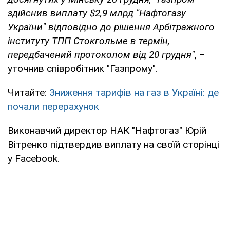
здійснив виплату $2,9 млрд "Нафтогазу
України" відповідно до рішення Арбітражного
інституту ТПП Стокгольмe в термін,
передбачений протоколом від 20 грудня"
, –
уточнив співробітник "Газпрому".
Читайте:
Зниження тарифів на газ в Україні: де
почали перерахунок
Виконавчий директор НАК "Нафтогаз" Юрій
Вітренко підтвердив виплату на своїй сторінці
у Facebook.