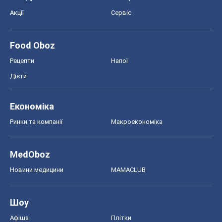
Акції
Сервіс
Food Oboz
Рецепти
Напої
Дієти
Економіка
Ринки та компанії
Макроекономіка
MedOboz
Новини медицини
MAMACLUB
Шоу
Афіша
Плітки