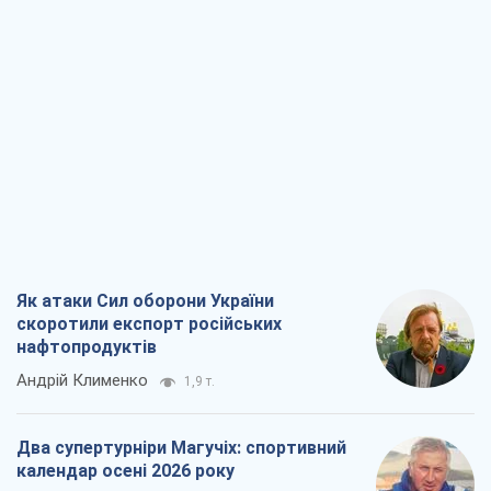
Як атаки Сил оборони України
скоротили експорт російських
нафтопродуктів
Андрій Клименко
1,9 т.
Два супертурніри Магучіх: спортивний
календар осені 2026 року