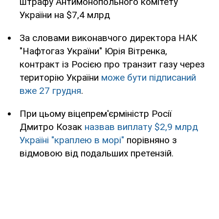
штрафу Антимонопольного комітету
України на $7,4 млрд
За словами виконавчого директора НАК
"Нафтогаз України" Юрія Вітренка,
контракт із Росією про транзит газу через
територію України
може бути підписаний
вже 27 грудня
.
При цьому віцепрем'єрміністр Росії
Дмитро Козак
назвав виплату $2,9 млрд
Україні "краплею в морі"
порівняно з
відмовою від подальших претензій.