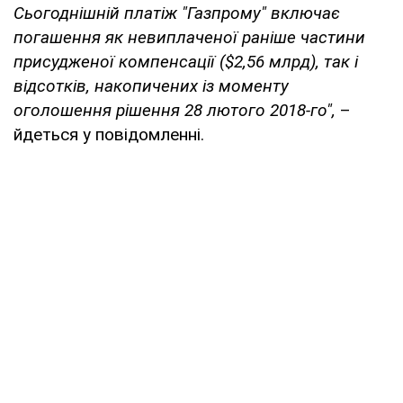
Сьогоднішній платіж "Газпрому" включає
погашення як невиплаченої раніше частини
присудженої компенсації ($2,56 млрд), так і
відсотків, накопичених із моменту
оголошення рішення 28 лютого 2018-го",
–
йдеться у повідомленні.