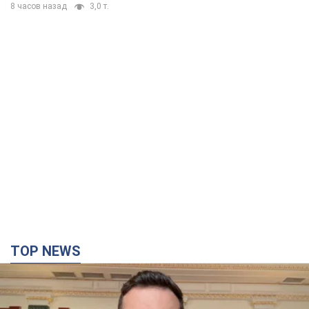
8 часов назад
3,0 т.
TOP NEWS