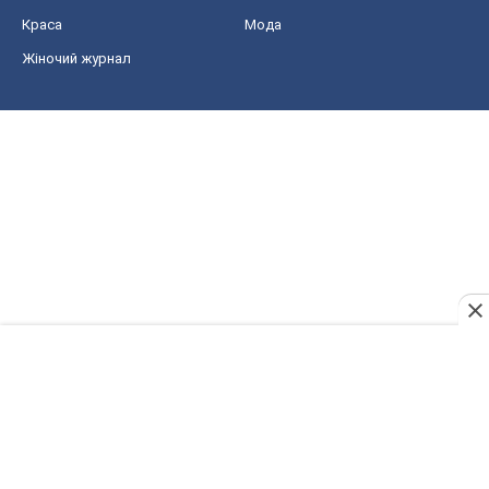
Краса
Мода
Жіночий журнал