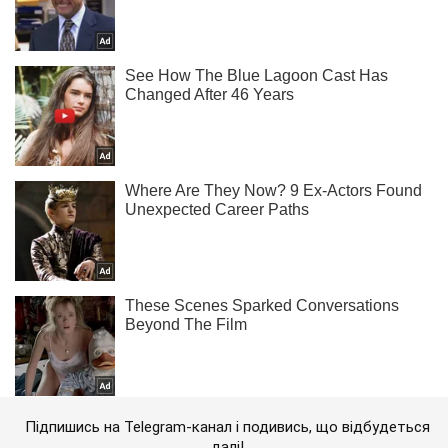
Підпишись на Telegram-канал і подивись, що відбудеться
далі!