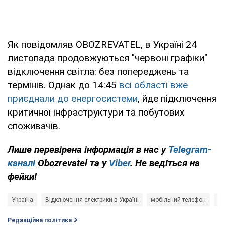
Як повідомляв OBOZREVATEL, в Україні 24
листопада продовжуються "червоні графіки"
відключення світла: без попереджень та
термінів. Однак до 14:45
всі області вже
приєднали до енергосистеми
, йде підключення
критичної інфраструктури та побутових
споживачів.
Лише перевірена інформація в нас у
Telegram-
каналі
Obozrevatel та у
Viber
. Не ведіться на
фейки!
Україна
Відключення електрики в Україні
мобільний телефон
мо
Редакційна політика