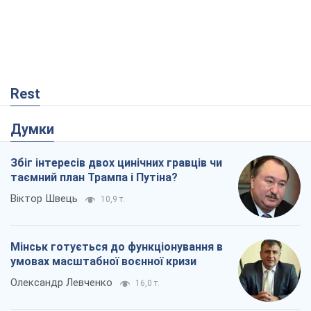
Rest
Думки
Збіг інтересів двох цинічних гравців чи
таємний план Трампа і Путіна?
Віктор Швець
10,9 т.
Мінськ готується до функціонування в
умовах масштабної воєнної кризи
Олександр Левченко
16,0 т.