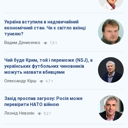
Україна вступила в надзвичайний
економічний стан. Чи є світло вкінці
тунелю?
Вадим Денисенко
7,0 т.
Чий буде Крим, той і переможе (NSJ), а
українських футбольних чиновників
можуть назвати вбивцями
Олександр Кірш
6,7 т.
Захід проспав загрозу: Росія може
перевірити НАТО війною
Леонід Невзлін
8,2 т.