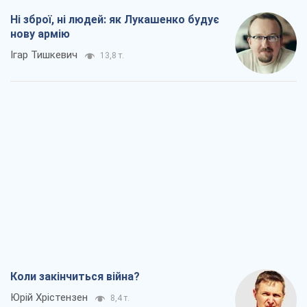
Ні зброї, ні людей: як Лукашенко будує
нову армію
Ігар Тишкевич
13,8 т.
Коли закінчиться війна?
Юрій Хрістензен
8,4 т.