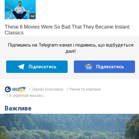
Підпишись на Telegram-канал і подивись, що відбудеться
далі!
Підписатись
Підписатись
(Архів) Економіка
Ринки та компанії
В українців масово...
Важливе