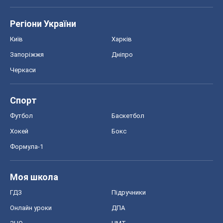
Регіони України
Київ
Харків
Запоріжжя
Дніпро
Черкаси
Спорт
Футбол
Баскетбол
Хокей
Бокс
Формула-1
Моя школа
ГДЗ
Підручники
Онлайн уроки
ДПА