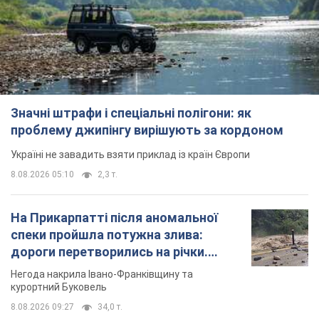
Значні штрафи і спеціальні полігони: як
проблему джипінгу вирішують за кордоном
Україні не завадить взяти приклад із країн Європи
8.08.2026 05:10
2,3 т.
На Прикарпатті після аномальної
спеки пройшла потужна злива:
дороги перетворились на річки.
Відео
Негода накрила Івано-Франківщину та
курортний Буковель
8.08.2026 09:27
34,0 т.