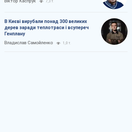
Віктор Каспрук
7,3 т.
В Києві вирубали понад 300 великих
дерев заради теплотраси і всупереч
Генплану
Владислав Самойленко
1,0 т.