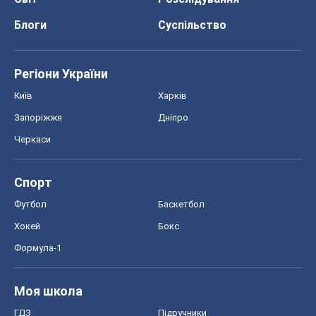
Блоги
Суспільство
Регіони України
Київ
Харків
Запоріжжя
Дніпро
Черкаси
Спорт
Футбол
Баскетбол
Хокей
Бокс
Формула-1
Моя школа
ГДЗ
Підручники