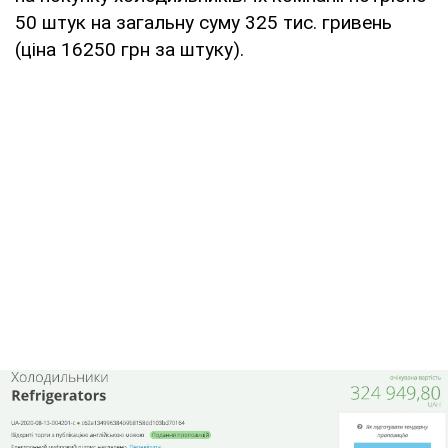
50 штук на загальну суму 325 тис. гривень
(ціна 16250 грн за штуку).