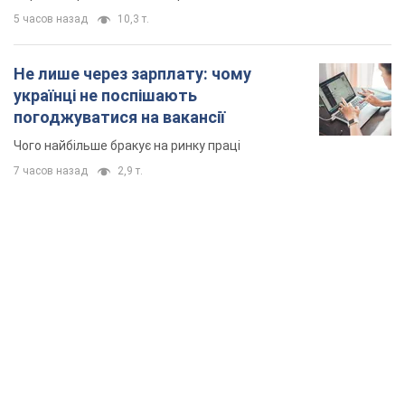
5 часов назад
10,3 т.
Не лише через зарплату: чому
українці не поспішають
погоджуватися на вакансії
Чого найбільше бракує на ринку праці
7 часов назад
2,9 т.