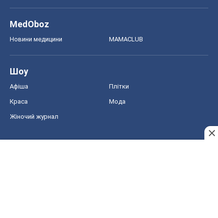
MedOboz
Новини медицини
MAMACLUB
Шоу
Афіша
Плітки
Краса
Мода
Жіночий журнал