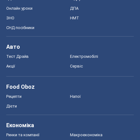
Онлайн уроки
ДПА
ЗНО
НМТ
СНД посібники
Авто
Тест Драйв
Електромобілі
Акції
Сервіс
Food Oboz
Рецепти
Напої
Дієти
Економіка
Ринки та компанії
Макроекономіка