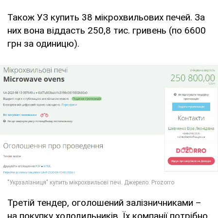
Також УЗ купить 38 мікрохвильових печей. За
них вона віддасть 250,8 тис. гривень (по 6600
грн за одиницю).
Третій тендер, оголошений залізничниками –
на покупку холодильників. Їх компанії потрібно