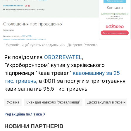
Як повідомляв
OBOZREVATEL
,
"Укроборонпром" купив у харківського
підприємця "Кава тревел"
кавомашину за 25
тис. гривень
, а ФОП за послуги з приготування
кави заплатив 95,5 тис. гривень.
Україна
Скандал навколо "Укрзалізниці"
Держзакупівлі в Україні
Редакційна політика