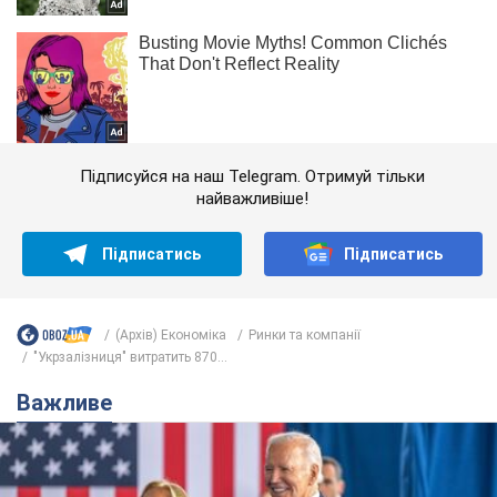
Підписуйся на наш Telegram. Отримуй тільки
найважливіше!
Підписатись
Підписатись
(Архів) Економіка
Ринки та компанії
"Укрзалізниця" витратить 870...
Важливе