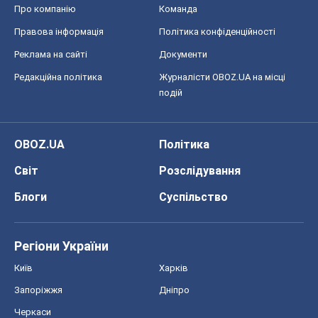
Про компанію
Команда
Правова інформація
Політика конфіденційності
Реклама на сайті
Документи
Редакційна політика
Журналісти OBOZ.UA на місці
подій
OBOZ.UA
Політика
Світ
Розслідування
Блоги
Суспільство
Регіони України
Київ
Харків
Запоріжжя
Дніпро
Черкаси