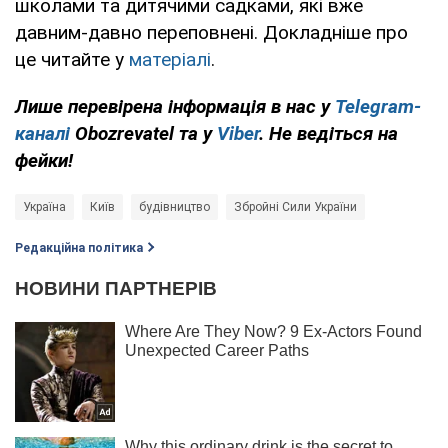
школами та дитячими садками, які вже
давним-давно переповнені. Докладніше про
це читайте у
матеріалі
.
Лише перевірена інформація в нас у
Telegram-
каналі
Obozrevatel та у
Viber
. Не ведіться на
фейки!
Україна
Київ
будівництво
Збройні Сили України
Редакційна політика