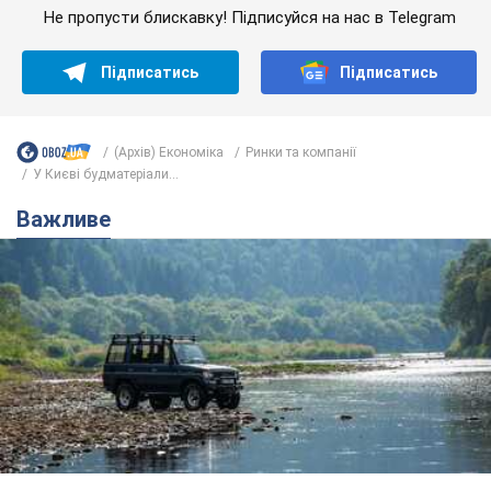
Не пропусти блискавку! Підписуйся на нас в Telegram
Підписатись
Підписатись
(Архів) Економіка
Ринки та компанії
У Києві будматеріали...
Важливе