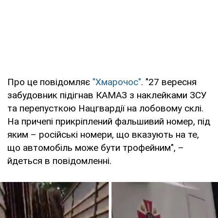
Про це повідомляє
"Хмарочос"
. "27 вересня
забудовник підігнав КАМАЗ з наклейками ЗСУ
та перепусткою Нацгвардії на лобовому склі.
На причепі прикріплений фальшивий номер, під
яким – російські номери, що вказують на те,
що автомобіль може бути трофейним", –
йдеться в повідомленні.