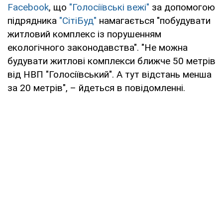
Facebook
, що
"Голосіївські вежі"
за допомогою
підрядника
"СітіБуд"
намагається "побудувати
житловий комплекс із порушенням
екологічного законодавства". "Не можна
будувати житлові комплекси ближче 50 метрів
від НВП "Голосіївський". А тут відстань менша
за 20 метрів", – йдеться в повідомленні.