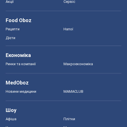
Акції
Сервіс
Food Oboz
Рецепти
Напої
Дієти
Економіка
Ринки та компанії
Макроекономіка
MedOboz
Новини медицини
MAMACLUB
Шоу
Афіша
Плітки