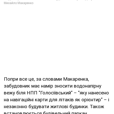
Попри все це, за словами Макаренка,
забудовник має намір зносити водонапірну
вежу біля НПП "Голосіївський" – "яку нанесено
на навігаційні карти для літаків як орієнтир" – і
незаконно будувати житлові будинки. Також
встановлюється будівельний паркан.