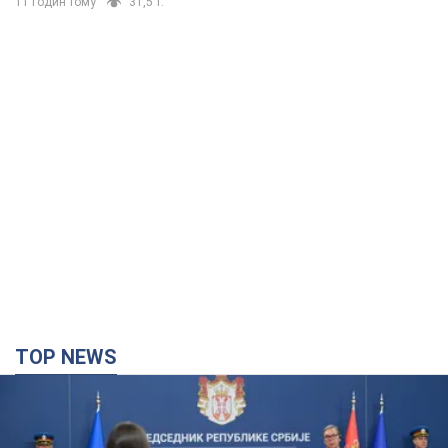
11 годин тому
31,5 т.
TOP NEWS