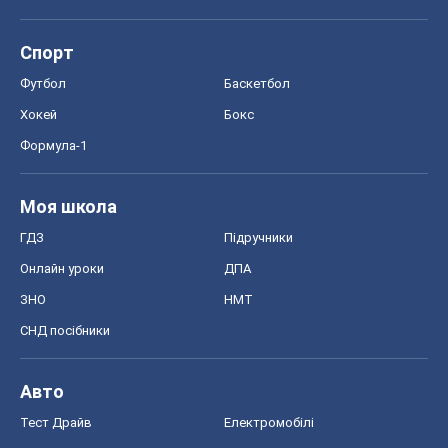
Спорт
Футбол
Баскетбол
Хокей
Бокс
Формула-1
Моя школа
ГДЗ
Підручники
Онлайн уроки
ДПА
ЗНО
НМТ
СНД посібники
Авто
Тест Драйв
Електромобілі