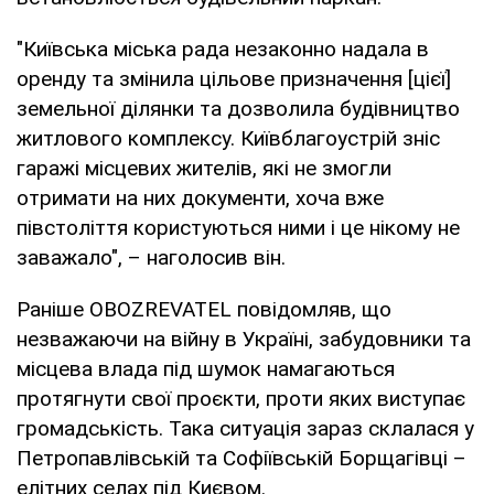
"Київська міська рада незаконно надала в
оренду та змінила цільове призначення [цієї]
земельної ділянки та дозволила будівництво
житлового комплексу. Київблагоустрій зніс
гаражі місцевих жителів, які не змогли
отримати на них документи, хоча вже
півстоліття користуються ними і це нікому не
заважало", – наголосив він.
Раніше OBOZREVATEL повідомляв, що
незважаючи на війну в Україні, забудовники та
місцева влада під шумок намагаються
протягнути свої проєкти, проти яких виступає
громадськість. Така ситуація зараз склалася у
Петропавлівській та Софіївській Борщагівці –
елітних селах під Києвом.