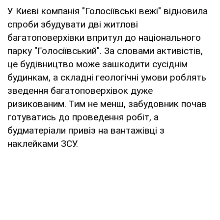
У Києві компанія "Голосіївські вежі" відновила
спроби збудувати дві житлові
багатоповерхівки впритул до національного
парку "Голосіївський". За словами активістів,
це будівництво може зашкодити сусіднім
будинкам, а складні геологічні умови роблять
зведення багатоповерхівок дуже
ризикованим. Тим не менш, забудовник почав
готуватись до проведення робіт, а
будматеріали привіз на вантажівці з
наклейками ЗСУ.