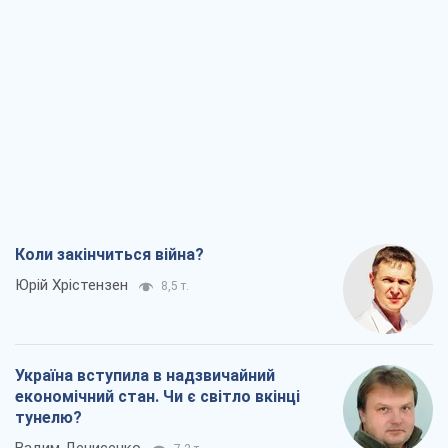
Коли закінчиться війна?
Юрій Хрістензен
8,5 т.
Україна вступила в надзвичайний
економічний стан. Чи є світло вкінці
тунелю?
Вадим Денисенко