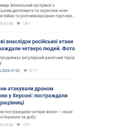
рв’ю з Безсмертним
мир Зеленський зустрівся з
ським дипломата та окреслив нове
я війни та ролі міжнародних партнерів
тьбі з Росією
1,8 т.
26 07:00
ві внаслідок російської атаки
раждали четверо людей. Фото
продовжує регулярний ракетний терор
і
8,1 т.
8.2026 07:02
яни атакували дроном
рню у Херсоні: постраждали
рацівниці
м постраждали чотири жінки – і вони
ні поранені за добу
2,5 т.
26 00:54