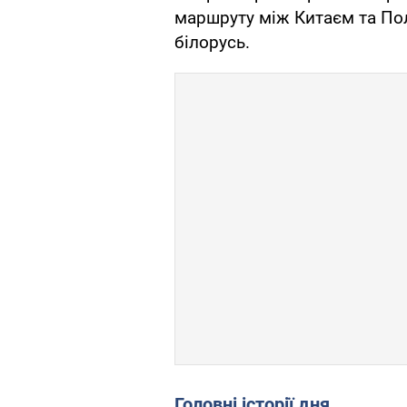
маршруту між Китаєм та По
білорусь.
Головні історії дня