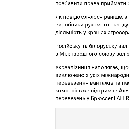
позбавити права приймати б
Як повідомлялося раніше, з
виробники рухомого складу 
діяльність у країнах-агресора
Російську та білоруську залі
з Міжнародного союзу заліз
Укрзалізниця наполягає, що
виключено з усіх міжнародн
перевезення вантажів та пас
компанії вже підтримав Аль
перевезень у Брюсселі ALLR