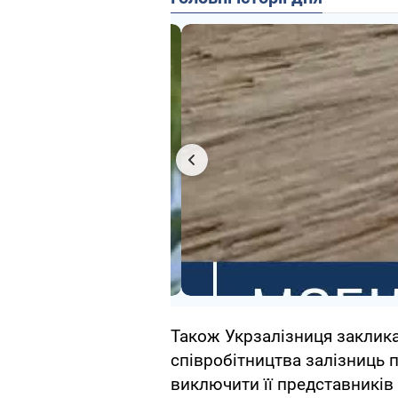
Також Укрзалізниця закликал
співробітництва залізниць 
виключити її представників 