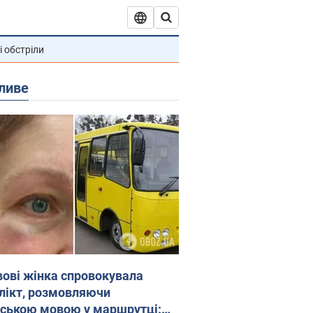
і обстріли
ливе
вові жінка спровокувала
лікт, розмовляючи
йською мовою у маршрутці: