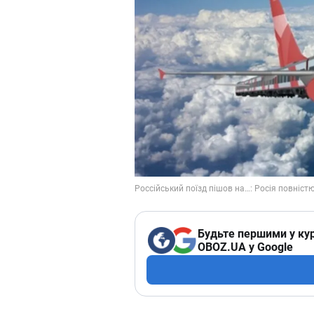
Будьте першими у кур
OBOZ.UA у Google