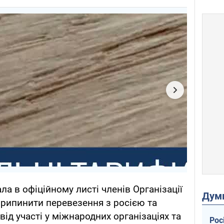
а в офіційному листі членів Організації
Дум
припинити перевезення з росією та
від участі у міжнародних організаціях та
Рос