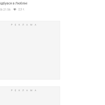
ідбувся в Любліні
2,5 т.
26 21:56