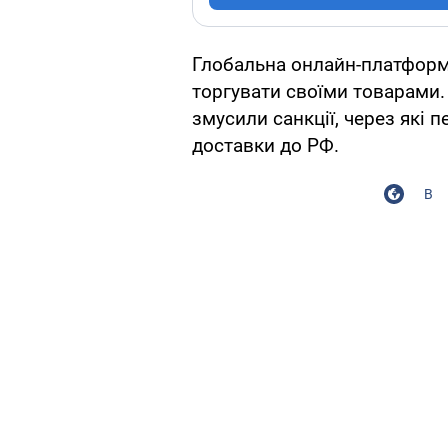
Глобальна онлайн-платформа
торгувати своїми товарами.
змусили санкції, через які
доставки до РФ.
В