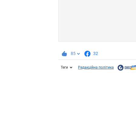
85
32
Теги
Редакційна політика