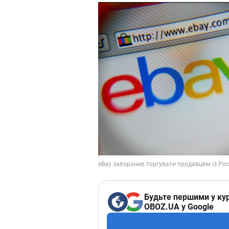
Будьте першими у кур
OBOZ.UA у Google