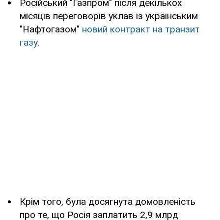
Російський "Газпром" після декількох
місяців переговорів уклав із українським
"Нафтогазом"
новий контракт на транзит
газу
.
Крім того, була досягнута домовленість
про те, що Росія заплатить 2,9 млрд