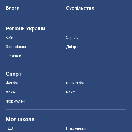
Блоги
Суспільство
Регіони України
Київ
Харків
Запоріжжя
Дніпро
Черкаси
Спорт
Футбол
Баскетбол
Хокей
Бокс
Формула-1
Моя школа
ГДЗ
Підручники