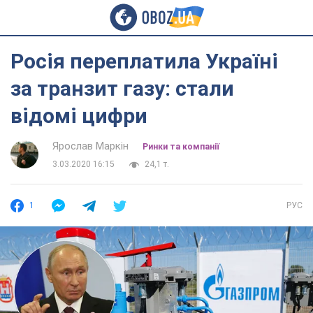
Росія переплатила Україні
за транзит газу: стали
відомі цифри
Ярослав Маркін
Ринки та компанії
3.03.2020 16:15
24,1 т.
1
РУС