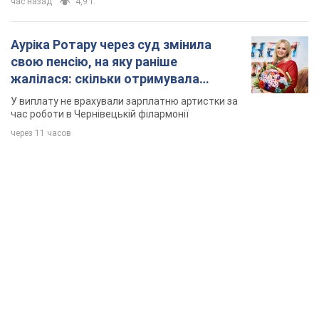
час назад
4,9 т.
Ауріка Ротару через суд змінила
свою пенсію, на яку раніше
жалілася: скільки отримувала
співачка
У виплату не врахували зарплатню артистки за
час роботи в Чернівецькій філармонії
через 11 часов