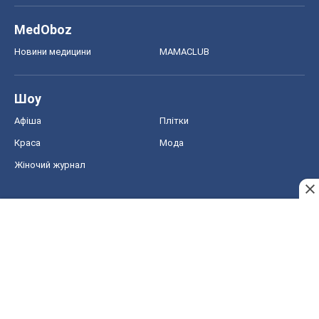
MedOboz
Новини медицини
MAMACLUB
Шоу
Афіша
Плітки
Краса
Мода
Жіночий журнал