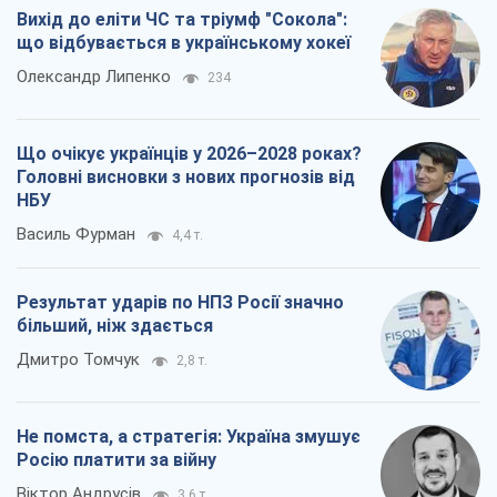
Вихід до еліти ЧС та тріумф "Сокола":
що відбувається в українському хокеї
Олександр Липенко
234
Що очікує українців у 2026–2028 роках?
Головні висновки з нових прогнозів від
НБУ
Василь Фурман
4,4 т.
Результат ударів по НПЗ Росії значно
більший, ніж здається
Дмитро Томчук
2,8 т.
Не помста, а стратегія: Україна змушує
Росію платити за війну
Віктор Андрусів
3,6 т.