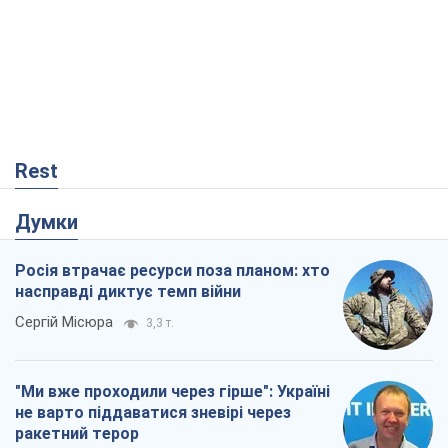
Rest
Думки
Росія втрачає ресурси поза планом: хто
насправді диктує темп війни
Сергій Місюра
3,3 т.
"Ми вже проходили через гірше": Україні
не варто піддаватися зневірі через
ракетний терор