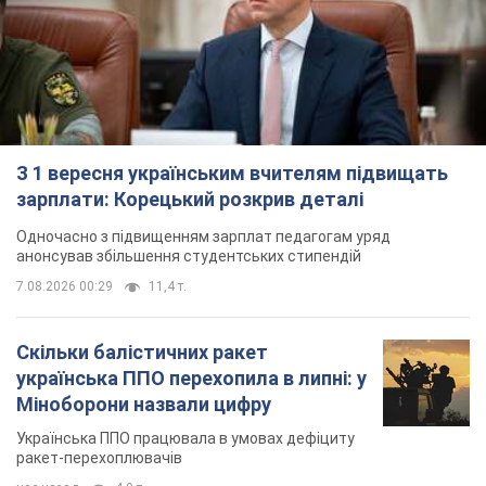
З 1 вересня українським вчителям підвищать
зарплати: Корецький розкрив деталі
Одночасно з підвищенням зарплат педагогам уряд
анонсував збільшення студентських стипендій
7.08.2026 00:29
11,4 т.
Скільки балістичних ракет
українська ППО перехопила в липні: у
Міноборони назвали цифру
Українська ППО працювала в умовах дефіциту
ракет-перехоплювачів