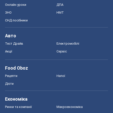
Онлайн уроки
ДПА
ЗНО
НМТ
СНД посібники
Авто
Тест Драйв
Електромобілі
Акції
Сервіс
Food Oboz
Рецепти
Напої
Дієти
Економіка
Ринки та компанії
Макроекономіка