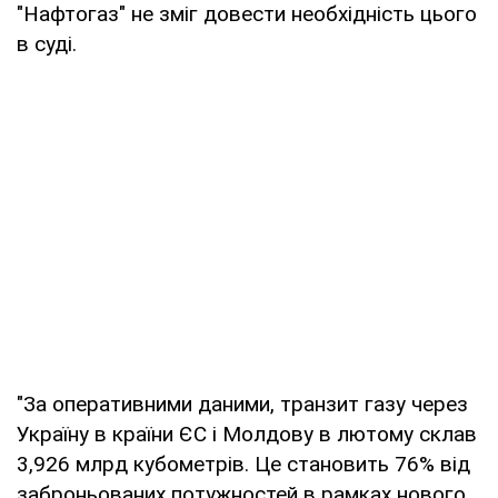
"Нафтогаз" не зміг довести необхідність цього
в суді.
"За оперативними даними, транзит газу через
Україну в країни ЄС і Молдову в лютому склав
3,926 млрд кубометрів. Це становить 76% від
заброньованих потужностей в рамках нового