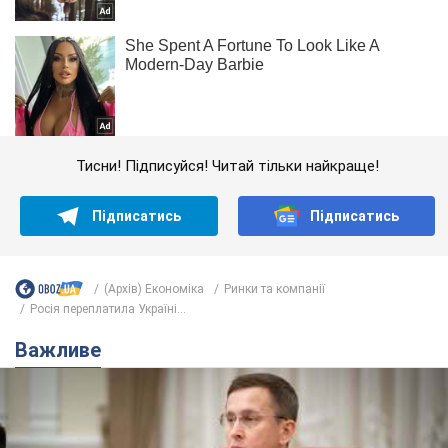
Тисни! Підписуйся! Читай тільки найкраще!
Підписатись
Підписатись
(Архів) Економіка
Ринки та компанії
Росія переплатила Україні...
Важливе