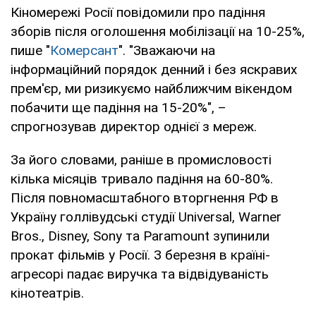
Кіномережі Росії повідомили про падіння
зборів після оголошення мобілізації на 10-25%,
пише "
Комерсант
". "Зважаючи на
інформаційний порядок денний і без яскравих
прем'єр, ми ризикуємо найближчим вікендом
побачити ще падіння на 15-20%", –
спрогнозував директор однієї з мереж.
За його словами, раніше в промисловості
кілька місяців тривало падіння на 60-80%.
Після повномасштабного вторгнення РФ в
Україну голлівудські студії Universal, Warner
Bros., Disney, Sony та Paramount зупинили
прокат фільмів у Росії. З березня в країні-
агресорі падає виручка та відвідуваність
кінотеатрів.