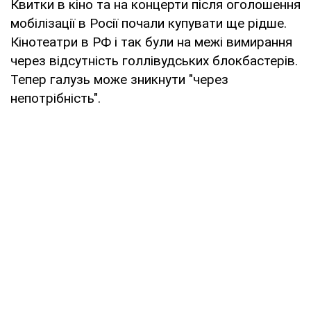
Квитки в кіно та на концерти після оголошення
мобілізації в Росії почали купувати ще рідше.
Кінотеатри в РФ і так були на межі вимирання
через відсутність голлівудських блокбастерів.
Тепер галузь може зникнути "через
непотрібність".