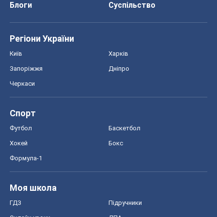
Блоги
Суспільство
Регіони України
Київ
Харків
Запоріжжя
Дніпро
Черкаси
Спорт
Футбол
Баскетбол
Хокей
Бокс
Формула-1
Моя школа
ГДЗ
Підручники