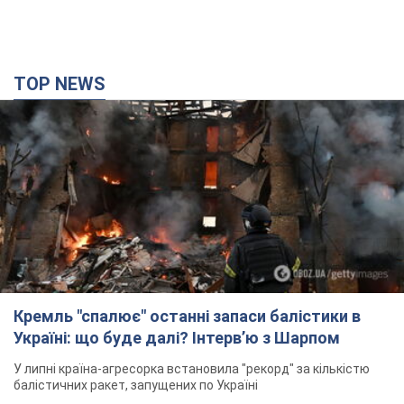
TOP NEWS
Кремль "спалює" останні запаси балістики в
Україні: що буде далі? Інтерв’ю з Шарпом
У липні країна-агресорка встановила "рекорд" за кількістю
балістичних ракет, запущених по Україні