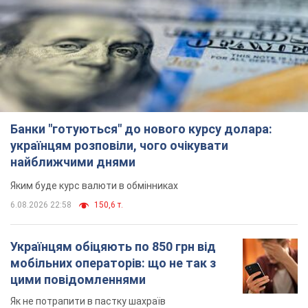
Банки "готуються" до нового курсу долара:
українцям розповіли, чого очікувати
найближчими днями
Яким буде курс валюти в обмінниках
6.08.2026 22:58
150,6 т.
Українцям обіцяють по 850 грн від
мобільних операторів: що не так з
цими повідомленнями
Як не потрапити в пастку шахраїв