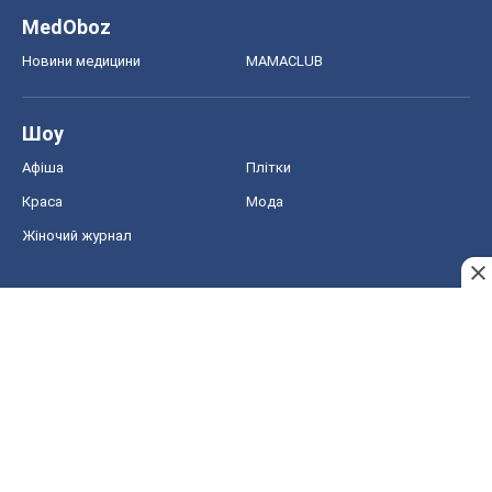
MedOboz
Новини медицини
MAMACLUB
Шоу
Афіша
Плітки
Краса
Мода
Жіночий журнал