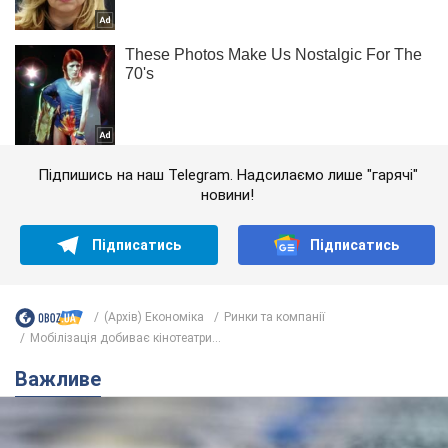
Підпишись на наш Telegram. Надсилаємо лише "гарячі"
новини!
Підписатись
Підписатись
(Архів) Економіка
Ринки та компанії
Мобілізація добиває кінотеатри...
Важливе