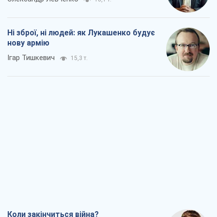
Ні зброї, ні людей: як Лукашенко будує
нову армію
Ігар Тишкевич
15,3 т.
Коли закінчиться війна?