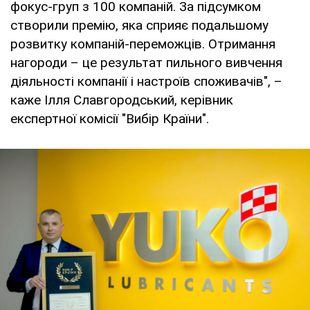
фокус-груп з 100 компаній. За підсумком
створили премію, яка сприяє подальшому
розвитку компаній-переможців. Отримання
нагороди – це результат пильного вивчення
діяльності компанії і настроїв споживачів", –
каже Ілля Славгородський, керівник
експертної комісії "Вибір Країни".