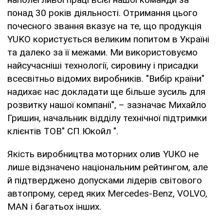
понад 30 років діяльності. Отримання цього
почесного звання вказує на те, що продукція
YUKO користується великим попитом в Україні
та далеко за її межами. Ми використовуємо
найсучасніші технології, сировину і присадки
всесвітньо відомих виробників. "Вибір країни"
надихає нас докладати ще більше зусиль для
розвитку нашої компанії", – зазначає Михайло
Гришин, начальник відділу технічної підтримки
клієнтів ТОВ" СП Юкойл ".
Якість виробництва моторних олив YUKO не
лише відзначено національним рейтингом, але
й підтверджено допусками лідерів світового
автопрому, серед яких Mercedes-Benz, VOLVO,
MAN і багатьох інших.