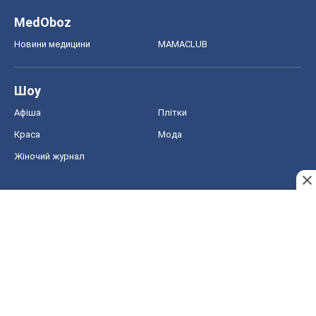
MedOboz
Новини медицини
MAMACLUB
Шоу
Афіша
Плітки
Краса
Мода
Жіночий журнал