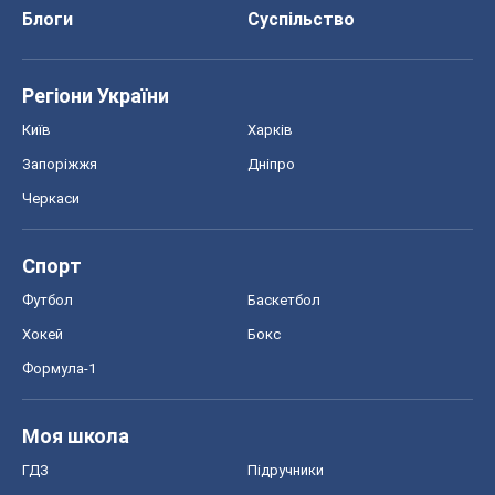
Блоги
Суспільство
Регіони України
Київ
Харків
Запоріжжя
Дніпро
Черкаси
Спорт
Футбол
Баскетбол
Хокей
Бокс
Формула-1
Моя школа
ГДЗ
Підручники