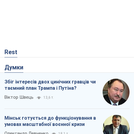
Rest
Думки
Збіг інтересів двох цинічних гравців чи
таємний план Трампа і Путіна?
Віктор Швець
13,6 т.
Мінськ готується до функціонування в
умовах масштабної воєнної кризи
Олександр Левченко
18,1 т.