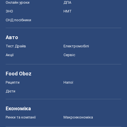
Онлайн уроки
ДПА
ЗНО
НМТ
СНД посібники
Авто
Тест Драйв
Електромобілі
Акції
Сервіс
Food Oboz
Рецепти
Напої
Дієти
Економіка
Ринки та компанії
Макроекономіка