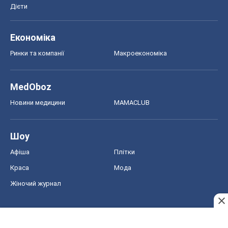
Дієти
Економіка
Ринки та компанії
Макроекономіка
MedOboz
Новини медицини
MAMACLUB
Шоу
Афіша
Плітки
Краса
Мода
Жіночий журнал