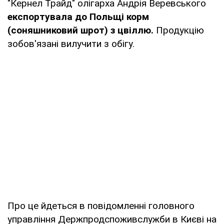
"Кернел Трайд" олігарха Андрія Веревського
експортувала до Польщі корм
(соняшниковий шрот) з цвіллю.
Продукцію
зобов'язані вилучити з обігу.
Про це йдеться в повідомленні головного
управління Держпродспоживслужби в Києві на