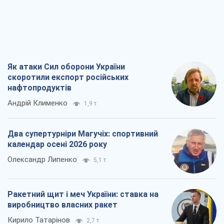
Як атаки Сил оборони України
скоротили експорт російських
нафтопродуктів
Андрій Клименко
1,9 т.
Два супертурніри Магучіх: спортивний
календар осені 2026 року
Олександр Липенко
5,1 т.
Ракетний щит і меч України: ставка на
виробництво власних ракет
Кирило Татарінов
2,7 т.