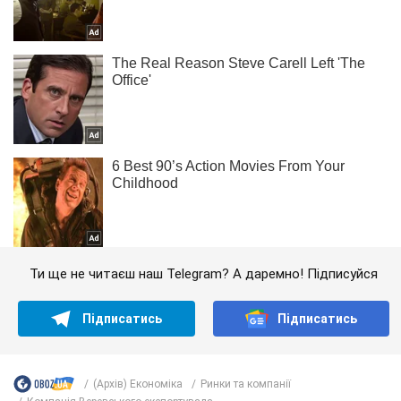
Ти ще не читаєш наш Telegram? А даремно! Підписуйся
Підписатись
Підписатись
(Архів) Економіка
Ринки та компанії