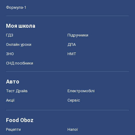
Формула-1
Моя школа
ГДЗ
Підручники
Онлайн уроки
ДПА
ЗНО
НМТ
СНД посібники
Авто
Тест Драйв
Електромобілі
Акції
Сервіс
Food Oboz
Рецепти
Напої