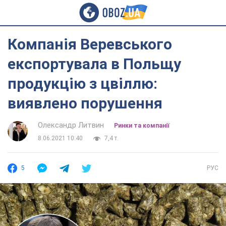
Компанія Веревського
експортувала в Польщу
продукцію з цвіллю:
виявлено порушення
Олександр Литвин
Ринки та компанії
8.06.2021 10:40
7,4 т.
5
РУС