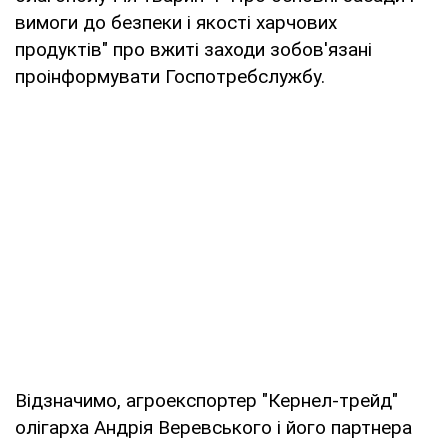
вимоги до безпеки і якості харчових
продуктів" про вжиті заходи зобов'язані
проінформувати Госпотребслужбу.
Відзначимо, агроекспортер "Кернел-трейд"
олігарха Андрія Веревського і його партнера