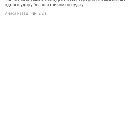
одного удару безпілотником по судну
3 часа назад
2,2 т.