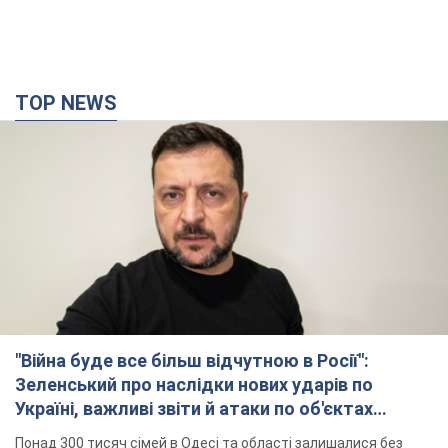
TOP NEWS
"Війна буде все більш відчутною в Росії":
Зеленський про наслідки нових ударів по
Україні, важливі звіти й атаки по об'єктах
ворога. Відео
Понад 300 тисяч сімей в Одесі та області залишалися без