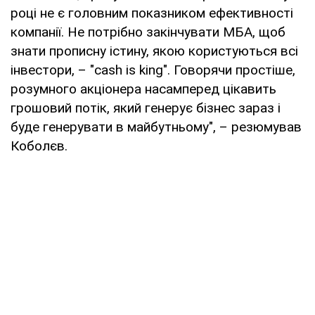
році не є головним показником ефективності
компанії. Не потрібно закінчувати МБА, щоб
знати прописну істину, якою користуються всі
інвестори, – "cash is king". Говорячи простіше,
розумного акціонера насамперед цікавить
грошовий потік, який генерує бізнес зараз і
буде генерувати в майбутньому", – резюмував
Коболєв.