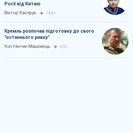
Росії від Китаю
Віктор Каспрук
14,0 т.
Кремль розпочав підготовку до свого
"останнього ривку"
Костянтин Машовець
3,9 т.