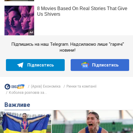
Підпишись на наш Telegram. Надсилаємо лише "гарячі"
новини!
Підписатись
Підписатись
(Архів) Економіка
Ринки та компанії
Коболєв розповів за...
Важливе