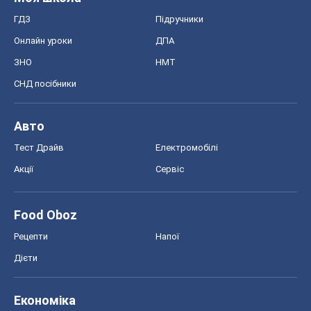
ГДЗ
Підручники
Онлайн уроки
ДПА
ЗНО
НМТ
СНД посібники
Авто
Тест Драйв
Електромобілі
Акції
Сервіс
Food Oboz
Рецепти
Напої
Дієти
Економіка