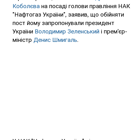
Коболєва
на посаді голови правління НАК
"Нафтогаз України", заявив, що обійняти
пост йому запропонували президент
України
Володимир Зеленський
і прем'єр-
міністр
Денис Шмигаль
.