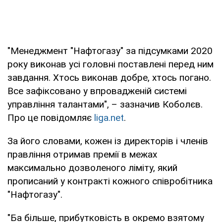
"Менеджмент "Нафтогазу" за підсумками 2020
року виконав усі головні поставлені перед ним
завдання. Хтось виконав добре, хтось погано.
Все зафіксовано у впровадженій системі
управління талантами", – зазначив Коболєв.
Про це повідомляє
liga.net
.
За його словами, кожен із директорів і членів
правління отримав премії в межах
максимально дозволеного ліміту, який
прописаний у контракті кожного співробітника
"Нафтогазу".
"Ба більше, прибутковість в окремо взятому