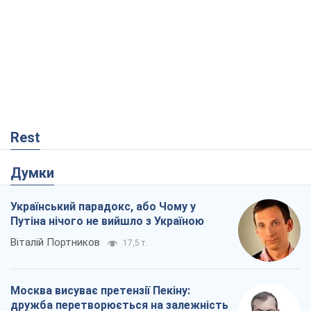
Rest
Думки
Український парадокс, або Чому у
Путіна нічого не вийшло з Україною
Віталій Портников
17,5 т.
Москва висуває претензії Пекіну:
дружба перетворюється на залежність