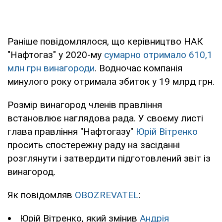
Раніше повідомлялося, що керівництво НАК
"Нафтогаз" у 2020-му
сумарно отримало 610,1
млн грн винагороди
. Водночас компанія
минулого року отримала збиток у 19 млрд грн.
Розмір винагород членів правління
встановлює наглядова рада. У своєму листі
глава правління "Нафтогазу"
Юрій Вітренко
просить спостережну раду на засіданні
розглянути і затвердити підготовлений звіт із
винагород.
Як повідомляв
OBOZREVATEL
:
Юрій Вітренко, який змінив
Андрія