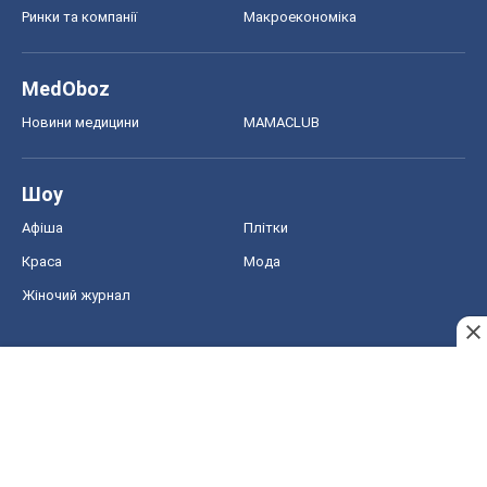
Ринки та компанії
Макроекономіка
MedOboz
Новини медицини
MAMACLUB
Шоу
Афіша
Плітки
Краса
Мода
Жіночий журнал