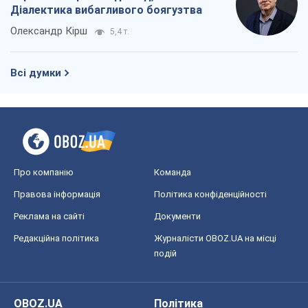
Діалектика вибагливого боягузтва
Олександр Кірш
5,4 т.
Всі думки
Про компанію
Команда
Правова інформація
Політика конфіденційності
Реклама на сайті
Документи
Редакційна політика
Журналісти OBOZ.UA на місці
подій
OBOZ.UA
Політика