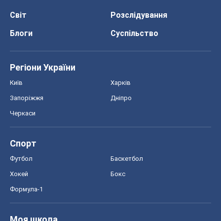
Світ
Розслідування
Блоги
Суспільство
Регіони України
Київ
Харків
Запоріжжя
Дніпро
Черкаси
Спорт
Футбол
Баскетбол
Хокей
Бокс
Формула-1
Моя школа