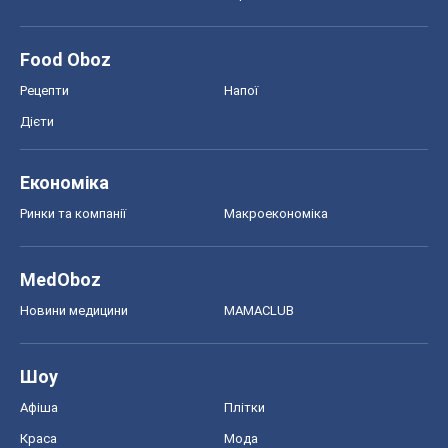
Ринки та компанії
Макроекономіка
MedOboz
Новини медицини
MAMACLUB
Шоу
Афіша
Плітки
Краса
Мода
Жіночий журнал