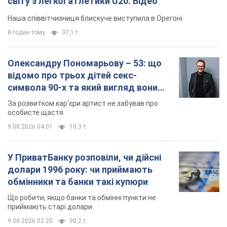
За розвитком кар'єри артист не забував про
особисте щастя
9.08.2026 04:01
10,3 т.
У ПриватБанку розповіли, чи дійсні
долари 1996 року: чи приймають
обмінники та банки такі купюри
Що робити, якщо банки та обмінні пункти не
приймають старі долари
9.08.2026 02:20
90,2 т.