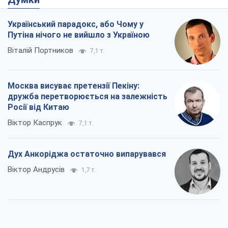
Росії від Китаю
Віктор Каспрук
7,1 т.
Дух Анкоріджа остаточно випарувався
Віктор Андрусів
1,7 т.