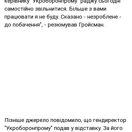
керівнику" Укроборонпрому "раджу сьогодні
самостійно звільнитися. Більше з вами
працювати я не буду. Сказано - незроблене -
до побачення", - резюмував Гройсман.
Пізніше джерело повідомило, що гендиректор
"Укроборонпрому" подав у відставку. За його