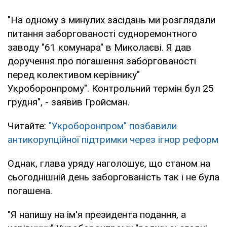
"На одному з минулих засідань ми розглядали
питання заборгованості судноремонтного
заводу "61 комунара" в Миколаєві. Я дав
доручення про погашення заборгованості
перед колективом керівнику"
Укроборонпрому". Контрольний термін бул 25
грудня", - заявив Гройсман.
Читайте:
"Укроборонпром" позбавили
антикорупційної підтримки через ігнор реформ
Однак, глава уряду наголошує, що станом на
сьогоднішній день заборгованість так і не була
погашена.
"Я напишу на ім'я президента подання, а