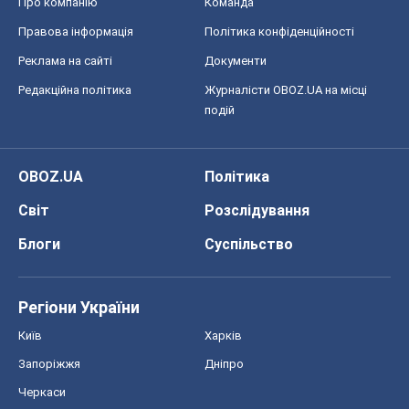
Про компанію
Команда
Правова інформація
Політика конфіденційності
Реклама на сайті
Документи
Редакційна політика
Журналісти OBOZ.UA на місці
подій
OBOZ.UA
Політика
Світ
Розслідування
Блоги
Суспільство
Регіони України
Київ
Харків
Запоріжжя
Дніпро
Черкаси