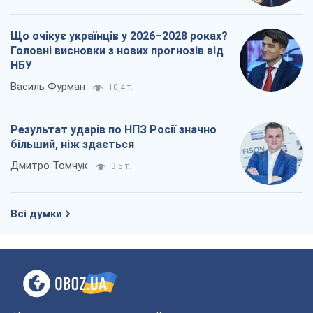
Що очікує українців у 2026–2028 роках?
Головні висновки з нових прогнозів від
НБУ
Василь Фурман
10,4 т.
Результат ударів по НПЗ Росії значно
більший, ніж здається
Дмитро Томчук
3,5 т.
Всі думки