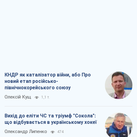
КНДР як каталізатор війни, або Про
новий етап російсько-
північнокорейського союзу
Олексій Кущ
1,1 т.
Вихід до еліти ЧС та тріумф "Сокола":
що відбувається в українському хокеї
Олександр Липенко
474