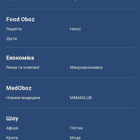
Food Oboz
Рецепти
Напої
Дієти
Економіка
Ринки та компанії
Макроекономіка
MedOboz
Новини медицини
MAMACLUB
Шоу
Афіша
Плітки
Краса
Мода