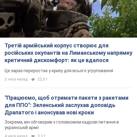
Третій армійський корпус створює для
російських окупантів на Лиманському напрямку
критичний дискомфорт: як це вдалося
Це зараз переростає у кризу для всього угруповання
2 часа назад
22,0 т.
"Працюємо, щоб отримати пакети з ракетами
для ППО": Зеленський заслухав доповідь
Драпатого і анонсував нові кроки
Зокрема, він обговорив з головкомом кадрові питання в
українській армії
4 часа назад
3,3 т.