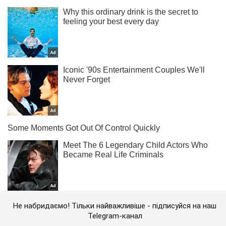
Не набридаємо! Тільки найважливіше - підписуйся на наш
Telegram-канал