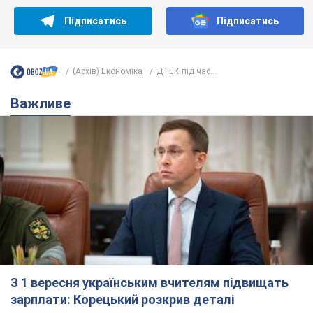
Підписатись
Підписатись
(Архів) Економіка
ДТЕК під час...
Важливе
З 1 вересня українським вчителям підвищать
зарплати: Корецький розкрив деталі