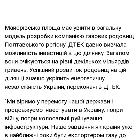
Майорівська площа має увійти в загальну
модель розробки компанією газових родовищ
Полтавського регіону. ДТЕК давно вивчала
можливість інвестицій в цю ділянку. Загалом
вони очікуються на рівні декількох мільярдів
гривень. Успішний розвиток родовищ на цій
ділянці значно укріпить енергетичну
незалежність України, переконані в ДТЕК.
"Ми віримо у перемогу нашої держави і
продовжуємо інвестувати в Україну, попри
війну, попри колосальні руйнування
інфраструктури. Наше завдання як країни уже
в найближчі роки бути експортером газу до