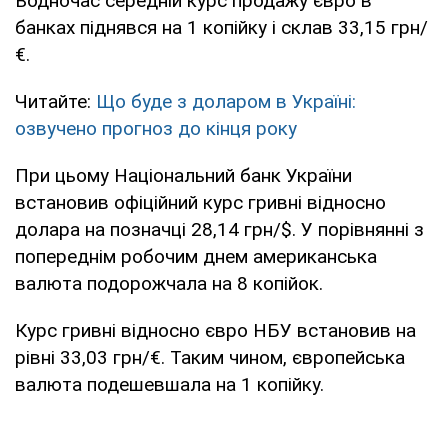
Водночас середній курс продажу євро в
банках піднявся на 1 копійку і склав 33,15 грн/
€.
Читайте:
Що буде з доларом в Україні:
озвучено прогноз до кінця року
При цьому Національний банк України
встановив офіційний курс гривні відносно
долара на позначці 28,14 грн/$. У порівнянні з
попереднім робочим днем американська
валюта подорожчала на 8 копійок.
Курс гривні відносно євро НБУ встановив на
рівні 33,03 грн/€. Таким чином, європейська
валюта подешевшала на 1 копійку.