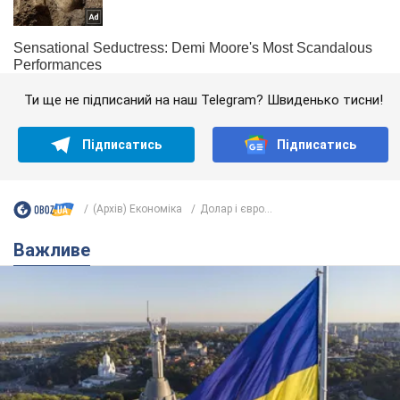
Ти ще не підписаний на наш Telegram? Швиденько тисни!
Підписатись
Підписатись
(Архів) Економіка
Долар і євро...
Важливе