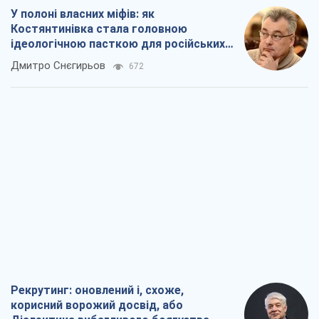
У полоні власних міфів: як
Костянтинівка стала головною
ідеологічною пасткою для російських
окупантів
Дмитро Снєгирьов
672
Рекрутинг: оновлений і, схоже,
корисний ворожий досвід, або