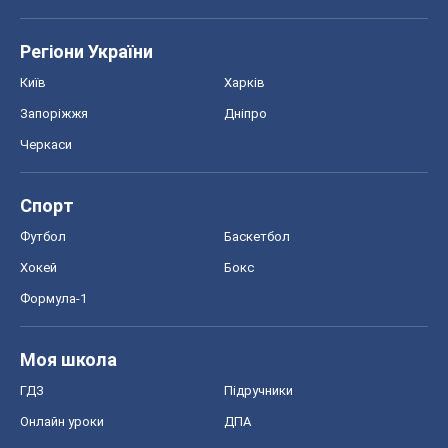
Регіони України
Київ
Харків
Запоріжжя
Дніпро
Черкаси
Спорт
Футбол
Баскетбол
Хокей
Бокс
Формула-1
Моя школа
ГДЗ
Підручники
Онлайн уроки
ДПА