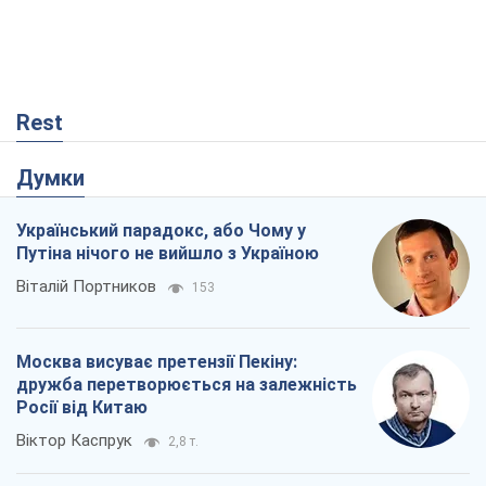
Rest
Думки
Український парадокс, або Чому у
Путіна нічого не вийшло з Україною
Віталій Портников
153
Москва висуває претензії Пекіну:
дружба перетворюється на залежність
Росії від Китаю
Віктор Каспрук
2,8 т.