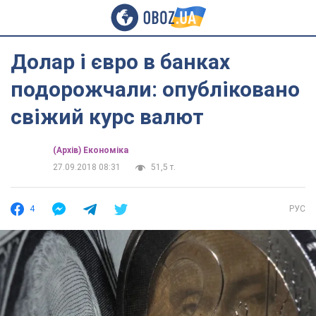
Долар і євро в банках
подорожчали: опубліковано
свіжий курс валют
(Архів) Економіка
27.09.2018 08:31
51,5 т.
4
РУС