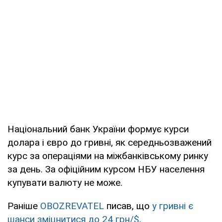
Національний банк України формує курси
долара і євро до гривні, як середньозважений
курс за операціями на міжбанківському ринку
за день. За офіційним курсом НБУ населення
купувати валюту не може.
Раніше
OBOZREVATEL
писав, що
у гривні є
шанси зміцнитися до 24 грн/$
.