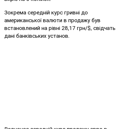
Зокрема середній курс гривні до
американської валюти в продажу був
встановлений на рівні 28,17 грн/$, свідчать
дані банківських установ.