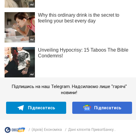
Підпишись на наш Telegram. Надсилаємо лише "гарячі"
новини!
Підписатись
Підписатись
(Архів) Економіка
Дані клієнтів ПриватБанку...