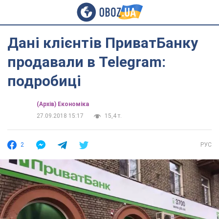
Дані клієнтів ПриватБанку
продавали в Telegram:
подробиці
(Архів) Економіка
27.09.2018 15:17
15,4 т.
2
РУС