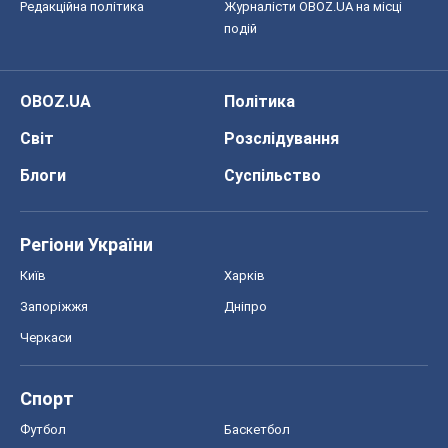
Редакційна політика
Журналісти OBOZ.UA на місці
подій
OBOZ.UA
Політика
Світ
Розслідування
Блоги
Суспільство
Регіони України
Київ
Харків
Запоріжжя
Дніпро
Черкаси
Спорт
Футбол
Баскетбол