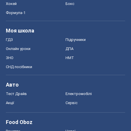
Хокей
Бокс
Формула-1
Моя школа
ГДЗ
Підручники
Онлайн уроки
ДПА
ЗНО
НМТ
СНД посібники
Авто
Тест Драйв
Електромобілі
Акції
Сервіс
Food Oboz