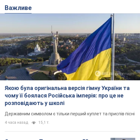
Важливе
Якою була оригінальна версія гімну України та
чому її боялася Російська імперія: про це не
розповідають у школі
Державним символом є тільки перший куплет та приспів пісні
4 часа назад
15,1 т.