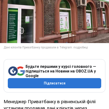
Будьте першими у курсі головного —
підпишіться на Новини на OBOZ.UA у
Google
Підписатися
Менеджер Приватбанку в рівненській філії
установи продавав дані клієнтів через