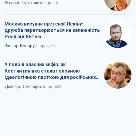
Віталій Портников
18
Москва висуває претензії Пекіну:
дружба перетворюється на залежність
Росії від Китаю
Віктор Каспрук
2,7 т.
У полоні власних міфів: як
Костянтинівка стала головною
ідеологічною пасткою для російських
окупантів
Дмитро Снєгирьов
606