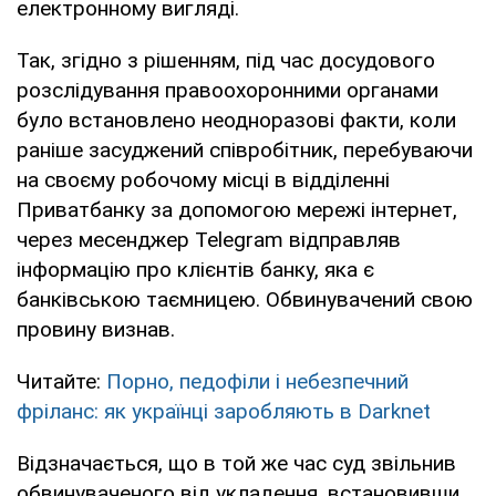
електронному вигляді.
Так, згідно з рішенням, під час досудового
розслідування правоохоронними органами
було встановлено неодноразові факти, коли
раніше засуджений співробітник, перебуваючи
на своєму робочому місці в відділенні
Приватбанку за допомогою мережі інтернет,
через месенджер Telegram відправляв
інформацію про клієнтів банку, яка є
банківською таємницею. Обвинувачений свою
провину визнав.
Читайте:
Порно, педофіли і небезпечний
фріланс: як українці заробляють в Darknet
Відзначається, що в той же час суд звільнив
обвинуваченого від укладення, встановивши