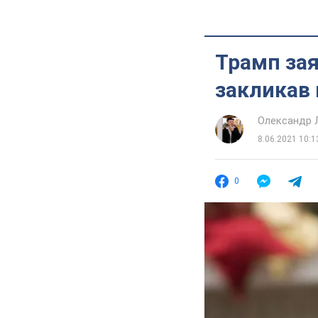
Трамп зая
закликав 
Олександр 
8.06.2021 10:1
0