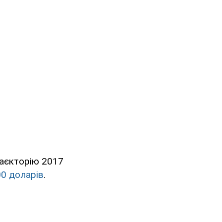
раєкторію 2017
00 доларів
.