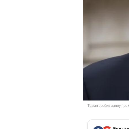
Будьте