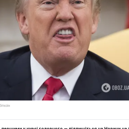
 першими у курсі головного — підпишіться на Новини на