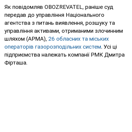
Як повідомляв OBOZREVATEL, раніше суд
передав до управління Національного
агентства з питань виявлення, розшуку та
управління активами, отриманими злочинним
шляхом (АРМА),
26 обласних та міських
операторів газорозподільних систем
. Усі ці
підприємства належать компанії РМК Дмитра
Фірташа.