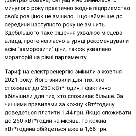
минулого року практично жодне підприємство
своїх розцінок не змінило. І щонайменше до
середини наступного року не змінить.
Здебільшого таке рішення ухвалює місцева
влада, проте негласно в уряді рекомендували
всім "заморозити" ціни, також ухвалено
мораторій на рівні парламенту.
Тариф на електроенергію змінили з жовтня
2021 року. Його знизили для тих, хто
споживає до 250 кВт*годин, і фактично
збільшили для тих, хто споживає більше. За
чинними правилами за кожну кВт*годину
доведеться платити 1,44 грн. Якщо споживати
до 250 кВт*годин на місяць, то кожна
кВт*година обійдеться вже в 1,68 грн.