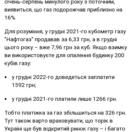
січень-серпень минулого року з поточним,
виявиться, що газ подорожчав приблизно на
16%.
Для розуміння, у грудні 2021-го кубометр газу
"Нафтогаз" продавав за 6,33 грн, а в грудні
цього року – вже 7,96 грн за куб. Якщо взимку
ви використовуєте для опалення будинку 200
кубів газу:
у грудні 2022-го доведеться заплатити
1592 грн;
у грудні 2021-го платили лише 1266 грн.
Тобто платіжка за газ збільшиться на 326 грн.
Тут також варто враховувати, що торік в
Україні ще був відкритий ринок газу – і багато