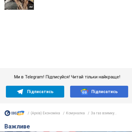
Ми в Telegram! Підписуйся! Читай тільки найкраще!
Підписатись
Підписатись
(Архів) Економіка
Комуналка
За газ взимку...
Важливе