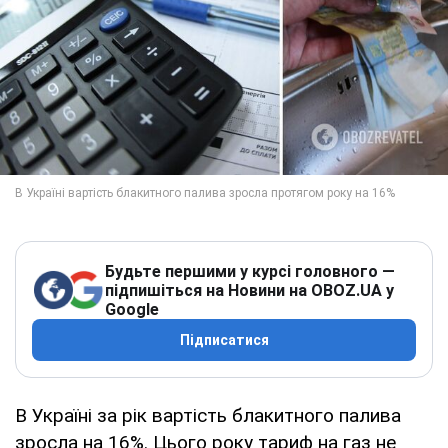
Будьте першими у курсі головного —
підпишіться на Новини на OBOZ.UA у
Google
Підписатися
В Україні за рік вартість блакитного палива
зросла на 16%. Цього року тариф на газ не