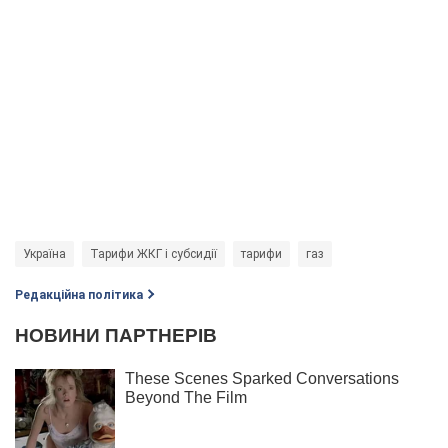
Україна
Тарифи ЖКГ і субсидії
тарифи
газ
Редакційна політика