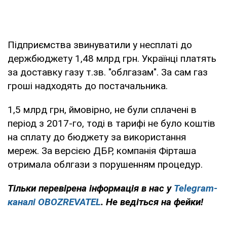
Підприємства звинуватили у несплаті до
держбюджету 1,48 млрд грн. Українці платять
за доставку газу т.зв. "облгазам". За сам газ
гроші надходять до постачальника.
1,5 млрд грн, ймовірно, не були сплачені в
період з 2017-го, тоді в тарифі не було коштів
на сплату до бюджету за використання
мереж. За версією ДБР, компанія Фірташа
отримала облгази з порушенням процедур.
Тільки перевірена інформація в нас у
Telegram-
каналі OBOZREVATEL
. Не ведіться на фейки!