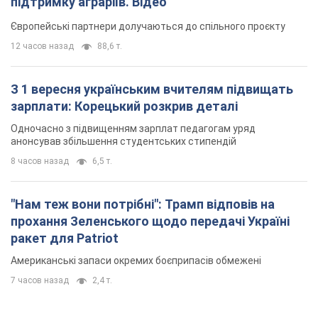
анонсував збільшення студентських стипендій
8 часов назад
6,5 т.
"Нам теж вони потрібні": Трамп відповів на
прохання Зеленського щодо передачі Україні
ракет для Patriot
Американські запаси окремих боєприпасів обмежені
7 часов назад
2,4 т.