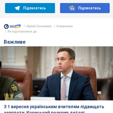
Підписатись
Підписатись
(Архів) Економіка
Комуналка
Як підготуватися до...
Важливе
З 1 вересня українським вчителям підвищать
зарплати: Корецький розкрив деталі