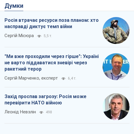
Думки
Росія втрачає ресурси поза планом: хто
насправді диктує темп війни
Сергій Місюра
5,5 т.
"Ми вже проходили через гірше": Україні
не варто піддаватися зневірі через
ракетний терор
Сергій Марченко, експерт
6,4 т.
Захід проспав загрозу: Росія може
перевірити НАТО війною
Леонід Невзлін
498