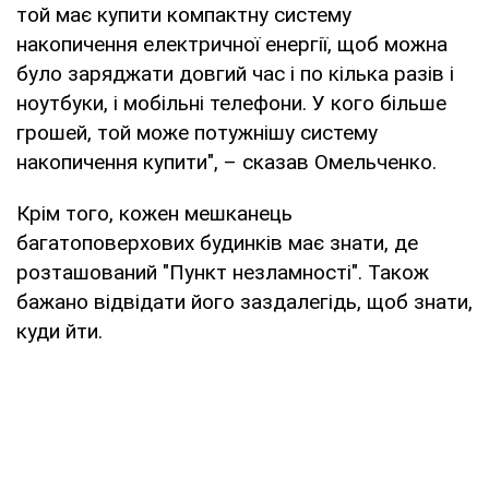
той має купити компактну систему
накопичення електричної енергії, щоб можна
було заряджати довгий час і по кілька разів і
ноутбуки, і мобільні телефони. У кого більше
грошей, той може потужнішу систему
накопичення купити", – сказав Омельченко.
Крім того, кожен мешканець
багатоповерхових будинків має знати, де
розташований "Пункт незламності". Також
бажано відвідати його заздалегідь, щоб знати,
куди йти.