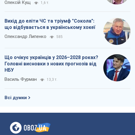
Олексій Кущ
1,6 т.
Вихід до еліти ЧС та тріумф "Сокола":
що відбувається в українському хокеї
Олександр Липенко
585
Що очікує українців у 2026–2028 роках?
Головні висновки з нових прогнозів від
НБУ
Василь Фурман
13,3 т.
Всі думки