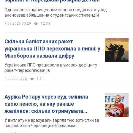
Одночасно з підвищенням зарплат педагогам уряд
анонсував збільшення студентських стипендій
7.08.2026 00:29
12,3 т.
Скільки балістичних ракет
українська ППО перехопила в липні: у
Міноборони назвали цифру
Українська ППО працювала в умовах дефіциту
ракет-перехоплювачів
4 часа назад
6,6 т.
Ауріка Ротару через суд змінила
свою пенсію, на яку раніше
жалілася: скільки отримувала
співачка
У виплату не врахували зарплатню артистки за
час роботи в Чернівецькій філармонії