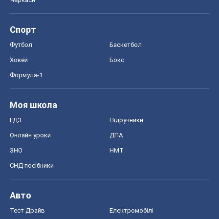
Спорт
Футбол
Баскетбол
Хокей
Бокс
Формула-1
Моя школа
ГДЗ
Підручники
Онлайн уроки
ДПА
ЗНО
НМТ
СНД посібники
Авто
Тест Драйв
Електромобілі