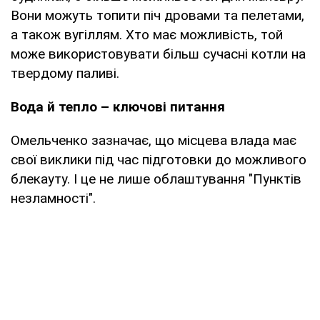
Вони можуть топити піч дровами та пелетами,
а також вугіллям. Хто має можливість, той
може використовувати більш сучасні котли на
твердому паливі.
Вода й тепло – ключові питання
Омельченко зазначає, що місцева влада має
свої виклики під час підготовки до можливого
блекауту. І це не лише облаштування "Пунктів
незламності".