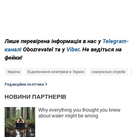
Лише перевірена інформація в нас у
Telegram-
каналі
Obozrevatel та у
Viber
. Не ведіться на
фейки!
Україна
Відключення електрики в Україні
комунальні служби
ел
Редакційна політика