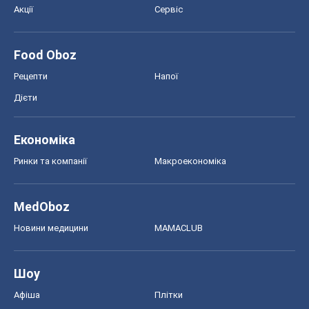
Акції
Сервіс
Food Oboz
Рецепти
Напої
Дієти
Економіка
Ринки та компанії
Макроекономіка
MedOboz
Новини медицини
MAMACLUB
Шоу
Афіша
Плітки