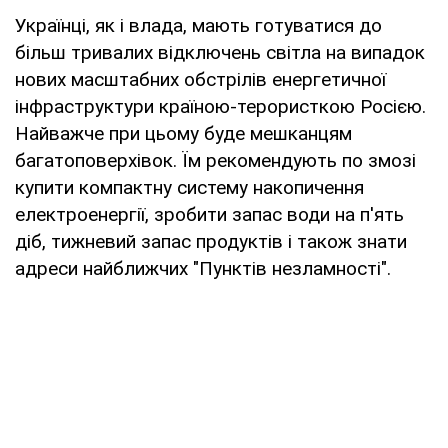
Українці, як і влада, мають готуватися до
більш тривалих відключень світла на випадок
нових масштабних обстрілів енергетичної
інфраструктури країною-терористкою Росією.
Найважче при цьому буде мешканцям
багатоповерхівок. Їм рекомендують по змозі
купити компактну систему накопичення
електроенергії, зробити запас води на п'ять
діб, тижневий запас продуктів і також знати
адреси найближчих "Пунктів незламності".