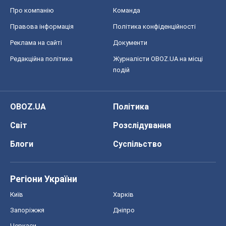
Про компанію
Команда
Правова інформація
Політика конфіденційності
Реклама на сайті
Документи
Редакційна політика
Журналісти OBOZ.UA на місці
подій
OBOZ.UA
Політика
Світ
Розслідування
Блоги
Суспільство
Регіони України
Київ
Харків
Запоріжжя
Дніпро
Черкаси