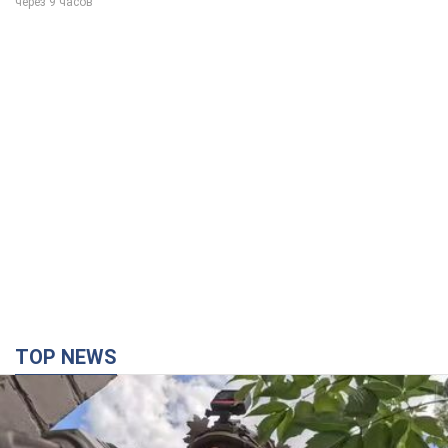
через 9 часов
TOP NEWS