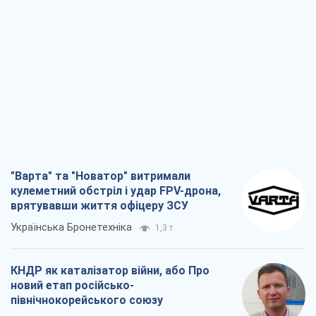
"Варта" та "Новатор" витримали
кулеметний обстріл і удар FPV-дрона,
врятувавши життя офіцеру ЗСУ
Українська Бронетехніка
1,3 т.
КНДР як каталізатор війни, або Про
новий етап російсько-
північнокорейського союзу