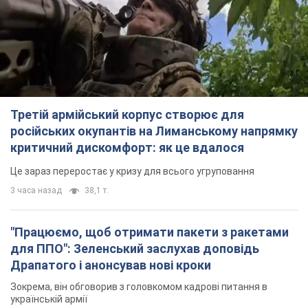
Третій армійський корпус створює для
російських окупантів на Лиманському напрямку
критичний дискомфорт: як це вдалося
Це зараз переростає у кризу для всього угруповання
3 часа назад
38,1 т.
"Працюємо, щоб отримати пакети з ракетами
для ППО": Зеленський заслухав доповідь
Драпатого і анонсував нові кроки
Зокрема, він обговорив з головкомом кадрові питання в
українській армії