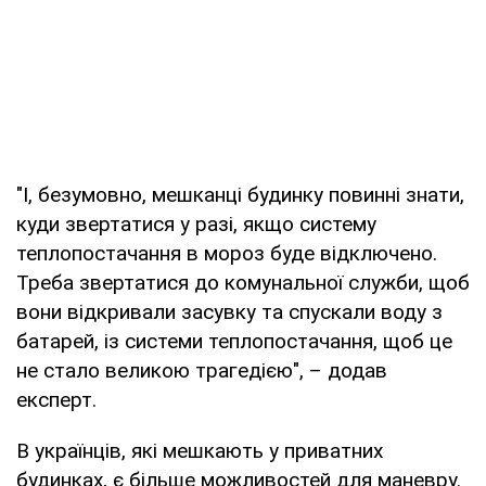
"І, безумовно, мешканці будинку повинні знати,
куди звертатися у разі, якщо систему
теплопостачання в мороз буде відключено.
Треба звертатися до комунальної служби, щоб
вони відкривали засувку та спускали воду з
батарей, із системи теплопостачання, щоб це
не стало великою трагедією", – додав
експерт.
В українців, які мешкають у приватних
будинках, є більше можливостей для маневру.