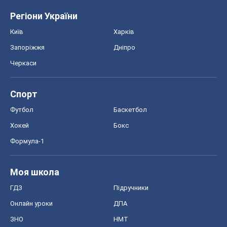
Регіони України
Київ
Харків
Запоріжжя
Дніпро
Черкаси
Спорт
Футбол
Баскетбол
Хокей
Бокс
Формула-1
Моя школа
ГДЗ
Підручники
Онлайн уроки
ДПА
ЗНО
НМТ