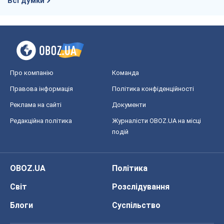
Всі думки
Про компанію
Команда
Правова інформація
Політика конфіденційності
Реклама на сайті
Документи
Редакційна політика
Журналісти OBOZ.UA на місці
подій
OBOZ.UA
Політика
Світ
Розслідування
Блоги
Суспільство