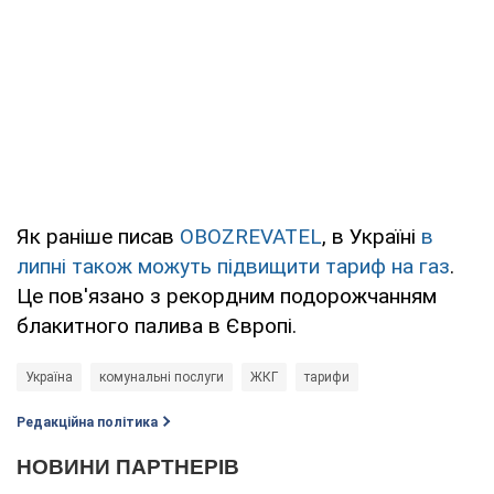
Як раніше писав
OBOZREVATEL
, в Україні
в
липні також можуть підвищити тариф на газ
.
Це пов'язано з рекордним подорожчанням
блакитного палива в Європі.
Україна
комунальні послуги
ЖКГ
тарифи
Редакційна політика