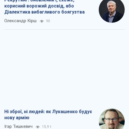
корисний ворожий досвід, або
Діалектика вибагливого боягузтва
Олександр Кірш
90
Ні зброї, ні людей: як Лукашенко будує
нову армію
Ігар Тишкевич
15,9 т.