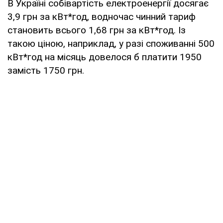
В Україні собівартість електроенергії досягає
3,9 грн за кВт*год, водночас чинний тариф
становить всього 1,68 грн за кВт*год. Із
такою ціною, наприклад, у разі споживанні 500
кВт*год на місяць довелося б платити 1950
замість 1750 грн.