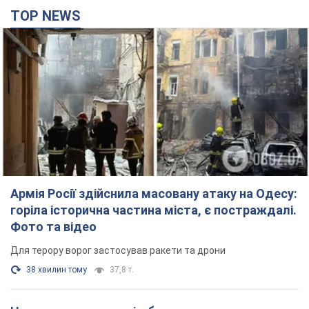
TOP NEWS
Армія Росії здійснила масовану атаку на Одесу:
горіла історична частина міста, є постраждалі.
Фото та відео
Для терору ворог застосував ракети та дрони
38 хвилин тому
37,8 т.