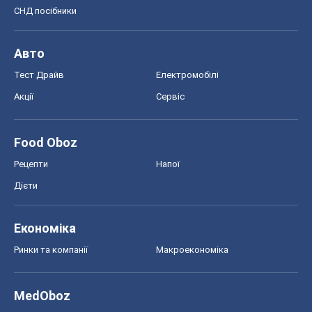
СНД посібники
Авто
Тест Драйв
Електромобілі
Акції
Сервіс
Food Oboz
Рецепти
Напої
Дієти
Економіка
Ринки та компанії
Макроекономіка
MedOboz