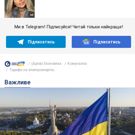
Ми в Telegram! Підписуйся! Читай тільки найкраще!
Підписатись
Підписатись
(Архів) Економіка
Комуналка
Тарифи на електроенергію...
Важливе