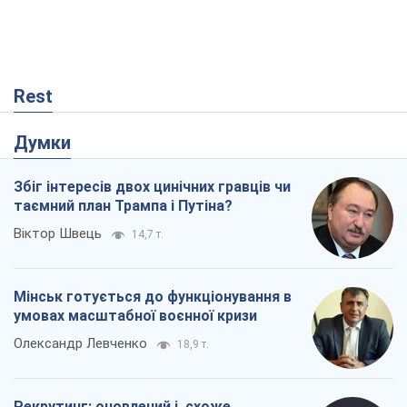
Rest
Думки
Збіг інтересів двох цинічних гравців чи
таємний план Трампа і Путіна?
Віктор Швець
14,7 т.
Мінськ готується до функціонування в
умовах масштабної воєнної кризи
Олександр Левченко
18,9 т.
Рекрутинг: оновлений і, схоже,