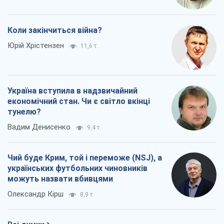
Коли закінчиться війна?
Юрій Хрістензен
11,6 т.
Україна вступила в надзвичайний
економічний стан. Чи є світло вкінці
тунелю?
Вадим Денисенко
9,4 т.
Чий буде Крим, той і переможе (NSJ), а
українських футбольних чиновників
можуть назвати вбивцями
Олександр Кірш
8,9 т.