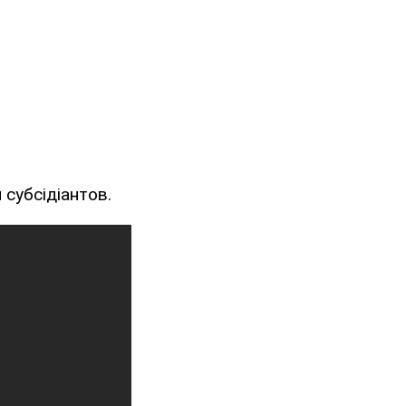
 субсідіантов.