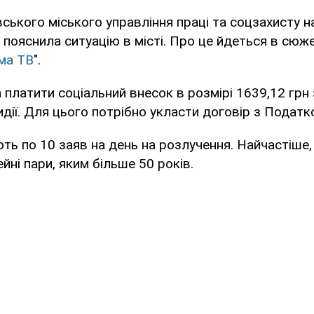
ського міського управління праці та соцзахисту 
о пояснила ситуацію в місті. Про це йдеться в сюж
ма ТВ
".
платити соціальний внесок в розмірі 1639,12 грн з
дії. Для цього потрібно укласти договір з Подат
ть по 10 заяв на день на розлучення. Найчастіше,
йні пари, яким більше 50 років.