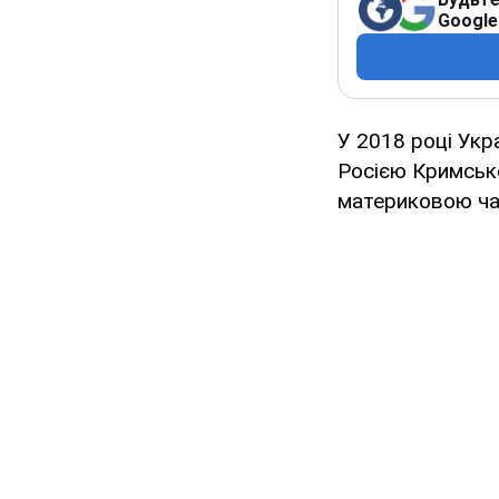
Google
У 2018 році Укр
Росією Кримсько
материковою ча