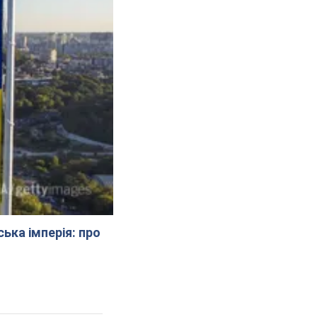
ська імперія: про