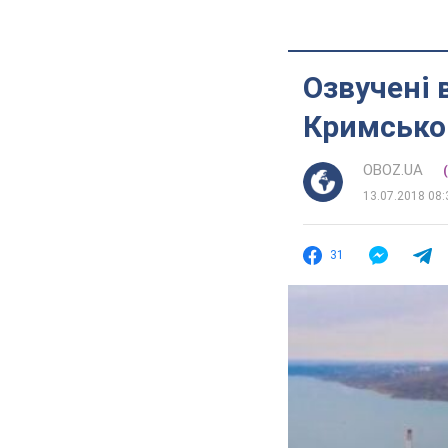
Озвучені 
Кримсько
OBOZ.UA
13.07.2018 08:
31