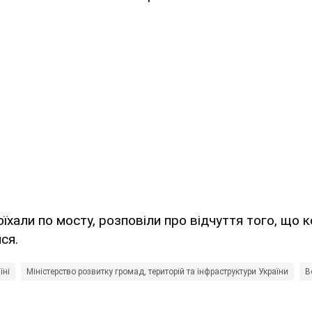
оїхали по мосту, розповіли про відчуття того, що 
ся.
їні
Міністерство розвитку громад, територій та інфраструктури України
В