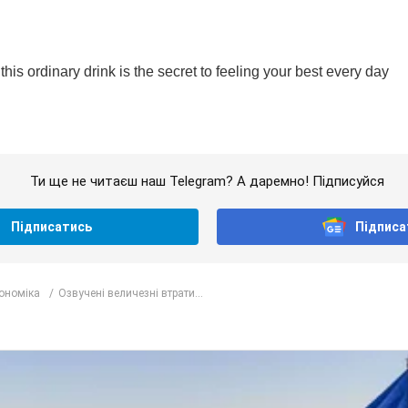
Ти ще не читаєш наш Telegram? А даремно! Підписуйся
Підписатись
Підписа
кономіка
Озвучені величезні втрати...