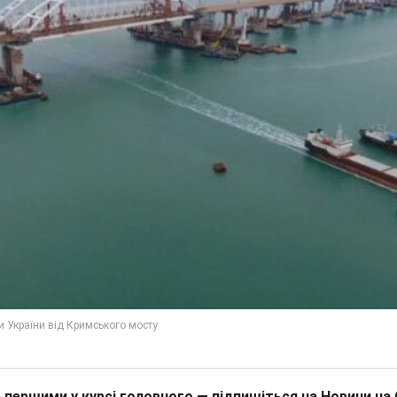
 першими у курсі головного — підпишіться на Новини на