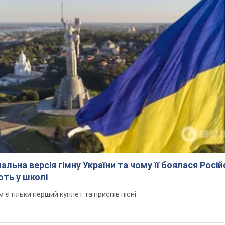
альна версія гімну України та чому її боялася Росій
ють у школі
 тільки перший куплет та приспів пісні