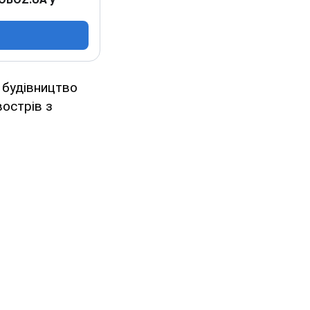
з будівництво
вострів з