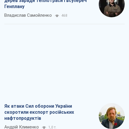
дерев заради теплотраси і всупереч
Генплану
Владислав Самойленко
468
Як атаки Сил оборони України
скоротили експорт російських
нафтопродуктів
Андрій Клименко
1,0 т.