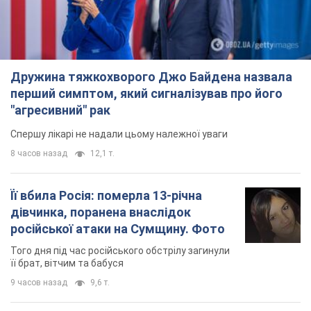
Дружина тяжкохворого Джо Байдена назвала
перший симптом, який сигналізував про його
"агресивний" рак
Спершу лікарі не надали цьому належної уваги
8 часов назад
12,1 т.
Її вбила Росія: померла 13-річна
дівчинка, поранена внаслідок
російської атаки на Сумщину. Фото
Того дня під час російського обстрілу загинули
її брат, вітчим та бабуся
9 часов назад
9,6 т.