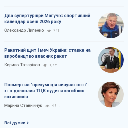
Два супертурніри Магучіх: спортивний
календар осені 2026 року
Олександр Липенко
741
Ракетний щит і меч України: ставка на
виробництво власних ракет
Кирило Татарінов
1,7 т.
Посмертна "презумпція винуватості":
хто дозволив ТЦК судити загиблих
захисників
Марина Ставнійчук
4,3 т.
Всі думки