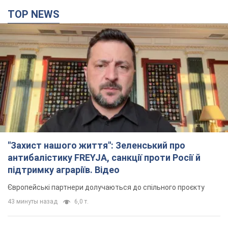
TOP NEWS
"Захист нашого життя": Зеленський про
антибалістику FREYJA, санкції проти Росії й
підтримку аграріїв. Відео
Європейські партнери долучаються до спільного проєкту
43 минуты назад
6,0 т.