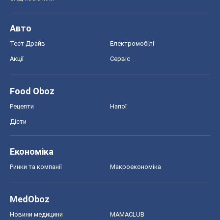
Авто
Тест Драйв
Електромобілі
Акції
Сервіс
Food Oboz
Рецепти
Напої
Дієти
Економіка
Ринки та компанії
Макроекономіка
MedOboz
Новини медицини
MAMACLUB