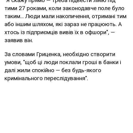
"Я скажу прямо — треба підвести лінію під
тими 27 роками, коли законодавче поле було
таким... Люди мали накопичення, отримані тим
або іншим шляхом, які зараз не працюють. А
хтось із підприємців вивів їх в офшори", —
заявив він.
За словами Гриценка, необхідно створити
умови, "щоб ці люди поклали гроші в банки і
далі жили спокійно — без будь-якого
кримінального переслідування".