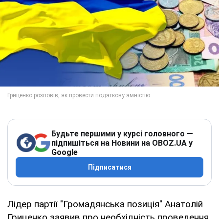
Будьте першими у курсі головного —
підпишіться на Новини на OBOZ.UA у
Google
Підписатися
Лідер партії "Громадянська позиція" Анатолій
Гриценко заявив про необхідність проведення