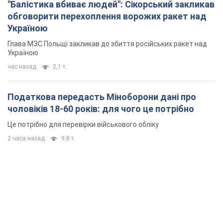
"Балістика вбиває людей": Сікорський закликав
обговорити перехоплення ворожих ракет над
Україною
Глава МЗС Польщі закликав до збиття російських ракет над
Україною
час назад
2,1 т.
Податкова передасть Міноборони дані про
чоловіків 18-60 років: для чого це потрібно
Це потрібно для перевірки військового обліку
2 часа назад
9,8 т.