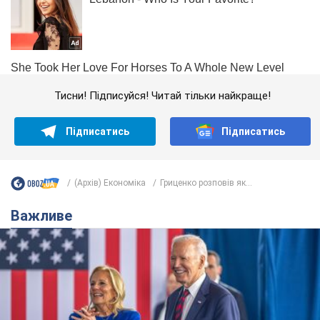
Тисни! Підписуйся! Читай тільки найкраще!
Підписатись
Підписатись
(Архів) Економіка
Гриценко розповів як...
Важливе