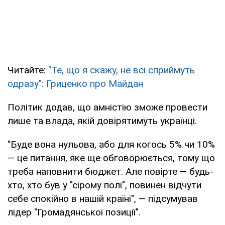
Читайте:
"Те, що я скажу, не всі сприймуть
одразу": Гриценко про Майдан
Політик додав, що амністію зможе провести
лише та влада, якій довірятимуть українці.
"Буде вона нульова, або для когось 5% чи 10%
— це питання, яке ще обговорюється, тому що
треба наповнити бюджет. Але повірте — будь-
хто, хто був у "сірому полі", повинен відчути
себе спокійно в нашій країні", — підсумував
лідер "Громадянської позиції".