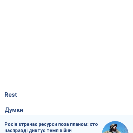
Rest
Думки
Росія втрачає ресурси поза планом: хто
насправді диктує темп війни