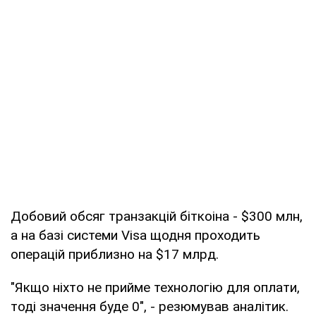
Добовий обсяг транзакцій біткоіна - $300 млн,
а на базі системи Visa щодня проходить
операцій приблизно на $17 млрд.
"Якщо ніхто не прийме технологію для оплати,
тоді значення буде 0", - резюмував аналітик.