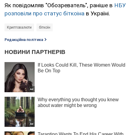
Як повідомляв "Обозреватель", раніше в
НБУ
розповіли про статус біткоіна
в Україні.
Криптовалюти
біткоїн
Редакційна політика