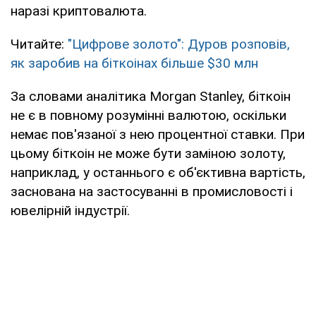
наразі криптовалюта.
Читайте:
"Цифрове золото": Дуров розповів,
як заробив на біткоінах більше $30 млн
За словами аналітика Morgan Stanley, біткоін
не є в повному розумінні валютою, оскільки
немає пов'язаної з нею процентної ставки. При
цьому біткоін не може бути заміною золоту,
наприклад, у останнього є об'єктивна вартість,
заснована на застосуванні в промисловості і
ювелірній індустрії.