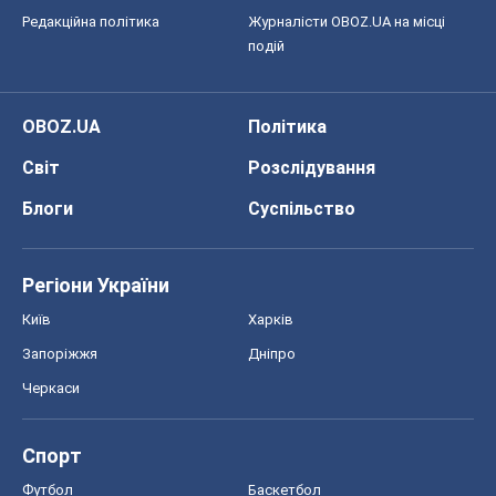
Редакційна політика
Журналісти OBOZ.UA на місці
подій
OBOZ.UA
Політика
Світ
Розслідування
Блоги
Суспільство
Регіони України
Київ
Харків
Запоріжжя
Дніпро
Черкаси
Спорт
Футбол
Баскетбол