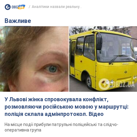
Аналітики назвали реальну...
Важливе
У Львові жінка спровокувала конфлікт,
розмовляючи російською мовою у маршрутці:
поліція склала адмінпротокол. Відео
На місце події прибули патрульні поліцейські та слідчо-
оперативна група