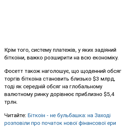
Крім того, систему платежів, у яких задіяний
біткоіни, важко розширити на всю економіку.
Фосетт також наголошує, що щоденний обсяг
торгів біткоіна становить близько $3 млрд,
тоді як середній обсяг на глобальному
валютному ринку дорівнює приблизно $5,4
трлн.
Читайте:
Біткоін - не бульбашка: на Заході
розповіли про початок нової фінансової ери