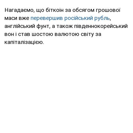
Нагадаємо, що біткоін за обсягом грошової
маси вже
перевершив російський рубль
,
англійський фунт, а також південнокорейський
вон і став шостою валютою світу за
капіталізацією.