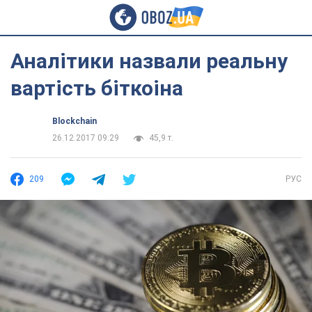
Аналітики назвали реальну
вартість біткоіна
Blockchain
26.12.2017 09:29
45,9 т.
209
РУС