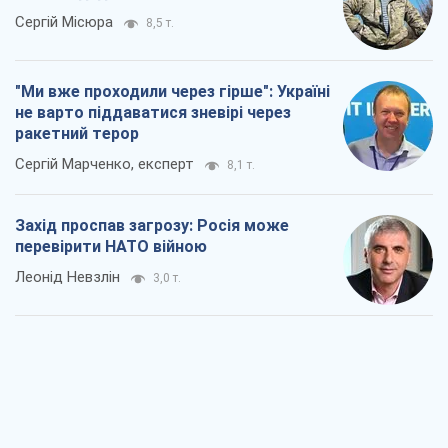
Сергій Місюра
8,5 т.
"Ми вже проходили через гірше": Україні
не варто піддаватися зневірі через
ракетний терор
Сергій Марченко, експерт
8,1 т.
Захід проспав загрозу: Росія може
перевірити НАТО війною
Леонід Невзлін
3,0 т.