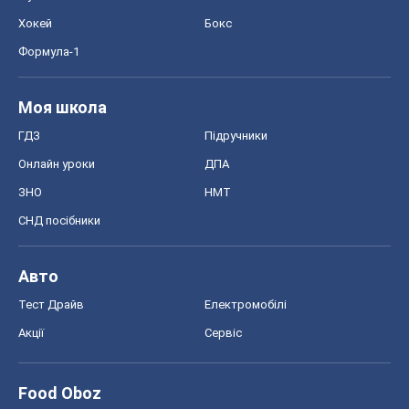
Хокей
Бокс
Формула-1
Моя школа
ГДЗ
Підручники
Онлайн уроки
ДПА
ЗНО
НМТ
СНД посібники
Авто
Тест Драйв
Електромобілі
Акції
Сервіс
Food Oboz