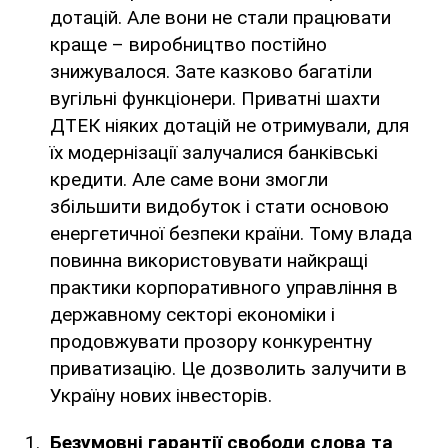
дотацій. Але вони не стали працювати
краще – виробництво постійно
знижувалося. Зате казково багатіли
вугільні функціонери. Приватні шахти
ДТЕК ніяких дотацій не отримували, для
їх модернізації залучалися банківські
кредити. Але саме вони змогли
збільшити видобуток і стати основою
енергетичної безпеки країни. Тому влада
повинна використовувати найкращі
практики корпоративного управління в
державному секторі економіки і
продовжувати прозору конкурентну
приватизацію. Це дозволить залучити в
Україну нових інвесторів.
Безумовні гарантії свободи слова та