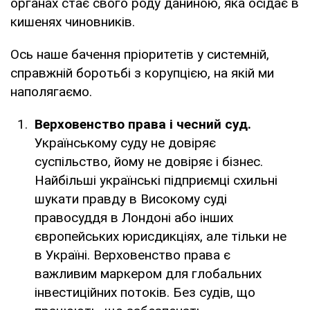
органах стає свого роду даниною, яка осідає в
кишенях чиновників.
Ось наше бачення пріоритетів у системній,
справжній боротьбі з корупцією, на якій ми
наполягаємо.
Верховенство права і чесний суд.
Українському суду не довіряє
суспільство, йому не довіряє і бізнес.
Найбільші українські підприємці схильні
шукати правду в Високому суді
правосуддя в Лондоні або інших
європейських юрисдикціях, але тільки не
в Україні. Верховенство права є
важливим маркером для глобальних
інвестиційних потоків. Без судів, що