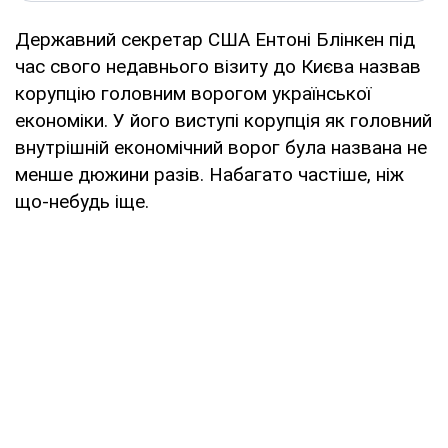
Державний секретар США Ентоні Блінкен під
час свого недавнього візиту до Києва назвав
корупцію головним ворогом української
економіки. У його виступі корупція як головний
внутрішній економічний ворог була названа не
менше дюжини разів. Набагато частіше, ніж
що-небудь іще.