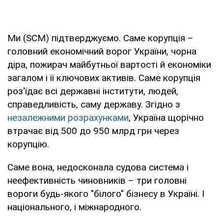
Ми (SCM) підтверджуємо. Саме корупція –
головний економічний ворог України, чорна
діра, пожирач майбутньої вартості й економіки
загалом і її ключових активів. Саме корупція
роз'їдає всі державні інститути, людей,
справедливість, саму державу. Згідно з
незалежними розрахунками
, Україна щорічно
втрачає від 500 до 950 млрд грн через
корупцію.
Саме вона, недосконала судова система і
неефективність чиновників – три головні
вороги будь-якого "білого" бізнесу в Україні. І
національного, і міжнародного.