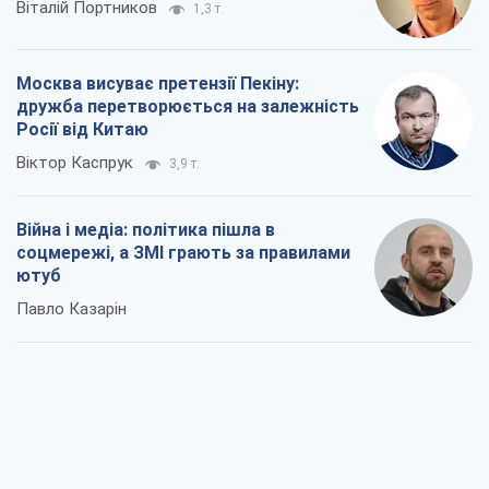
Віталій Портников
1,3 т.
Москва висуває претензії Пекіну:
дружба перетворюється на залежність
Росії від Китаю
Віктор Каспрук
3,9 т.
Війна і медіа: політика пішла в
соцмережі, а ЗМІ грають за правилами
ютуб
Павло Казарін