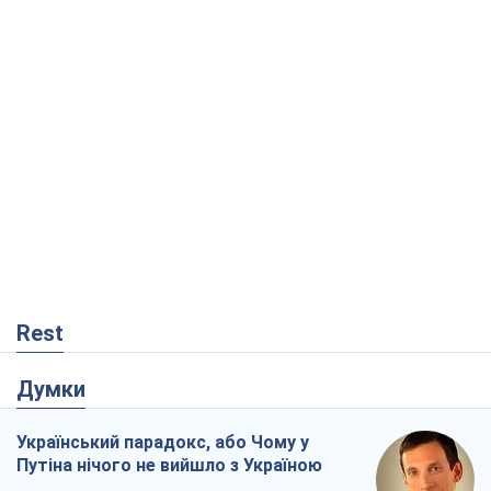
Rest
Думки
Український парадокс, або Чому у
Путіна нічого не вийшло з Україною