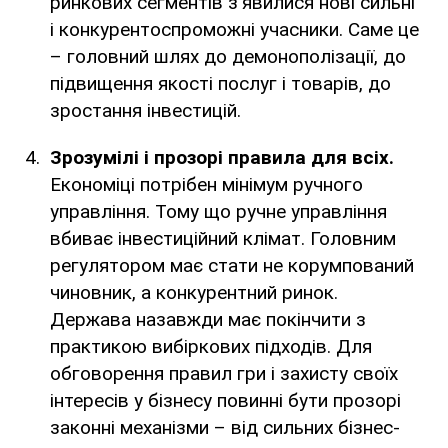
ринкових сегментів з'явилися нові сильні
і конкурентоспроможні учасники. Саме це
– головний шлях до демонополізації, до
підвищення якості послуг і товарів, до
зростання інвестицій.
Зрозумілі і прозорі правила для всіх.
Економіці потрібен мінімум ручного
управління. Тому що ручне управління
вбиває інвестиційний клімат. Головним
регулятором має стати не корумпований
чиновник, а конкурентний ринок.
Держава назавжди має покінчити з
практикою вибіркових підходів. Для
обговорення правил гри і захисту своїх
інтересів у бізнесу повинні бути прозорі
законні механізми – від сильних бізнес-