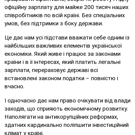
офіційну зарплату для майже 200 тисяч наших
співробітників по всій країні. Без спеціальних
умов, без підтримки з боку держави.
Це дає нам усі підстави вважати себе одним із
найбільших важливих елементів української
економіки. Який живе і працює за законами
країни і в її інтересах, який платить легальні
зарплати, перераховує державі всі
встановлені законом податки – повністю і
вчасно.
І одночасно дає нам право очікувати від влади
заходів, що сприяють економічному розвитку.
Наполягати на антикорупційних реформах,
здатних кардинально поліпшити інвестиційний
клімат у країні.