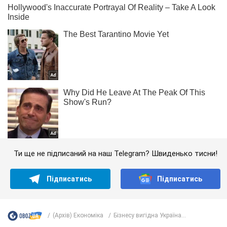
Ти ще не підписаний на наш Telegram? Швиденько тисни!
Підписатись
Підписатись
(Архів) Економіка
Бізнесу вигідна Україна...