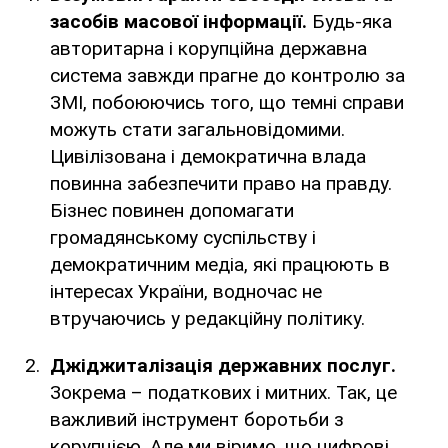
засобів масової інформації.
Будь-яка
авторитарна і корупційна державна
система завжди прагне до контролю за
ЗМІ, побоюючись того, що темні справи
можуть стати загальновідомими.
Цивілізована і демократична влада
повинна забезпечити право на правду.
Бізнес повинен допомагати
громадянському суспільству і
демократичним медіа, які працюють в
інтересах України, водночас не
втручаючись у редакційну політику.
Джіджиталізація державних послуг.
Зокрема – податкових і митних. Так, це
важливий інструмент боротьби з
корупцією. Але ми віримо, що цифрові