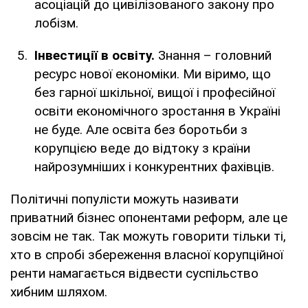
асоціацій до цивілізованого закону про
лобізм.
Інвестиції в освіту.
Знання – головний
ресурс нової економіки. Ми віримо, що
без гарної шкільної, вищої і професійної
освіти економічного зростання в Україні
не буде. Але освіта без боротьби з
корупцією веде до відтоку з країни
найрозумніших і конкурентних фахівців.
Політичні популісти можуть називати
приватний бізнес опонентами реформ, але це
зовсім не так. Так можуть говорити тільки ті,
хто в спробі збереження власної корупційної
ренти намагається відвести суспільство
хибним шляхом.