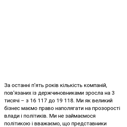
За останні п'ять років кількість компаній,
пов'язаних із держчиновниками зросла на 3
тисячі – з 16 117 до 19 118. Ми як великий
бізнес маємо право наполягати на прозорості
влади і політиків. Ми не займаємося
політикою і вважаємо, що представники