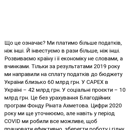
Що це означає? Ми платимо більше податків,
ніж інші. Й інвестуємо в рази більше, ніж інші.
Розвиваємо країну і її економіку не словами, а
вчинками. Тільки за результатами 2019 року
ми направили на сплату податків до бюджету
України близько 60 млрд грн. У CAPEX в
Україні – 42 млрд грн. У соціальні проєкти – 10
млрд грн. Це без урахування Благодійних
програм Фонду Ріната Ахметова. Цифри 2020
року ми ще уточнюємо, але навіть у період
COVID ми робили все можливе, щоб
працювати ефективно, зберегти роботу і гідну