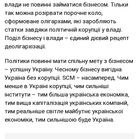
влади не повинні займатися бізнесом. Тільки
так можна розірвати порочне коло,
сформоване олігархами, які заробляють
статки завдяки політичній корупції у владі.
Поділ бізнесу і влади – єдиний дієвий рецепт
деолігархізації.
Політики повинні мати спільну мету з бізнесом
– успішну Україну. Чесному бізнесу вигідна
Україна без корупції. SCM – насамперед. Чим
менше в Україні корупції, чим сильніші
інститути – тим більша українська економіка,
тим вища капіталізація українських компаній,
тим реальніше світле майбутнє української
економіки, тим сильнішою буде Україна.