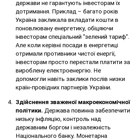
держави не гарантують інвесторам їх
дотримання. Приклад – багато років
Україна закликала вкладати кошти в
поновлювану енергетику, обіцяючи
інвесторам спеціальний "зелений тариф".
Але коли керівні посади в енергетиці
отримали противники чистої енергії,
інвесторам просто перестали платити за
вироблену електроенергію. Не
допомогли навіть заклики послів низки
країн-провідних партнерів України.
Здійснення зваженої макроекономічної
політики.
Держава повинна забезпечити
низьку інфляцію, контроль над
державним боргом і незалежність
Національного банку. Монетарна