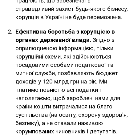
працюють, що забезпечать
справедливий захист будь-якого бізнесу,
корупція в Україні не буде переможена.
Ефективна боротьба з корупцією в
органах державної влади.
Згідно з
оприлюдненою інформацією, тільки
корупційні схеми, які здійснюються
посадовими особами податкової та
митної служби, позбавляють бюджет
доходів у 120 млрд грн на рік. Ми
платимо повністю всі податки і
наполягаємо, щоб зароблені нами для
країни кошти витрачалися на благо
суспільства (на освіту, охорону здоров'я,
безпеку), а не ставали наживою
корумпованих чиновників і депутатів.