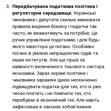
Передбачувана податкова політика і
регуляторне середовище.
Українські
чиновники і депутати схильні змінювати
правила ведення бізнесу і податки так
часто, як вважатимуть за потрібне. Це
ручне управління податками, і для будь-
якого інвестора це погано. Особливо
погано в умовах непрацюючих судів та
інших інститутів. Але ще гірше за
наявності величезного тіньового сектора
економіки. Зараз окремі політики і
чиновники заражені ідеєю нескінченно
підвищувати податки для тих, хто їх уже
чесно платить і не помічати тих, хто
перебуває в економічній тіні. Але навіть
зафіксовані в законах зобов'язання