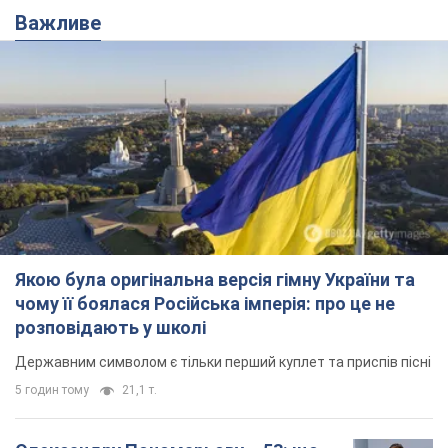
Важливе
Якою була оригінальна версія гімну України та
чому її боялася Російська імперія: про це не
розповідають у школі
Державним символом є тільки перший куплет та приспів пісні
5 годин тому
21,1 т.