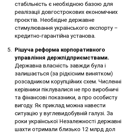
стабільність є необхідною базою для
реалізації довгострокових економічних
проєктів. Необхідне державне
стимулювання українського експорту –
кредитно-гарантійна установа.
Рішуча реформа корпоративного
управління держпідприємствами.
Державна власність завжди була і
залишається (за рідкісним винятком)
розсадником корупційних схем. Численні
керівники піклувалися не про виробничі
та фінансові показники, а про особисту
вигоду. Як приклад можна навести
ситуацію у вуглевидобувній галузі. За
роки української Незалежності державні
шахти отримали близько 12 млрд дол