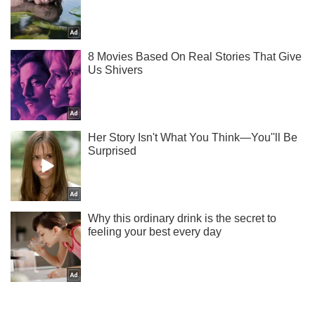
Не пропусти блискавку! Підписуйся на нас в Telegram