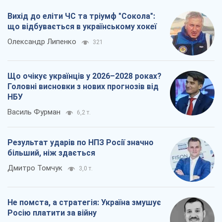
Василь Фурман
6,2 т.
Результат ударів по НПЗ Росії значно
більший, ніж здається
Дмитро Томчук
3,0 т.
Не помста, а стратегія: Україна змушує
Росію платити за війну
Віктор Андрусів
3,8 т.
Всі думки