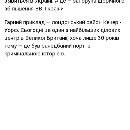
з’явиться в Україні. А це — запорука щорічного
збільшення ВВП країни.
Гарний приклад — лондонський район Кенері-
Уорф. Сьогодні це один з найбільших ділових
центрів Великої Британії, хоча лише 30 років
тому — це був занедбаний порт із
кримінальною історією.