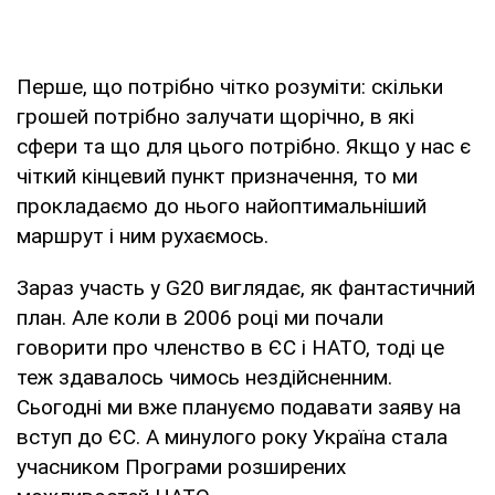
Перше, що потрібно чітко розуміти: скільки
грошей потрібно залучати щорічно, в які
сфери та що для цього потрібно. Якщо у нас є
чіткий кінцевий пункт призначення, то ми
прокладаємо до нього найоптимальніший
маршрут і ним рухаємось.
Зараз участь у G20 виглядає, як фантастичний
план. Але коли в 2006 році ми почали
говорити про членство в ЄС і НАТО, тоді це
теж здавалось чимось нездійсненним.
Сьогодні ми вже плануємо подавати заяву на
вступ до ЄС. А минулого року Україна стала
учасником Програми розширених