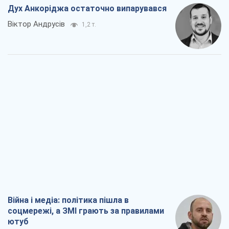
Дух Анкоріджа остаточно випарувався
Віктор Андрусів
1,2 т.
Війна і медіа: політика пішла в
соцмережі, а ЗМІ грають за правилами
ютуб