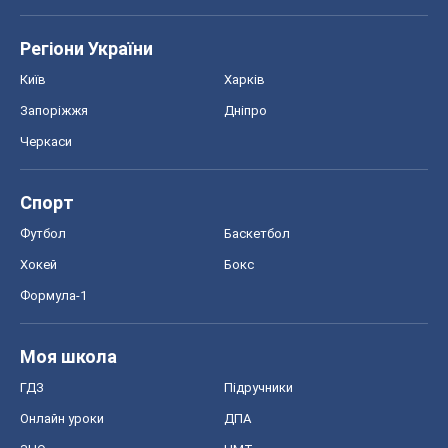
Регіони України
Київ
Харків
Запоріжжя
Дніпро
Черкаси
Спорт
Футбол
Баскетбол
Хокей
Бокс
Формула-1
Моя школа
ГДЗ
Підручники
Онлайн уроки
ДПА