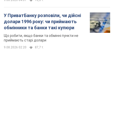
9.08.2026 04:01
10,0 т.
У ПриватБанку розповіли, чи дійсні
долари 1996 року: чи приймають
обмінники та банки такі купюри
Що робити, якщо банки та обмінні пункти не
приймають старі долари
9.08.2026 02:20
87,7 т.