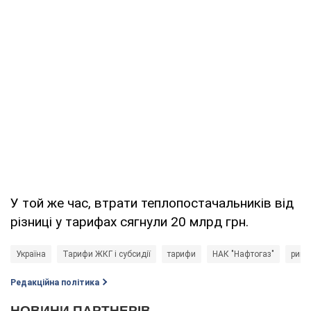
У той же час, втрати теплопостачальників від
різниці у тарифах сягнули 20 млрд грн.
Україна
Тарифи ЖКГ і субсидії
тарифи
НАК "Нафтогаз"
рино
Редакційна політика