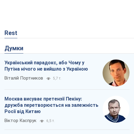
Rest
Думки
Український парадокс, або Чому у
Путіна нічого не вийшло з Україною
Віталій Портников
5,7 т.
Москва висуває претензії Пекіну:
дружба перетворюється на залежність
Росії від Китаю
Віктор Каспрук
6,5 т.