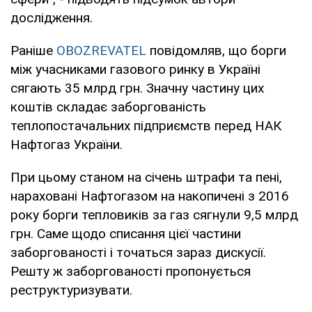
дослідження.
Раніше
OBOZREVATEL
повідомляв, що борги
між учасниками газового ринку в Україні
сягають 35 млрд грн. Значну частину цих
коштів складає заборгованість
теплопостачальних підприємств перед НАК
Нафтогаз України.
При цьому станом на січень штрафи та пені,
нараховані Нафтогазом на накопичені з 2016
року борги тепловиків за газ сягнули 9,5 млрд
грн. Саме щодо списання цієї частини
заборгованості і точаться зараз дискусії.
Решту ж заборгованості пропонується
реструктуризувати.