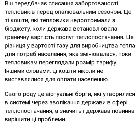
Він передбачає списання заборгованості
тепловиків перед опалювальним сезоном. Це
ті кошти, які тепловики недоотримали з
бюджету, коли держава встановлювала
граничну вартість послуг теплопостачання. Це
різниця у вартості газу для виробництва тепла
для потреб населення, яка змінювалася, поки
тепловикам переглядали розмір тарифу.
Іншими словами, ці кошти ніколи не
виставлялися для оплати населенню.
Свого роду це віртуальні борги, які утворилися
в системі через зволікання держави в сфері
теплопостачання, а значить і держава повинна
вирішити ці проблеми.