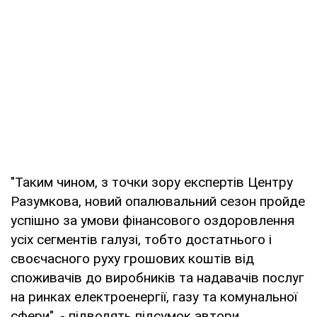
"Таким чином, з точки зору експертів Центру
Разумкова, новий опалювальний сезон пройде
успішно за умови фінансового оздоровлення
усіх сегментів галузі, тобто достатнього і
своєчасного руху грошових коштів від
споживачів до виробників та надавачів послуг
на ринках електроенергії, газу та комунальної
сфери", - підводять підсумок автори