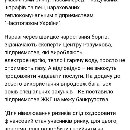
штрафів та пені, нарахованих
теплокомунальним підприємствам
"Нафтогазом України".
Наразі через швидке наростання боргів,
відзначають експерти Центру Разумкова,
підприємства, які виробляють
електроенергію, тепло і гарячу воду, просто не
отримають газу. А відповідно – не зможуть
продовжити надавати послуги. На додачу до
всього використання впродовж багатьох
років спеціальних рахунків ТКЕ поставило
підприємства ЖКГ на межу банкрутства.
"Для нівелювання ризиків слід оздоровити
фінансовий стан учасників ринку, для цього,
зокрема, слід розробити і прийняти на