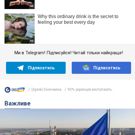
Ми в Telegram! Підписуйся! Читай тільки найкраще!
Підписатись
Підписатись
(Архів) Економіка
90% українців виступають...
Важливе