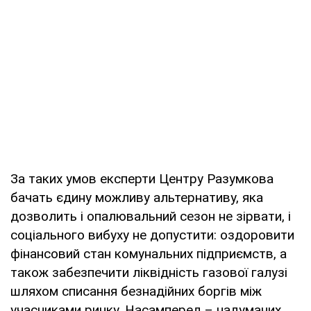
За таких умов експерти Центру Разумкова
бачать єдину можливу альтернативу, яка
дозволить і опалювальний сезон не зірвати, і
соціального вибуху не допустити: оздоровити
фінансовий стан комунальних підприємств, а
також забезпечити ліквідність газової галузі
шляхом списання безнадійних боргів між
учасниками ринку. Насамперед – надуманих