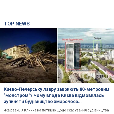
TOP NEWS
Києво-Печерську лавру закриють 80-метровим
"монстром"? Чому влада Києва відмовилась
зупиняти будівництво хмарочоса
"московського вірянина"
Яка реакція Кличка на петицію щодо скасування будівництва