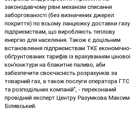
законодавчому рівні механізм списання
заборгованості (без визначених джерел
покриття) по всьому ланцюжку доставки газу
підприємствам, що виробляють теплову
енергію для населення. Також є доцільним
встановлення підприємствам ТКЕ економічно-
обґрунтованих тарифів із врахуванням цінової
кон’юнктури на блакитне паливо, аби
забезпечити своєчасність розрахунків за
товарний газ, а також послуги оператора ГТС
та розподільних компаній", - переконаний
провідний експерт Центру Разумкова Максим
Білявський.