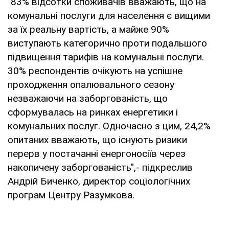
"83% відсотки споживачів вважають, що на
комунальні послуги для населення є вищими
за їх реальну вартість, а майже 90%
виступають категорично проти подальшого
підвищення тарифів на комунальні послуги.
30% респондентів очікують на успішне
проходження опалювального сезону
незважаючи на заборгованість, що
сформувалась на ринках енергетики і
комунальних послуг. Одночасно з цим, 24,2%
опитаних вважають, що існують ризики
перерв у постачанні енергоносіїв через
накопичену заборгованість",- підкреслив
Андрій Биченко, директор соціологічних
програм Центру Разумкова.