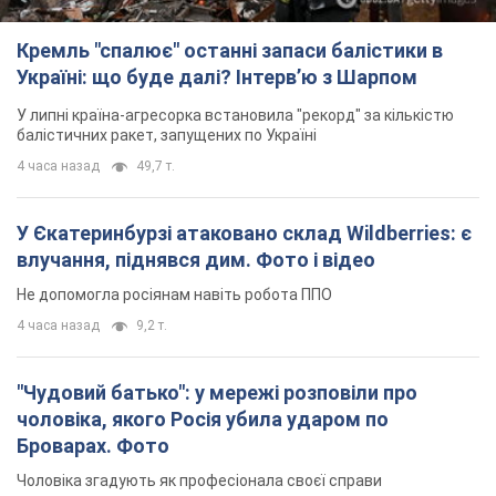
У Єкатеринбурзі атаковано склад Wildberries: є
влучання, піднявся дим. Фото і відео
Не допомогла росіянам навіть робота ППО
4 часа назад
9,2 т.
"Чудовий батько": у мережі розповіли про
чоловіка, якого Росія убила ударом по
Броварах. Фото
Чоловіка згадують як професіонала своєї справи
2 часа назад
1,4 т.