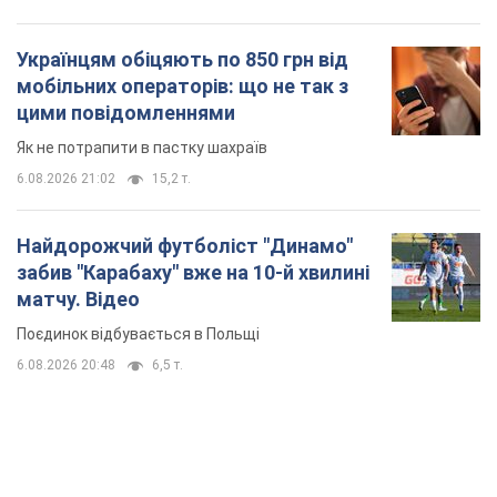
Найдорожчий футболіст "Динамо"
забив "Карабаху" вже на 10-й хвилині
матчу. Відео
Поєдинок відбувається в Польщі
6.08.2026 20:48
6,5 т.