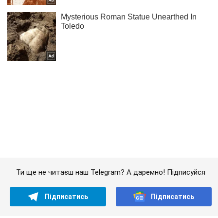
Ти ще не читаєш наш Telegram? А даремно! Підписуйся
Підписатись
Підписатись
(Архів) Економіка
10 млрд втрати:...
Важливе