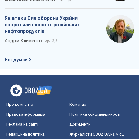
Про компанію
Команда
Правова інформація
Політика конфіденційності
Реклама на сайті
Документи
Редакційна політика
Журналісти OBOZ.UA на місці
подій
OBOZ.UA
Політика
Світ
Розслідування
Блоги
Суспільство