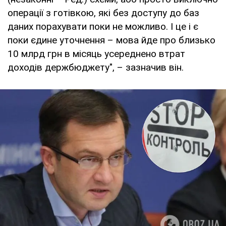
операції з готівкою, які без доступу до баз
даних порахувати поки не можливо. І це і є
поки єдине уточнення – мова йде про близько
10 млрд грн в місяць усереднено втрат
доходів держбюджету", – зазначив він.