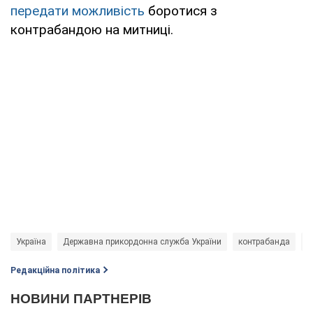
передати можливість
боротися з
контрабандою на митниці.
Україна
Державна прикордонна служба України
контрабанда
І
Редакційна політика