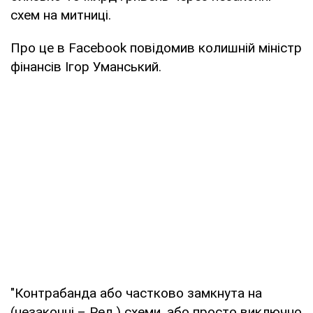
схем на митниці.
Про це в Facebook повідомив колишній міністр
фінансів Ігор Уманський.
"Контрабанда або частково замкнута на
(незаконні – Ред.) схеми, або просто виключно