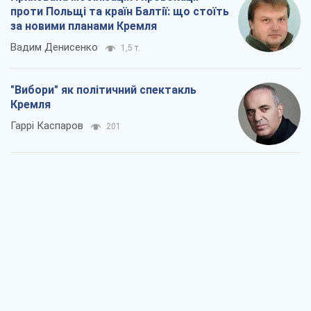
проти Польщі та країн Балтії: що стоїть
за новими планами Кремля
Вадим Денисенко
1,5 т.
"Вибори" як політичний спектакль
Кремля
Гаррі Каспаров
201