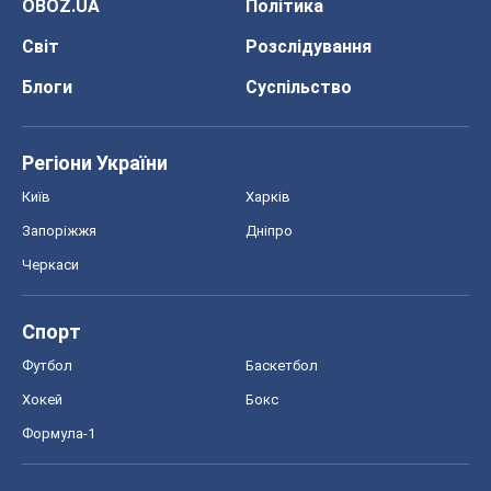
OBOZ.UA
Політика
Світ
Розслідування
Блоги
Суспільство
Регіони України
Київ
Харків
Запоріжжя
Дніпро
Черкаси
Спорт
Футбол
Баскетбол
Хокей
Бокс
Формула-1