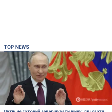
TOP NEWS
Путін не готовий завершувати війну: дві карти