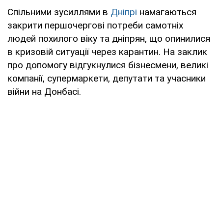
Спільними зусиллями в
Дніпрі
намагаються
закрити першочергові потреби самотніх
людей похилого віку та дніпрян, що опинилися
в кризовій ситуації через карантин. На заклик
про допомогу відгукнулися бізнесмени, великі
компанії, супермаркети, депутати та учасники
війни на Донбасі.