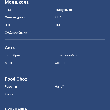
Моя школа
ГДЗ
Підручники
Онлайн уроки
ДПА
ЗНО
НМТ
СНД посібники
Авто
Тест Драйв
Електромобілі
Акції
Сервіс
Food Oboz
Рецепти
Напої
Дієти
Економіка