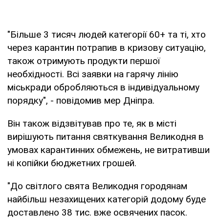
"Більше 3 тисяч людей категорії 60+ та ті, хто
через карантин потрапив в кризову ситуацію,
також отримують продукти першої
необхідності. Всі заявки на гарячу лінію
міськради обробляються в індивідуальному
порядку", - повідомив мер Дніпра.
Він також відзвітував про те, як в місті
вирішують питання святкування Великодня в
умовах карантинних обмежень, не витративши
ні копійки бюджетних грошей.
"До світлого свята Великодня городянам
найбільш незахищених категорій додому буде
доставлено 38 тис. вже освячених пасок.