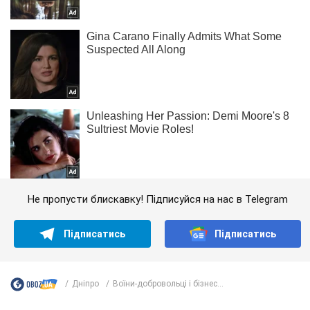
Не пропусти блискавку! Підписуйся на нас в Telegram
Підписатись
Підписатись
Дніпро
Воїни-добровольці і бізнес...