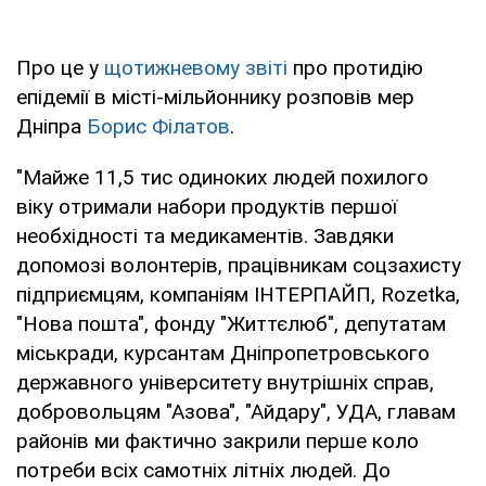
Про це у
щотижневому звіті
про протидію
епідемії в місті-мільйоннику розповів мер
Дніпра
Борис Філатов
.
"Майже 11,5 тис одиноких людей похилого
віку отримали набори продуктів першої
необхідності та медикаментів. Завдяки
допомозі волонтерів, працівникам соцзахисту
підприємцям, компаніям ІНТЕРПАЙП, Rozetka,
"Нова пошта", фонду "Життєлюб", депутатам
міськради, курсантам Дніпропетровського
державного університету внутрішніх справ,
добровольцям "Азова", "Айдару", УДА, главам
районів ми фактично закрили перше коло
потреби всіх самотніх літніх людей. До