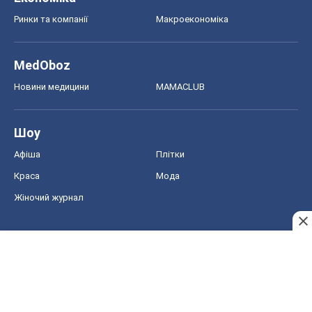
Ринки та компанії
Макроекономіка
MedOboz
Новини медицини
MAMACLUB
Шоу
Афіша
Плітки
Краса
Мода
Жіночий журнал