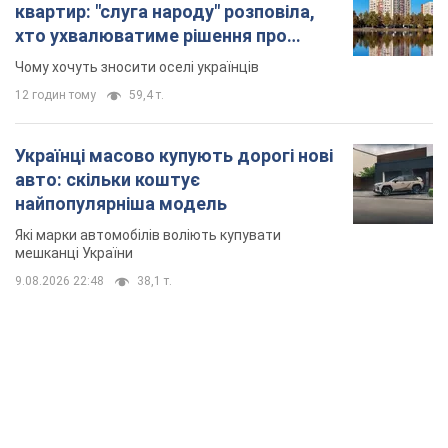
квартир: "слуга народу" розповіла,
хто ухвалюватиме рішення про
знесення будинків
Чому хочуть зносити оселі українців
12 годин тому
59,4 т.
Українці масово купують дорогі нові
авто: скільки коштує
найпопулярніша модель
Які марки автомобілів воліють купувати
мешканці України
9.08.2026 22:48
38,1 т.