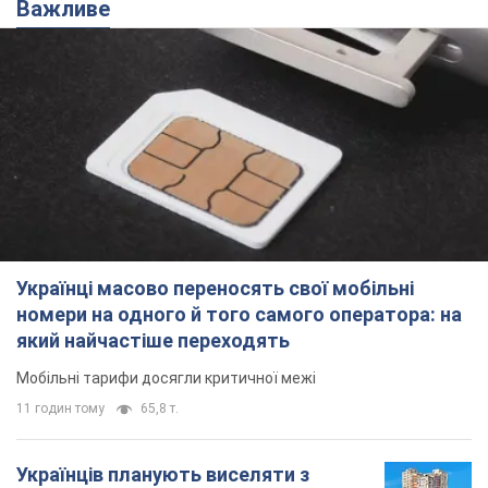
Важливе
Українці масово переносять свої мобільні
номери на одного й того самого оператора: на
який найчастіше переходять
Мобільні тарифи досягли критичної межі
11 годин тому
65,8 т.
Українців планують виселяти з