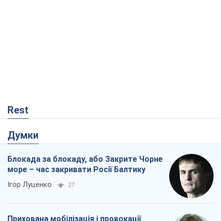
Rest
Думки
Блокада за блокаду, або Закрите Чорне
море – час закривати Росії Балтику
Ігор Луценко
27
Прихована мобілізація і провокації