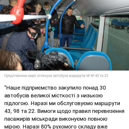
"Наше підприємство закупило понад 30
автобусів великої місткості з низькою
підлогою. Наразі ми обслуговуємо маршрути
43, 98 та 22. Вимоги щодо правил перевезення
пасажирів міськради виконуємо повною
мірою. Наразі 80% рухомого складу вже