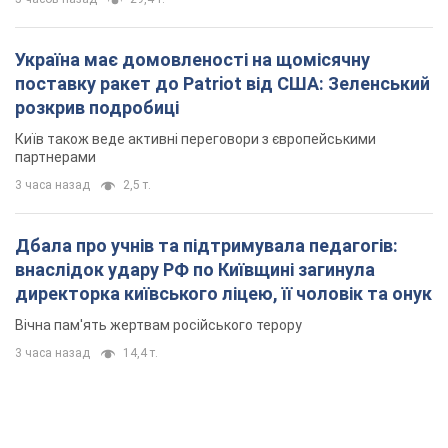
Дбала про учнів та підтримувала педагогів:
внаслідок удару РФ по Київщині загинула
директорка київського ліцею, її чоловік та онук
Вічна пам'ять жертвам російського терору
3 часа назад
14,4 т.