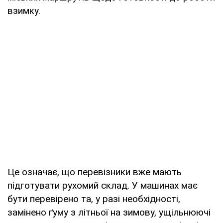
взимку.
Це означає, що перевізники вже мають
підготувати рухомий склад. У машинах має
бути перевірено та, у разі необхідності,
замінено ґуму з літньої на зимову, ущільнюючі