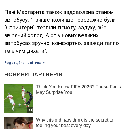
Пані Маргарита також задоволена станом
автобусу: "Раніше, коли ще переважно були
"Спринтери", терпіли тісноту, задуху, або
звірячий холод. А от у нових великих
автобусах зручно, комфортно, завжди тепло
та є чим дихати".
Редакційна політика