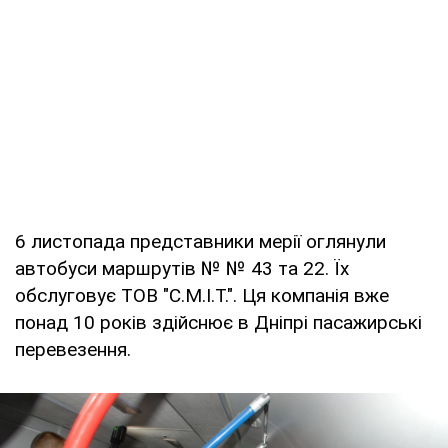
6 листопада представники мерії оглянули
автобуси маршрутів № № 43 та 22. Їх
обслуговує ТОВ "С.М.І.Т.". Ця компанія вже
понад 10 років здійснює в Дніпрі пасажирські
перевезення.