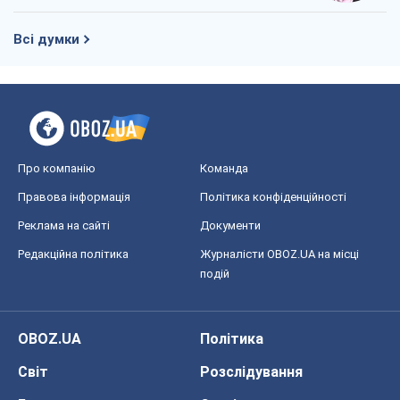
Правова інформація
Політика конфіденційності
Реклама на сайті
Документи
Редакційна політика
Журналісти OBOZ.UA на місці
подій
OBOZ.UA
Політика
Світ
Розслідування
Блоги
Суспільство
Регіони України
Київ
Харків
Запоріжжя
Дніпро
Черкаси