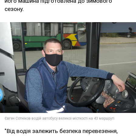
його машина підготовлена до зимового
сезону.
"Від водія залежить безпека перевезення,