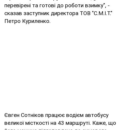
перевірені та готові до роботи взимку", -
сказав заступник директора ТОВ "С.М.І.Т."
Петро Куриленко.
Євген Сотніков працює водієм автобусу
великої місткості на 43 маршруті. Каже, що