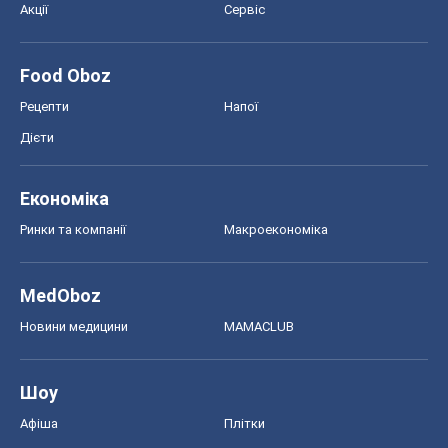
Акції
Сервіс
Food Oboz
Рецепти
Напої
Дієти
Економіка
Ринки та компанії
Макроекономіка
MedOboz
Новини медицини
MAMACLUB
Шоу
Афіша
Плітки