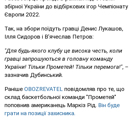
збірної України до відбіркових ігор Чемпіонату
Європи 2022.
Так, на збори поїдуть гравці Денис Лукашов,
Ілля Сидоров і В'ячеслав Петров:
"Для будь-якого клубу це висока честь, коли
гравці запрошуються в головну команду
України! Тільки Прометей! Тільки перемога!"
, –
зазначив Дубинський.
Раніше
OBOZREVATEL
повідомляв про те, що
склад баскетбольної команди "Прометей"
поповнив американець Маркіз Рід.
Він буде
грати на позиції захисника.