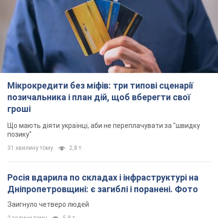
Мікрокредити без міфів: три типові сценарії
позичальника і план дій, щоб вберегти свої
гроші
Що мають діяти українці, аби не переплачувати за "швидку
позику"
31 хвилину тому
2,8 т.
Росія вдарила по складах і інфраструктурі на
Дніпропетровщині: є загиблі і поранені. Фото
Заигнуло четверо людей