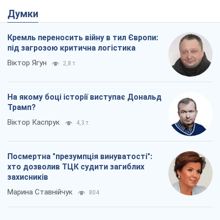
Думки
Кремль переносить війну в тил Європи:
під загрозою критична логістика
Віктор Ягун
2,8 т.
На якому боці історії виступає Дональд
Трамп?
Віктор Каспрук
4,3 т.
Посмертна "презумпція винуватості":
хто дозволив ТЦК судити загиблих
захисників
Марина Ставнійчук
804