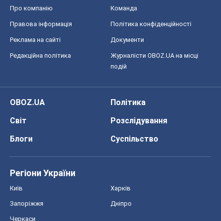
Про компанію
Команда
Правова інформація
Політика конфіденційності
Реклама на сайті
Документи
Редакційна політика
Журналісти OBOZ.UA на місці
подій
OBOZ.UA
Політика
Світ
Розслідування
Блоги
Суспільство
Регіони України
Київ
Харків
Запоріжжя
Дніпро
Черкаси