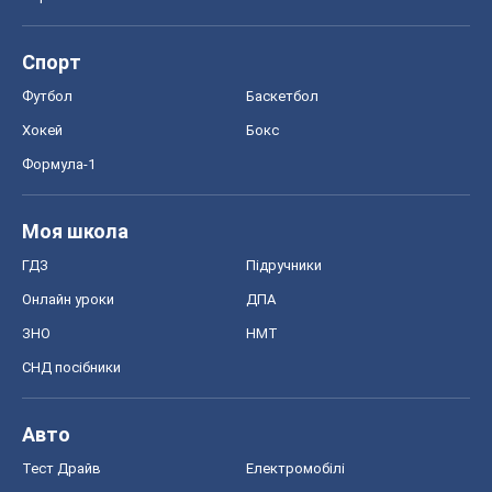
Спорт
Футбол
Баскетбол
Хокей
Бокс
Формула-1
Моя школа
ГДЗ
Підручники
Онлайн уроки
ДПА
ЗНО
НМТ
СНД посібники
Авто
Тест Драйв
Електромобілі