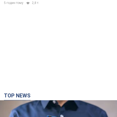
5 годин тому
2,8 т.
TOP NEWS