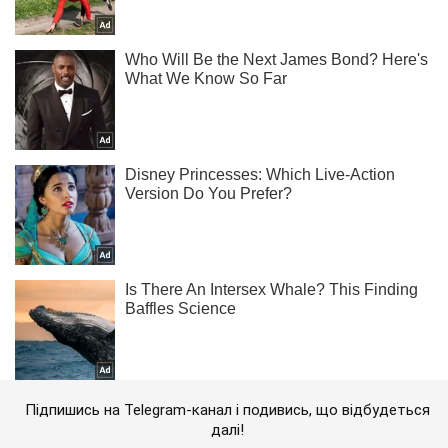
Підпишись на Telegram-канал і подивись, що відбудеться
далі!