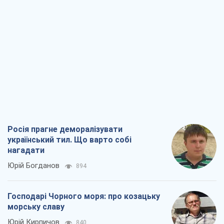
Росія прагне деморалізувати
український тил. Що варто собі
нагадати
Юрій Богданов
894
Господарі Чорного моря: про козацьку
морську славу
Юрій Кирпичов
840