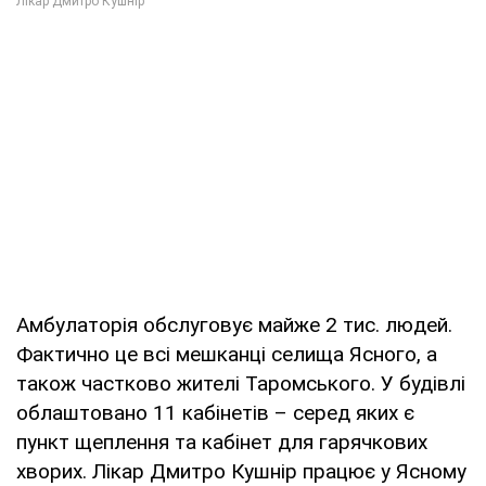
Амбулаторія обслуговує майже 2 тис. людей.
Фактично це всі мешканці селища Ясного, а
також частково жителі Таромського. У будівлі
облаштовано 11 кабінетів – серед яких є
пункт щеплення та кабінет для гарячкових
хворих. Лікар Дмитро Кушнір працює у Ясному