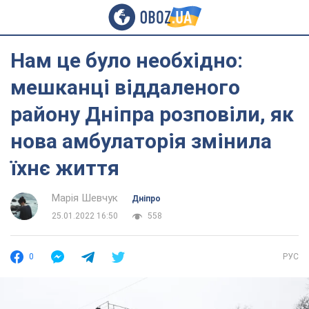
Нам це було необхідно:
мешканці віддаленого
району Дніпра розповіли, як
нова амбулаторія змінила
їхнє життя
Марія Шевчук
Дніпро
25.01.2022 16:50
558
0
РУС