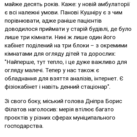
майже десять років. Каже: у новій амбулаторії
є всі належні умови. Панові Кушніру є з чим
порівнювати, адже раніше пацієнтів
доводилося приймати у старій будівлі, де було
лише три кімнати. Нині ж лише один його
кабінет поділений на три блоки – з окремими
кімнатами для огляду дітей та дорослих:
"Найперше, тут тепло, і це дуже важливо для
огляду малечі. Тепер у нас також є
обладнання для взяття аналізів, інтернет. Є
фізіокабінет і навіть денний стаціонар".
Зі свого боку, міський голова Дніпра Борис
Філатов наголосив: мерія втілює багато
проєктів у різних сферах муніципального
господарства.