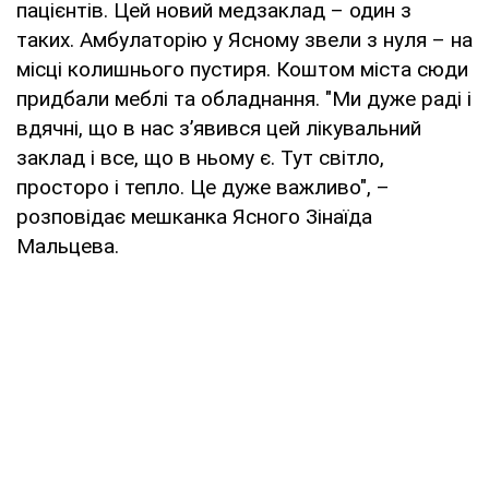
пацієнтів. Цей новий медзаклад – один з
таких. Амбулаторію у Ясному звели з нуля – на
місці колишнього пустиря. Коштом міста сюди
придбали меблі та обладнання. "Ми дуже раді і
вдячні, що в нас з’явився цей лікувальний
заклад і все, що в ньому є. Тут світло,
просторо і тепло. Це дуже важливо", –
розповідає мешканка Ясного Зінаїда
Мальцева.