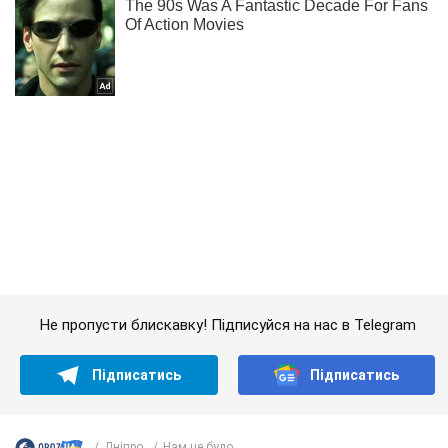
Не пропусти блискавку! Підписуйся на нас в Telegram
Підписатись
Підписатись
Дніпро
Нам це було...
Важливе