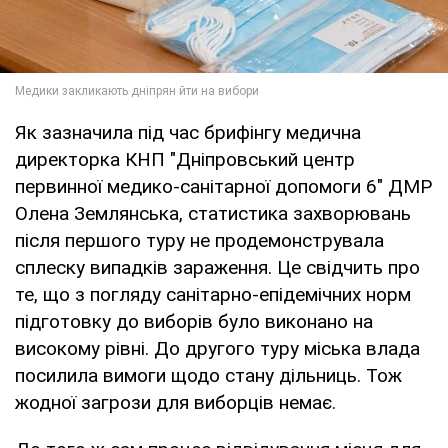
Як зазначила під час брифінгу медична
директорка КНП "Дніпровський центр
первинної медико-санітарної допомоги 6" ДМР
Олена Землянська, статистика захворювань
після першого туру не продемонструвала
сплеску випадків зараження. Це свідчить про
те, що з погляду санітарно-епідемічних норм
підготовку до виборів було виконано на
високому рівні. До другого туру міська влада
посилила вимоги щодо стану дільниць. Тож
жодної загрози для виборців немає.