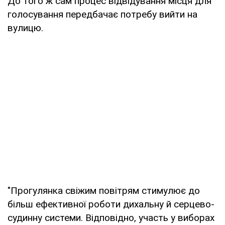
До того ж сам процес відвідування місця для
голосування передбачає потребу вийти на
вулицю.
"Прогулянка свіжим повітрям стимулює до
більш ефективної роботи дихальну й серцево-
судинну системи. Відповідно, участь у виборах