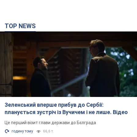
TOP NEWS
Зеленський вперше прибув до Сербії:
планується зустріч із Вучичем і не лише. Відео
Це перший візит глави держави до Бєлграда
годину тому
66,6 т.