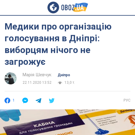
Медики про організацію
голосування в Дніпрі:
виборцям нічого не
загрожує
Марія Шевчук
Дніпро
22.11.2020 13:52
13,0 т.
1
РУС