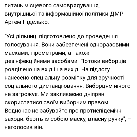
питань місцевого самоврядування,
внутрішньої та інформаційної політики ДМР
Артем Нідєлько.
"Усі дільниці підготовлено до проведення
голосування. Вони забезпечені одноразовими
масками, пірометрами, а також
дезінфекційними засобами. Потоки виборців
розділено на вхід і на вихід. На підлогу
нанесено спеціальну розмітку для зручності
соціального дистанціювання. Виборцям нічого
не загрожує. Ми закликаємо дніпрян
скористатися своїм виборчим правом.
Водночас не забувайте про протиепідемічні
заходи: беріть із собою маску, власну ручку", –
наголосив він.