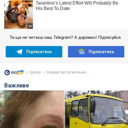
Ти ще не читаєш наш Telegram? А даремно! Підписуйся
Підписатись
Підписатись
Дніпро
Медики про організацію...
Важливе