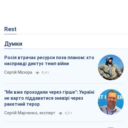
Rest
Думки
Росія втрачає ресурси поза планом: хто
насправді диктує темп війни
Сергій Місюра
8,4 т.
"Ми вже проходили через гірше": Україні
не варто піддаватися зневірі через
ракетний терор
Сергій Марченко, експерт
8,0 т.