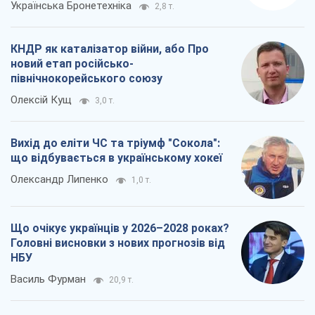
Українська Бронетехніка
2,8 т.
КНДР як каталізатор війни, або Про
новий етап російсько-
північнокорейського союзу
Олексій Кущ
3,0 т.
Вихід до еліти ЧС та тріумф "Сокола":
що відбувається в українському хокеї
Олександр Липенко
1,0 т.
Що очікує українців у 2026–2028 роках?
Головні висновки з нових прогнозів від
НБУ
Василь Фурман
20,9 т.