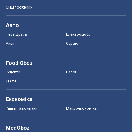
СНД посібники
Авто
Тест Драйв
Електромобілі
Акції
Сервіс
Food Oboz
Рецепти
Напої
Дієти
Економіка
Ринки та компанії
Макроекономіка
MedOboz