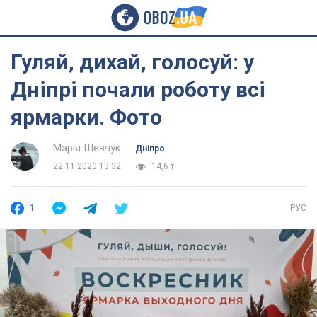
Гуляй, дихай, голосуй: у
Дніпрі почали роботу всі
ярмарки. Фото
Марія Шевчук
Дніпро
22.11.2020 13:32
14,6 т.
1
РУС