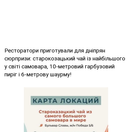
Ресторатори приготували для дніпрян
сюрпризи: старокозацький чай із найбільшого
у світі самовара, 10-метровий гарбузовий
пиріг і 6-метрову шаурму!