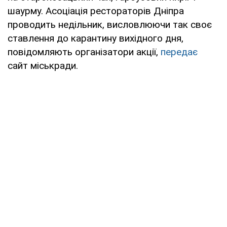
шаурму. Асоціація рестораторів Дніпра
проводить недільник, висловлюючи так своє
ставлення до карантину вихідного дня,
повідомляють організатори акції,
передає
сайт міськради.