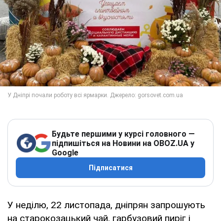
Будьте першими у курсі головного —
підпишіться на Новини на OBOZ.UA у
Google
Підписатися
У неділю, 22 листопада, дніпрян запрошують
на старокозацький чай, гарбузовий пиріг і