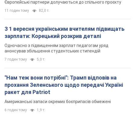
прохання Зеленського щодо передачі Україні
ракет для Patriot
Американські запаси окремих боєприпасів обмежені
6 годин тому
1,9 т.