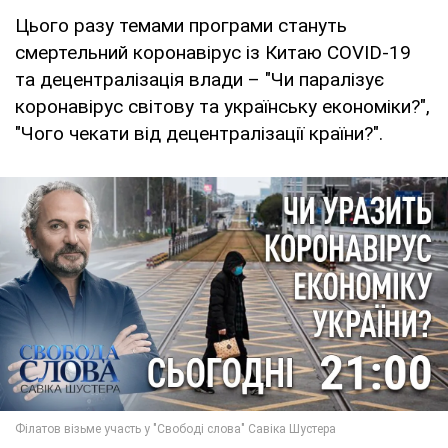
Цього разу темами програми стануть
смертельний коронавірус із Китаю COVID-19
та децентралізація влади – "Чи паралізує
коронавірус світову та українську економіки?",
"Чого чекати від децентралізації країни?".