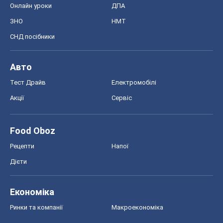
Онлайн уроки
ДПА
ЗНО
НМТ
СНД посібники
Авто
Тест Драйв
Електромобілі
Акції
Сервіс
Food Oboz
Рецепти
Напої
Дієти
Економіка
Ринки та компанії
Макроекономіка