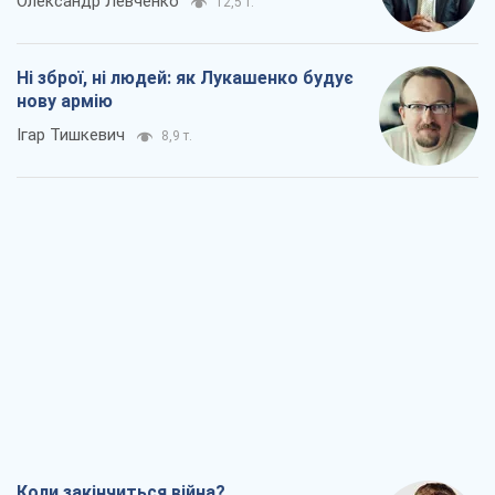
Олександр Левченко
12,5 т.
Ні зброї, ні людей: як Лукашенко будує
нову армію
Ігар Тишкевич
8,9 т.
Коли закінчиться війна?