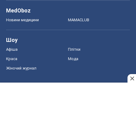
MedOboz
Новини медицини
MAMACLUB
Шоу
Афіша
Плітки
Краса
Мода
Жіночий журнал