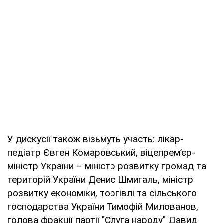
У дискусії також візьмуть участь: лікар-
педіатр Євген Комаровський, віцепрем’єр-
міністр України – міністр розвитку громад та
територій України Денис Шмигаль, міністр
розвитку економіки, торгівлі та сільського
господарства України Тимофій Милованов,
голова фракції партії "Слуга народу" Давид