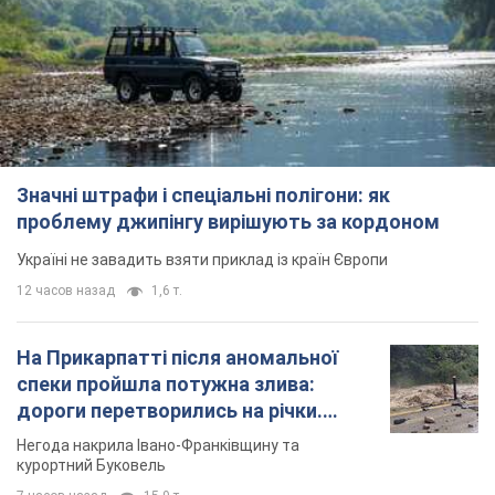
Значні штрафи і спеціальні полігони: як
проблему джипінгу вирішують за кордоном
Україні не завадить взяти приклад із країн Європи
12 часов назад
1,6 т.
На Прикарпатті після аномальної
спеки пройшла потужна злива:
дороги перетворились на річки.
Відео
Негода накрила Івано-Франківщину та
курортний Буковель