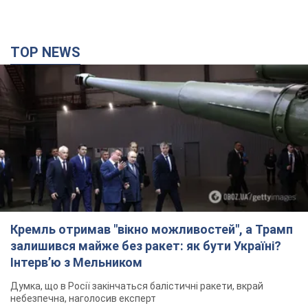
TOP NEWS
Кремль отримав "вікно можливостей", а Трамп
залишився майже без ракет: як бути Україні?
Інтерв’ю з Мельником
Думка, що в Росії закінчаться балістичні ракети, вкрай
небезпечна, наголосив експерт