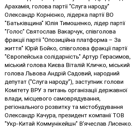
Арахамія, голова партії "Слуга народу"
Олександр Корнієнко, лідерка партії ВО
"Батьківщина" Юлія Тимошенко, лідер партії
"Голос" Святослав Вакарчук, співголова
фракції партії "Опозиційна платформа – За
життя" Юрій Бойко, співголова фракції партії
"Європейська солідарність" Артур Герасимов,
міський голова Києва Віталій Кличко, міський
голова Львова Андрій Садовий, народний
депутат ("Слуга народу"), заступник голови
Комітету ВРУ з питань організації державної
влади, місцевого самоврядування,
регіонального розвитку та містобудування
Олександр Качура, президент компанії ТОВ
"Укр-Китай Коммунікейшн" В'ячеслав Лисенко.