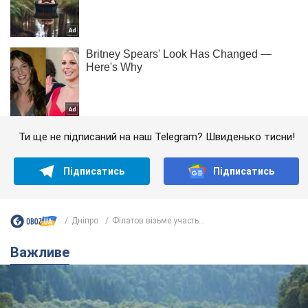
Ти ще не підписаний на наш Telegram? Швиденько тисни!
Підписатись
Підписатись
Дніпро
Філатов візьме участь...
Важливе