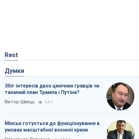
Rest
Думки
Збіг інтересів двох цинічних гравців чи
таємний план Трампа і Путіна?
Віктор Швець
6,6 т.
Мінськ готується до функціонування в
умовах масштабної воєнної кризи