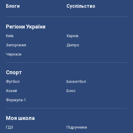
Блоги
Суспільство
Регіони України
Київ
Харків
Запоріжжя
Дніпро
Черкаси
Спорт
Футбол
Баскетбол
Хокей
Бокс
Формула-1
Моя школа
ГДЗ
Підручники