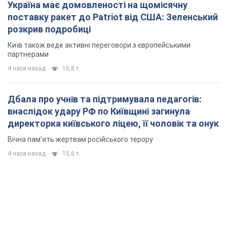
Україна має домовленості на щомісячну
поставку ракет до Patriot від США: Зеленський
розкрив подробиці
Київ також веде активні переговори з європейськими
партнерами
4 часа назад
16,8 т.
Дбала про учнів та підтримувала педагогів:
внаслідок удару РФ по Київщині загинула
директорка київського ліцею, її чоловік та онук
Вічна пам'ять жертвам російського терору
4 часа назад
15,6 т.