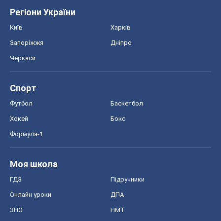
Регіони України
Київ
Харків
Запоріжжя
Дніпро
Черкаси
Спорт
Футбол
Баскетбол
Хокей
Бокс
Формула-1
Моя школа
ГДЗ
Підручники
Онлайн уроки
ДПА
ЗНО
НМТ