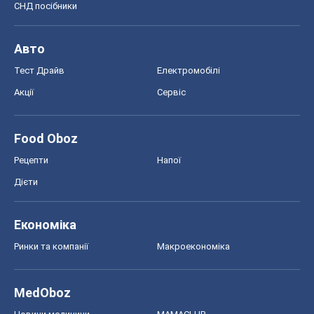
СНД посібники
Авто
Тест Драйв
Електромобілі
Акції
Сервіс
Food Oboz
Рецепти
Напої
Дієти
Економіка
Ринки та компанії
Макроекономіка
MedOboz