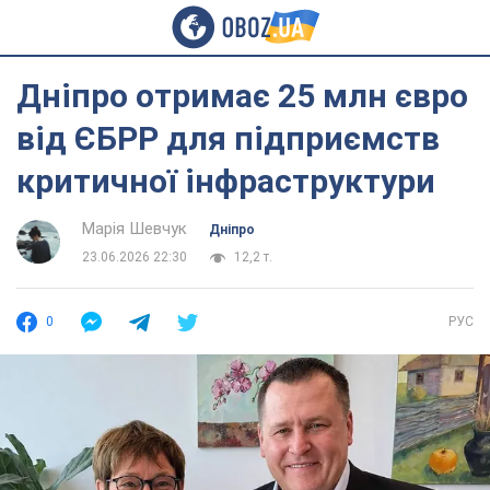
Дніпро отримає 25 млн євро
від ЄБРР для підприємств
критичної інфраструктури
Марія Шевчук
Дніпро
23.06.2026 22:30
12,2 т.
0
РУС