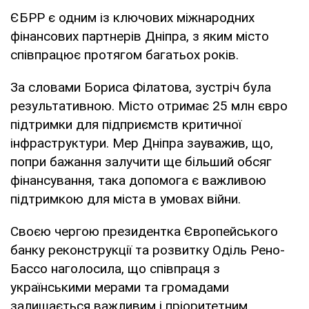
ЄБРР є одним із ключових міжнародних
фінансових партнерів Дніпра, з яким місто
співпрацює протягом багатьох років.
За словами Бориса Філатова, зустріч була
результативною. Місто отримає 25 млн євро
підтримки для підприємств критичної
інфраструктури. Мер Дніпра зауважив, що,
попри бажання залучити ще більший обсяг
фінансування, така допомога є важливою
підтримкою для міста в умовах війни.
Своєю чергою президентка Європейського
банку реконструкції та розвитку Оділь Рено-
Бассо наголосила, що співпраця з
українськими мерами та громадами
залишається важливим і пріоритетним