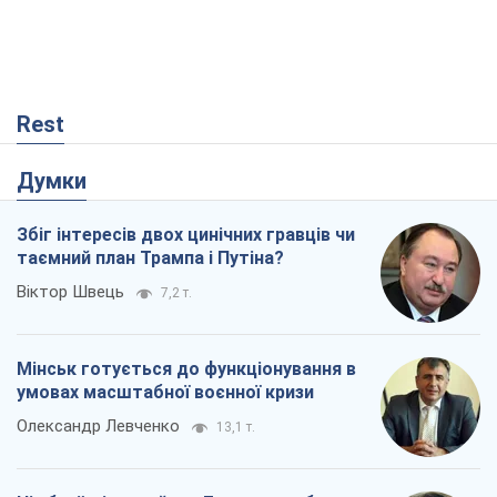
Rest
Думки
Збіг інтересів двох цинічних гравців чи
таємний план Трампа і Путіна?
Віктор Швець
7,2 т.
Мінськ готується до функціонування в
умовах масштабної воєнної кризи
Олександр Левченко
13,1 т.