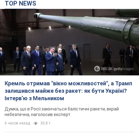
TOP NEWS
Кремль отримав "вікно можливостей", а Трамп
залишився майже без ракет: як бути Україні?
Інтерв’ю з Мельником
Думка, що в Росії закінчаться балістичні ракети, вкрай
небезпечна, наголосив експерт
6 часов назад
30,8 т.