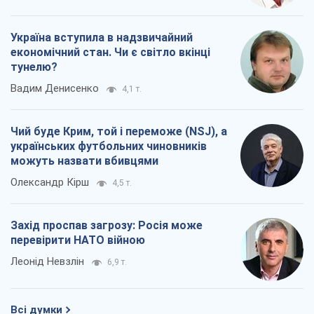
Україна вступила в надзвичайний
економічний стан. Чи є світло вкінці
тунелю?
Вадим Денисенко
4,1 т.
Чий буде Крим, той і переможе (NSJ), а
українських футбольних чиновників
можуть назвати вбивцями
Олександр Кірш
4,5 т.
Захід проспав загрозу: Росія може
перевірити НАТО війною
Леонід Невзлін
6,9 т.
Всі думки