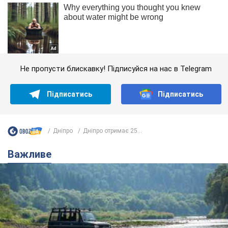
Не пропусти блискавку! Підписуйся на нас в Telegram
Підписатись
Підписатись
Дніпро
Дніпро отримає 25...
Важливе